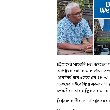
চট্টগ্রামের সাংবাদিকতা জগতের পর
অগ্রপথিক মো. কামাল উদ্দিন সম্প্
ওয়েস্টার্ন প্লাস এসকেএস’ (B
সংগ্রহের বাইরে গিয়ে একজন সৃজনশ
নগরজীবন আর যান্ত্রিকতার মাঝে আত
বিশ্বভ্রমণকারীর চোখে চট্টগ্রামের 