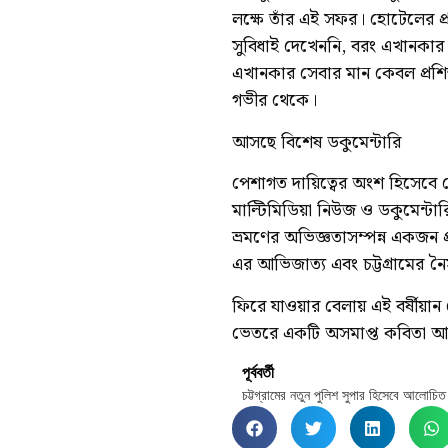
লক্ষে তাঁর এই সফর। হোটেলের প্র
সুবিধাই দেখেননি, বরং এখানকার
এখানকার সেবার মান কেবল প্রশিক
গভীর থেকে।
আসছে বিশেষ ডকুমেন্টারি
পেশাগত দায়িত্বের অংশ হিসেবে 
মাল্টিমিডিয়া নিউজ ও ডকুমেন্টার
ভ্রমণের অভিজ্ঞতাসম্পন্ন একজন প
এর আভিজাত্য এবং চট্টগ্রামের নৈস
ফিরে যাওয়ার বেলায় এই বর্ষীয়া
ভেতরে একটি অসমাপ্ত কবিতা আর 
পূর্ববর্তী