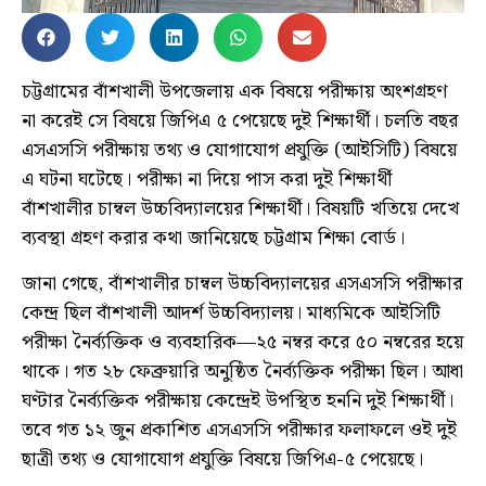
চট্টগ্রামের বাঁশখালী উপজেলায় এক বিষয়ে পরীক্ষায় অংশগ্রহণ
না করেই সে বিষয়ে জিপিএ ৫ পেয়েছে দুই শিক্ষার্থী। চলতি বছর
এসএসসি পরীক্ষায় তথ্য ও যোগাযোগ প্রযুক্তি (আইসিটি) বিষয়ে
এ ঘটনা ঘটেছে। পরীক্ষা না দিয়ে পাস করা দুই শিক্ষার্থী
বাঁশখালীর চাম্বল উচ্চবিদ্যালয়ের শিক্ষার্থী। বিষয়টি খতিয়ে দেখে
ব্যবস্থা গ্রহণ করার কথা জানিয়েছে চট্টগ্রাম শিক্ষা বোর্ড।
জানা গেছে, বাঁশখালীর চাম্বল উচ্চবিদ্যালয়ের এসএসসি পরীক্ষার
কেন্দ্র ছিল বাঁশখালী আদর্শ উচ্চবিদ্যালয়। মাধ্যমিকে আইসিটি
পরীক্ষা নৈর্ব্যক্তিক ও ব্যবহারিক—২৫ নম্বর করে ৫০ নম্বরের হয়ে
থাকে। গত ২৮ ফেব্রুয়ারি অনুষ্ঠিত নৈর্ব্যক্তিক পরীক্ষা ছিল। আধা
ঘণ্টার নৈর্ব্যক্তিক পরীক্ষায় কেন্দ্রেই উপস্থিত হননি দুই শিক্ষার্থী।
তবে গত ১২ জুন প্রকাশিত এসএসসি পরীক্ষার ফলাফলে ওই দুই
ছাত্রী তথ্য ও যোগাযোগ প্রযুক্তি বিষয়ে জিপিএ-৫ পেয়েছে।