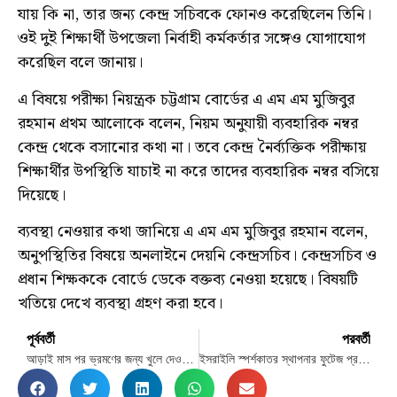
যায় কি না, তার জন্য কেন্দ্র সচিবকে ফোনও করেছিলেন তিনি।
ওই দুই শিক্ষার্থী উপজেলা নির্বাহী কর্মকর্তার সঙ্গেও যোগাযোগ
করেছিল বলে জানায়।
এ বিষয়ে পরীক্ষা নিয়ন্ত্রক চট্টগ্রাম বোর্ডের এ এম এম মুজিবুর
রহমান প্রথম আলোকে বলেন, নিয়ম অনুযায়ী ব্যবহারিক নম্বর
কেন্দ্র থেকে বসানোর কথা না। তবে কেন্দ্র নৈর্ব্যক্তিক পরীক্ষায়
শিক্ষার্থীর উপস্থিতি যাচাই না করে তাদের ব্যবহারিক নম্বর বসিয়ে
দিয়েছে।
ব্যবস্থা নেওয়ার কথা জানিয়ে এ এম এম মুজিবুর রহমান বলেন,
অনুপস্থিতির বিষয়ে অনলাইনে দেয়নি কেন্দ্রসচিব। কেন্দ্রসচিব ও
প্রধান শিক্ষককে বোর্ডে ডেকে বক্তব্য নেওয়া হয়েছে। বিষয়টি
খতিয়ে দেখে ব্যবস্থা গ্রহণ করা হবে।
পূর্ববর্তী
পরবর্তী
আড়াই মাস পর ভ্রমণের জন্য খুলে দেওয়া হলো থানচি
ইসরাইলি স্পর্শকাতর স্থাপনার ফুটেজ প্রকাশ হিজবুল্লাহর