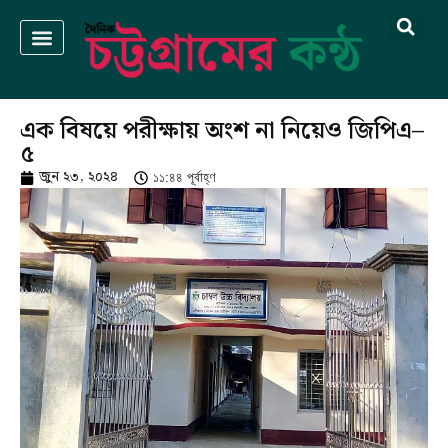
এক বিষয়ে পরীক্ষায় অংশ না নিয়েও জিপিএ–
৫
জুন ২৩, ২০২৪
১১:৪৪ পূর্বাহ্ণ