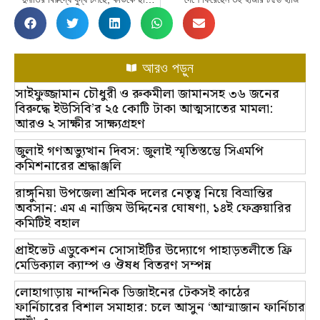
আরও পড়ুন
সাইফুজ্জামান চৌধুরী ও রুকমীলা জামানসহ ৩৬ জনের
বিরুদ্ধে ইউসিবি’র ২৫ কোটি টাকা আত্মসাতের মামলা:
আরও ২ সাক্ষীর সাক্ষ্যগ্রহণ
জুলাই গণঅভ্যুত্থান দিবস: জুলাই স্মৃতিস্তম্ভে সিএমপি
কমিশনারের শ্রদ্ধাঞ্জলি
রাঙ্গুনিয়া উপজেলা শ্রমিক দলের নেতৃত্ব নিয়ে বিভ্রান্তির
অবসান: এম এ নাজিম উদ্দিনের ঘোষণা, ১৪ই ফেব্রুয়ারির
কমিটিই বহাল
প্রাইভেট এডুকেশন সোসাইটির উদ্যোগে পাহাড়তলীতে ফ্রি
মেডিক্যাল ক্যাম্প ও ঔষধ বিতরণ সম্পন্ন
লোহাগাড়ায় নান্দনিক ডিজাইনের টেকসই কাঠের
ফার্নিচারের বিশাল সমাহার: চলে আসুন ‘আম্মাজান ফার্নিচার