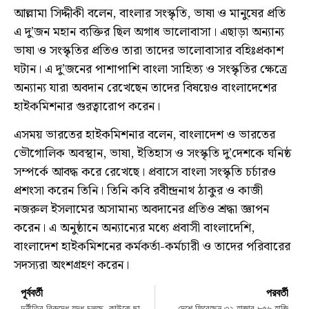
আল্লামা সিদ্দীকী বলেন, বাংলার সংস্কৃতি, ভাষা ও মানুষের প্রতি
এ দু’জন মহান ব্যক্তির ছিল অগাধ ভালোবাসা। এছাড়া অন্যান্য
ভাষা ও সংস্কৃতির প্রতিও তারা তাদের ভালোবাসার বহিঃপ্রকাশ
ঘটান। এ দু’জনের পাশাপাশি বাংলা সাহিত্য ও সংস্কৃতির ক্ষেত্রে
অন্যান্য যারা অবদান রেখেছেন তাদের বিষয়েও বাংলাদেশের
হাইকমিশনার গুরত্বারোপ করেন।
এসময় ভারতের হাইকমিশনার বলেন, বাংলাদেশ ও ভারতের
ভৌগোলিক অবস্থান, ভাষা, ইতিহাস ও সংস্কৃতি দু’দেশকে ঘনিষ্ঠ
সম্পর্কে আবদ্ধ করে রেখেছে। প্রবাসে বাংলা সংস্কৃতি চর্চারও
প্রশংসা করেন তিনি। তিনি কবি রবীন্দ্রনাথ ঠাকুর ও কাজী
নজরুল ইসলামের অসামান্য অবদানের প্রতিও শ্রদ্ধা জ্ঞাপন
করেন। এ অনুষ্ঠানে অন্যান্যের মধ্যে প্রবাসী বাংলাদেশি,
বাংলাদেশ হাইকমিশনের কর্মকর্তা-কর্মচারী ও তাদের পরিবারের
সদস্যরা অংশগ্রহণ করেন।
পূর্ববর্তী
পরবর্তী
দুর্নীতির বিরুদ্ধে যুদ্ধ চলছে, কাউকে ছাড় দেওয়া হবে না: সংসদে প্রধানমন্ত্রী
দেশে ফিরেছেন ৩২ হাজার ৮৫৬ হাজি