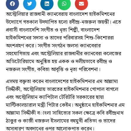
অস্ট্রেলিয়ার রাজধানী ক্যানবেরায় বাংলাদেশ হাইকমিশনের
উদ্যোগে গতকাল উদযাপিত হলো রবীন্দ্র-নজরুল জয়ন্তী। এতে
প্রবাসী বাংলাদেশি সংগীত ও নৃত্য শিল্পী, বাংলাদেশ
হাইকমিশনের সদস্য ও তাদের পরিবারসহ শিশু-কিশোররা
অংশগ্রহণ করে। সংগীত সংগঠন জলসা ক্যানবেরার
সহযোগিতায় এবং অস্ট্রেলিয়ার রাজধানীর ক্যানবেরা কলেজের
অডিটোরিয়ামে অনুষ্ঠিত হয় একক ও দলীয়ভাবে রবীন্দ্র ও
নজরুল সংগীত, কবিতা আবৃত্তি ও নৃত্য পরিবেশনা।
এসময় বক্তৃতা করেন বাংলাদেশের হাইকমিশনার এম আল্লামা
সিদ্দীকী, অস্ট্রেলিয়ায় ভারতের হাইকমিশনার গোপাল বাগলে
এবং অস্ট্রেলিয়ান ক্যাপিটাল টেরিটরি সরকারের ছায়া
মাল্টিকালচারাল মন্ত্রী পিটার কেইন। অনুষ্ঠানে হাইকমিশনার এম
আল্লামা সিদ্দীকী বাংলা সাহিত্যের সকল ক্ষেত্রে কবি রবীন্দ্রনাথ
ঠাকুর ও কাজী নজরুল ইসলামের বহুমুখী প্রতিভা ও তাদের
অসাধারণ অবদানের ওপর আলোকপাত করেন।