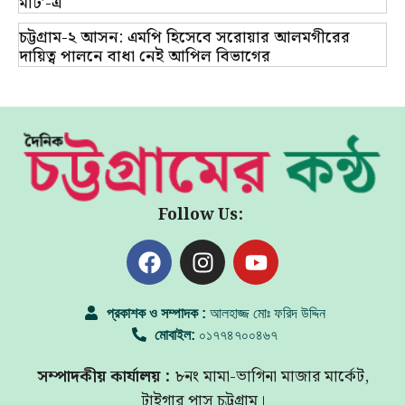
মার্ট’-এ
চট্টগ্রাম-২ আসন: এমপি হিসেবে সরোয়ার আলমগীরের
দায়িত্ব পালনে বাধা নেই আপিল বিভাগের
Follow Us:
প্রকাশক ও সম্পাদক :
আলহাজ্জ মোঃ ফরিদ উদ্দিন
মোবাইল:
০১৭৭৪৭০০৪৬৭
সম্পাদকীয় কার্যালয় :
৮নং মামা-ভাগিনা মাজার মার্কেট,
টাইগার পাস চট্টগ্রাম।