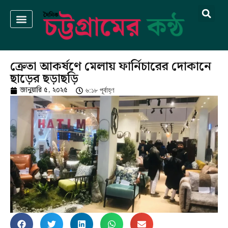
ক্রেতা আকর্ষণে মেলায় ফার্নিচারের দোকানে
ছাড়ের ছড়াছড়ি
জানুয়ারি ৫, ২০২৫
৬:১৮ পূর্বাহ্ণ