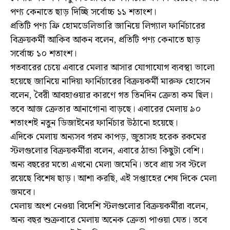
পণ্য কেনাতে ছাড় দিচ্ছি সর্বোচ্চ ১১ শতাংশ।
প্রতিটি পণ্য ফ্রি হোমডেলিভারি জানিয়ে লিগ্যাল ফার্নিচারের
বিক্রয়কর্মী আকিব আকন বলেন, প্রতিটি পণ্য কেনাতে ছাড়
সর্বোচ্চ ১০ শতাংশ।
গতবারের চেয়ে এবারে মেলার আসার যোগাযোগ ব্যবস্থা ভালো
হয়েছে জানিয়ে নাদিয়া ফার্নিচারের বিক্রয়কর্মী মারুফ হোসেন
বলেন, বৈরী আবহাওয়ার কারণে গত তিনদিন ক্রেতা কম ছিল।
তবে আজ ক্রেতার আনাগোনা বাড়ছে। এবারের মেলায় ৯০
শতাংশই নতুন ডিজাইনের ফার্নিচার উঠানো হয়েছে।
এদিকে মেলায় অন্যসব গরম কাপড়, জুতাসহ হরেক রকমের
স্টলগুলোর বিক্রয়কর্মীরা বলেন, এবারে ঠান্ডা কিছুটা বেশি।
অন্য বছরের মতো এখনো মেলা জমেনি। তবে প্রায় সব স্টলে
রয়েছে বিশেষ ছাড়। আশা করছি, এই সপ্তাহের শেষ দিকে মেলা
জমবে।
মেলায় অংশ নেওয়া বিদেশি স্টলগুলোর বিক্রয়কর্মীরা বলেন,
অন্য বছর শুক্রবারে মেলায় অনেক ক্রেতা পাওয়া যেত। তবে