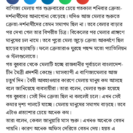
বাণিজ্য মেলায় গত শুক্রবারের চেয়ে গতকাল শনিবার ক্রেতা-
দর্শনার্থীদের আনাগোনা বেড়েছে। যদিও আজ মেলার শুরুতে
ক্রেতা-দর্শনার্থীদের তেমন সমাগম ছিল না। তবে বেলার বাড়ার
পর দেখা গেল তার বিপরীত চিত্র। বিকেলের পর মেলার প্রাঙ্গণে
মানুষের ঢল নামে। তবে পুরো মেলা জুড়ে ক্রেতা আকর্ষণে ছিল
ছাড়ের ছড়াছড়ি। ফলে ক্রেতারাও ঘুরছে পছন্দ মতো প্যাভিলিয়ন
ও স্টলগুলোতে।
গত বুধবার থেকে মেলাটি হচ্ছে রাজধানীর পূর্বাচলে বাংলাদেশ-
চীন মৈত্রী প্রদর্শনী কেন্দ্রে। মাসব্যাপী এ বাণিজ্যমেলার আজ
চতুর্থ দিন। বৈরী আবহাওয়ার কারণে মেলায় মানুষ কম আসছে
বলে জানিয়েছে ব্যবসায়ীরা। তারা বলেন, মেলার শুরু হয়েছে
গত বুধবার। সেই দিন ক্রেতা ছিল না বললেই চলে। এখন সেই
কমার দৃশ্য পালটে যাচ্ছে। মেলায় মানুষের সমাগম বাড়ছে। তবে
এটাও প্রত্যাশার চেয়ে অনেক কম।
তারা বলেন, কেবল জানুয়ারি মাস শুরু। এখনও অনেকে বেতন
পায়নি। কারণ অনেক অফিস দেরিতে বেতন দেয়। হয়ত এ