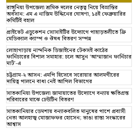
রাঙ্গুনিয়া উপজেলা শ্রমিক দলের নেতৃত্ব নিয়ে বিভ্রান্তির
অবসান: এম এ নাজিম উদ্দিনের ঘোষণা, ১৪ই ফেব্রুয়ারির
কমিটিই বহাল
প্রাইভেট এডুকেশন সোসাইটির উদ্যোগে পাহাড়তলীতে ফ্রি
মেডিক্যাল ক্যাম্প ও ঔষধ বিতরণ সম্পন্ন
লোহাগাড়ায় নান্দনিক ডিজাইনের টেকসই কাঠের
ফার্নিচারের বিশাল সমাহার: চলে আসুন ‘আম্মাজান ফার্নিচার
মার্ট’-এ
চট্টগ্রাম-২ আসন: এমপি হিসেবে সরোয়ার আলমগীরের
দায়িত্ব পালনে বাধা নেই আপিল বিভাগের
সাতকানিয়া উপজেলা জামায়াতের উদ্যোগে বন্যায় ক্ষতিগ্রস্ত
পরিবারের মাঝে ঢেউটিন বিতরণ
সাতকানিয়ার ডেমশায় বন্যাকবলিত মানুষের পাশে প্রবাসী
নেতা আলহাজ্ব মোজাফফর হোসেন; ভাঙা রাস্তা সংস্কারের
আশ্বাস