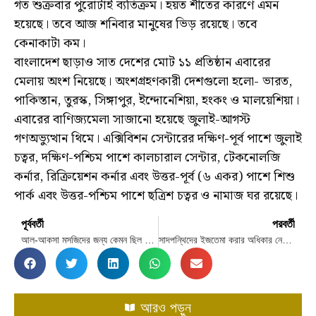
গত শুক্রবার পুরোটাই ব্যতিক্রম। হয়ত শীতের কারণে এমন
হয়েছে। তবে আজ শনিবার মানুষের ভিড় রয়েছে। তবে
কেনাকাটা কম।
বাংলাদেশ ছাড়াও সাত দেশের মোট ১১ প্রতিষ্ঠান এবারের
মেলায় অংশ নিয়েছে। অংশগ্রহণকারী দেশগুলো হলো- ভারত,
পাকিস্তান, তুরস্ক, সিঙ্গাপুর, ইন্দোনেশিয়া, হংকং ও মালয়েশিয়া।
এবারের বাণিজ্যমেলা সাজানো হয়েছে জুলাই-আগস্ট
গণঅভ্যুত্থান থিমে। এক্সিবিশন সেন্টারের দক্ষিণ-পূর্ব পাশে জুলাই
চত্বর, দক্ষিণ-পশ্চিম পাশে কালচারাল সেন্টার, টেকনোলজি
কর্নার, রিক্রিয়েশন কর্নার এবং উত্তর-পূর্ব (৬ একর) পাশে শিশু
পার্ক এবং উত্তর-পশ্চিম পাশে ছত্রিশ চত্বর ও নামাজ ঘর রয়েছে।
পূর্ববর্তী
পরবর্তী
আল-আকসা মসজিদের জন্য কেমন ছিল ২০২৪
সাদপন্থিদের ইজতেমা করার অধিকার নেই : মামুনুল হক
আরও পড়ুন