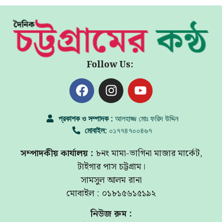
Follow Us:
প্রকাশক ও সম্পাদক :
আলহাজ্জ মোঃ ফরিদ উদ্দিন
মোবাইল:
০১৭৭৪৭০০৪৬৭
সম্পাদকীয় কার্যালয় :
৮নং মামা-ভাগিনা মাজার মার্কেট,
টাইগার পাস চট্টগ্রাম।
সামসুল আলম রানা
মোবাইল : ০১৮১৫৬১৫১৯২
নিউজ রুম :