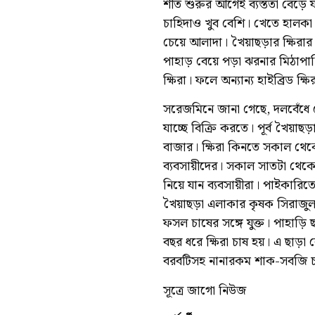
শীত শুরুর আগেই ব্যস্ততা বেড়ে
চাহিদাও খুব বেশি। খেতে হালকা মিষ্
চেয়ে আলাদা। খৈয়াছড়ার ক্ষিরা
পাহাড় বেয়ে পড়া ঝরনার মিঠাপানি
ক্ষিরা। ফলে অন্যান্য হাইব্রিড 
সরেজমিনে জানা গেছে, দলবেঁধে ক
যাচ্ছে বিক্রি করতে। পূর্ব খৈয়া
বাজার। ক্ষিরা কিনতে সকাল থে
ব্যবসায়ীদের। সকাল সাতটা থেকে 
নিয়ে যান ব্যবসায়ীরা। পাইকারিতে
খৈয়াছড়া এলাকার কৃষক সিরাজুল
ফসল চাষের সঙ্গে যুক্ত। পাহাড়ি
বছর ধরে ক্ষিরা চাষ হয়। এ ছাড়া
বরবটিসহ নানারকম শাক-সবজি চ
সূত্রে জাগো নিউজ