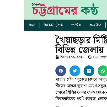
প্রছদ
দৈনিক চট্রগ্রাম
জাতীয়
রাজনীতি
খৈয়াছড়ার মিষ্টি
বিভিন্ন জেলায়
ডিসেম্বর ১১, ২০২৪
৪:২৭ পূর্বাহ্ণ
পাহাড় ঘেঁষা সবুজের চাদরে আবৃত
শীতের আবছা কুয়াশা মেখে সবুজ
ভোরে শিশির ভেজা ক্ষেত থেকে কচি
মিরসরাইয়ের পূর্ব খৈয়াছড়া এলা