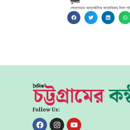
পূর্ববর্তী
লোহাগাডায় আন্তর্জাতিক মানবাধিকার দিবস প
Follow Us: