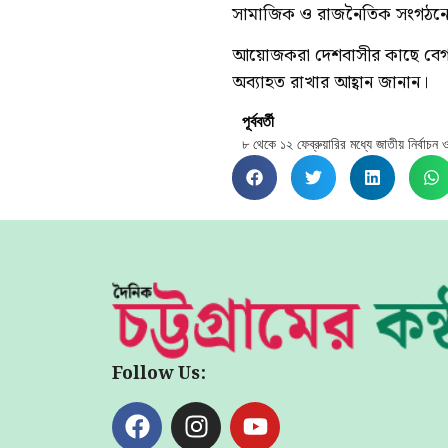
সামাজিক ও রাজনৈতিক সংগঠনের 
আয়োজকরা দেশবাসীর কাছে বেগম 
অব্যাহত রাখার আহ্বান জানান।
পূর্ববর্তী
৮ থেকে ১২ ফেব্রুয়ারির মধ্যে জাতীয় নির্বাচ
Follow Us: