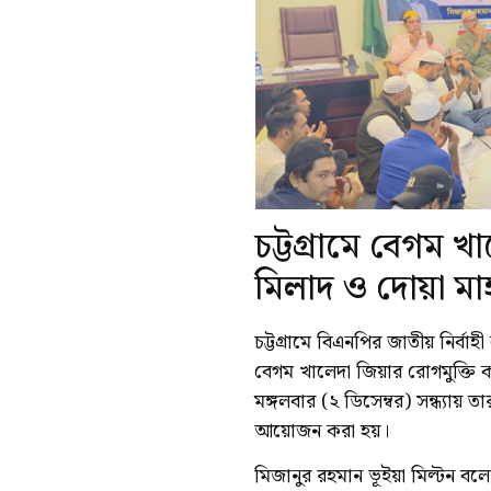
চট্টগ্রামে বেগম 
মিলাদ ও দোয়া ম
চট্টগ্রামে বিএনপির জাতীয় নির্বা
বেগম খালেদা জিয়ার রোগমুক্তি 
মঙ্গলবার (২ ডিসেম্বর) সন্ধ্যা
আয়োজন করা হয়।
মিজানুর রহমান ভূইয়া মিল্টন ব