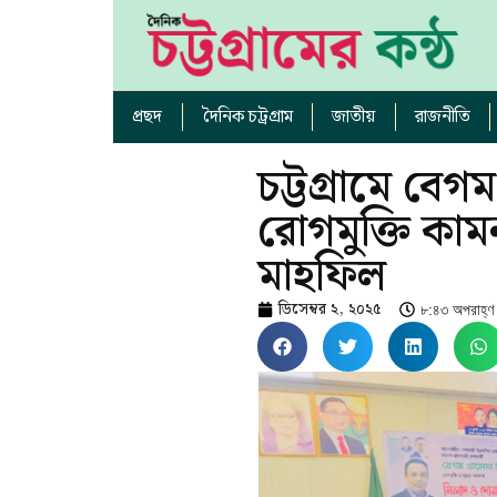
প্রছদ
দৈনিক চট্রগ্রাম
জাতীয়
রাজনীতি
চট্টগ্রামে বে
রোগমুক্তি কা
মাহফিল
ডিসেম্বর ২, ২০২৫
৮:৪৩ অপরাহ্ণ