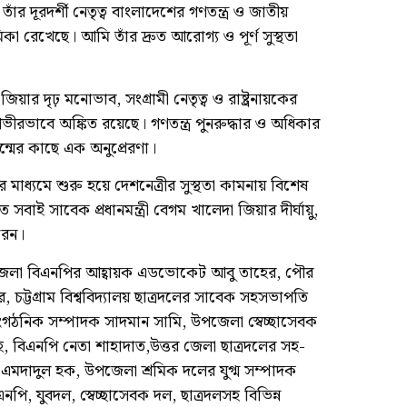
র দূরদর্শী নেতৃত্ব বাংলাদেশের গণতন্ত্র ও জাতীয়
ূমিকা রেখেছে। আমি তাঁর দ্রুত আরোগ্য ও পূর্ণ সুস্থতা
ার দৃঢ় মনোভাব, সংগ্রামী নেতৃত্ব ও রাষ্ট্রনায়কের
রভাবে অঙ্কিত রয়েছে। গণতন্ত্র পুনরুদ্ধার ও অধিকার
রজন্মের কাছে এক অনুপ্রেরণা।
ধ্যমে শুরু হয়ে দেশনেত্রীর সুস্থতা কামনায় বিশেষ
সবাই সাবেক প্রধানমন্ত্রী বেগম খালেদা জিয়ার দীর্ঘায়ু,
রেন।
উপজেলা বিএনপির আহ্বায়ক এডভোকেট আবু তাহের, পৌর
 চট্টগ্রাম বিশ্ববিদ্যালয় ছাত্রদলের সাবেক সহসভাপতি
াংগঠনিক সম্পাদক সাদমান সামি, উপজেলা স্বেচ্ছাসেবক
লাহ, বিএনপি নেতা শাহাদাত,উত্তর জেলা ছাত্রদলের সহ-
দাদুল হক, উপজেলা শ্রমিক দলের যুগ্ম সম্পাদক
, যুবদল, স্বেচ্ছাসেবক দল, ছাত্রদলসহ বিভিন্ন