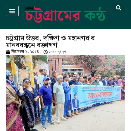
চট্টগ্রাম উত্তর, দক্ষিণ ও মহানগর’র
মানববন্ধনে বক্তাগণ
ডিসেম্বর ১, ২০২৪
৬:৪৪ পূর্বাহ্ণ