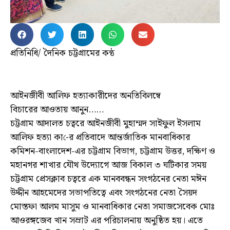
প্রতিনিধি/ দৈনিক চট্টগ্রামের কন্ঠ
আইনজীবী আলিফ হত্যাকারীদের অনতিবিলম্বে
বিচারের আওতায় আনুন……
চট্টগ্রাম আদালত চত্বরে আইনজীবী মুহাম্মদ সাইফুল ইসলাম
আলিফ হত্যা কা-ের প্রতিবাদে আন্তর্জাতিক মানবাধিকার
কমিশন-বাংলাদেশ-এর চট্টগ্রাম বিভাগ, চট্টগ্রাম উত্তর, দক্ষিণ ও
মহানগর শাখার যৌথ উদ্যোগে আজ বিকাল ৩ ঘটিকার সময়
চট্টগ্রাম প্রেসক্লাব চত্বরে এক মানববন্ধন সংগঠনের নেতা মঈন
উদ্দীন আহমেদের সভাপতিত্বে এবং সংগঠনের নেতা সৈয়দ
মোস্তফা আলম মাসুম ও মানবাধিকার নেতা সমাজসেবেক মোঃ
আওরঙ্গজেব খান সম্রাট এর পরিচালনায় অনুষ্ঠিত হয়। এতে