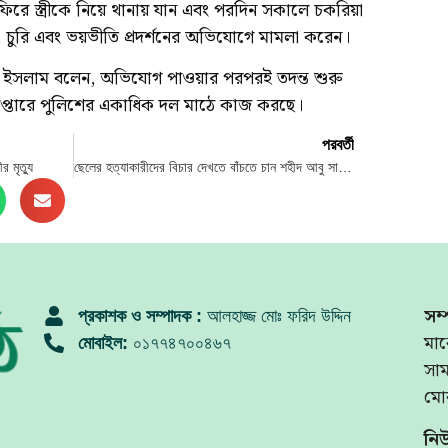
ফিরে স্ত্রীকে নিয়ে থানায় যান এবং পরদিন সকালে চকরিয়া
্ষণ, চুরি এবং ভয়ভীতি প্রদর্শনের অভিযোগে মামলা করেন।
 ইসলাম বলেন, অভিযোগ পাওয়ার পরপরই তদন্ত শুরু
রেপ্তারে পুলিশের একাধিক দল মাঠে কাজ করছে।
পরবর্তী
র মৃত্যু
ছেলের হত্যাকারীদের বিচার দেখতে বাঁচতে চান শহীদ আবু সাঈদের বাবা-মা
সম্
প্রকাশক ও সম্পাদক :
আলহাজ্জ মোঃ ফরিদ উদ্দিন
মার
মোবাইল:
০১৭৭৪৭০০৪৬৭
সা
মো
নি