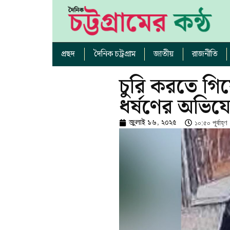
প্রছদ
দৈনিক চট্রগ্রাম
জাতীয়
রাজনীতি
চুরি করতে গিয়ে
ধর্ষণের অভিয
জুলাই ১৬, ২০২৫
১০:৫০ পূর্বাহ্ণ