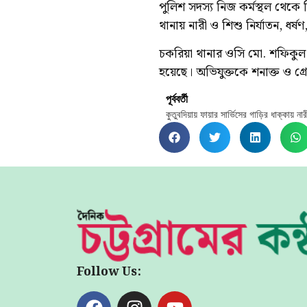
পুলিশ সদস্য নিজ কর্মস্থল থেকে 
থানায় নারী ও শিশু নির্যাতন, ধর
চকরিয়া থানার ওসি মো. শফিকুল
হয়েছে। অভিযুক্তকে শনাক্ত ও গ্
পূর্ববর্তী
কুতুবদিয়ায় ফায়ার সার্ভিসের গাড়ির ধাক্কায় নারী
Follow Us: