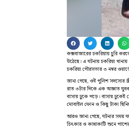
কক্সবাজারের চকরিয়ায় চুরি করতে
উঠেছে। এ ঘটনায় চকরিয়া থানায়
চকরিয়া পৌরসভার ৩ নম্বর ওয়ার্
জানা গেছে, ওই পুলিশ সদস্যের স্
রাত ৩টার দিকে এক অজ্ঞাত যুবক 
বাসায় ঢুকে পড়ে। বাসায় ঢুকেই সে 
মোবাইল ফোন ও কিছু টাকা ছিনিয়ে
আরও জানা গেছে, ঘটনার সময় ঘরে
চিৎকার ও কান্নাকাটি শুনে পাশে