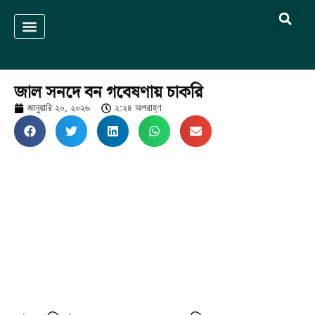
দৈনিক চট্রগ্রাম
স্বাস্থ্য ও চিকিৎসা
জাল সনদে বন গবেষণায় চাকরি
২:২৪ অপরাহ্ণ
জানুয়ারি ২০, ২০২৬