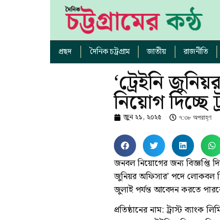
প্রছদ
দৈনিক চট্রগ্রাম
জাতীয়
রাজনীতি
‘ট্রেইনি জুন
নিয়োগ দিচ্ছে ট্
জুন ২১, ২০২৫
৭:৩৮ অপরাহ্ণ
জনবল নিয়োগের জন্য বিজ্ঞপ্তি দিয়ে
জুনিয়র অফিসার’ পদে লোকবল নিয়
জুলাই পর্যন্ত আবেদন করতে পার
প্রতিষ্ঠানের নাম: ট্রাস্ট ব্যাংক ল