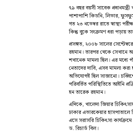
৭৯ বছর বয়সী সাবেক প্রধানমন্ত্রী 
পাশাপাশি কিডনি, লিভার, ফুসফুস,
গত ২৩ নভেম্বর রাতে স্বাস্থ্য পর
কিন্তু বুকে সংক্রমণ ধরা পড়ায় ত
প্রসঙ্গত, ২০০৮ সালের সেপ্টেম্ব
রহমান। তারপর থেকে সেখানে অবস্
শখানেক মামলা ছিল। এর মধ্যে পা
নেতাদের দাবি, এসব মামলা করা 
অভিযোগই ছিল সাজানো। চব্বিশে
পরিবর্তিত পরিস্থিতিতে আইনি প্
হন তারেক রহমান।
এদিকে, খালেদা জিয়ার চিকিৎসায় 
ঢাকার এভারকেয়ার হাসপাতালে চি
এসে সরাসরি চিকিৎসা কার্যক্রমে
ড. রিচার্ড বিল।