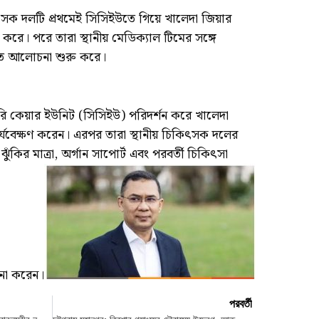
িৎসক দলটি প্রথমেই সিসিইউতে গিয়ে খালেদা জিয়ার
ষণ করে। পরে তারা স্থানীয় মেডিক্যাল টিমের সঙ্গে
ারিত আলোচনা শুরু করে।
নারি কেয়ার ইউনিট (সিসিইউ) পরিদর্শন করে খালেদা
্যবেক্ষণ করেন। এরপর তারা স্থানীয় চিকিৎসক দলের
, ঝুঁকির মাত্রা, অর্গান সাপোর্ট এবং পরবর্তী চিকিৎসা
চনা করেন।
পরবর্তী