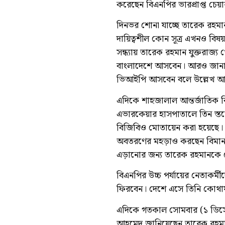
করেছেন বিএনপির ভারপ্রাপ্ত চেয়
দিনভর শোনা যাচ্ছে তারেক রহমা
দায়িত্বশীল কোন সূত্র এখনও বিষয়
সন্ধ্যায় তারেক রহমান যুক্তরাজ
বাংলাদেশে আসবেন। আরও জানা 
ভিআইপি আসবেন বলে উল্লেখ 
এদিকে শাহজালাল আন্তর্জাতিক ব
এভারকেয়ার হাসপাতালে তিন স্
বিজিবিও মোতায়েন করা হয়েছে। এ
অবতরণের মহড়াও করছেন বিমানবাহ
এড়ানোর জন্য তারেক রহমানকে হ
বিএনপির উচ্চ পর্যায়ের নেতাকর্
ফিরবেন। দেশে এসে তিনি কোথায়
এদিকে গতকাল সোমবার (১ ডিসেম্ব
আহমেদ জানিয়েছেন তারেক রহমা