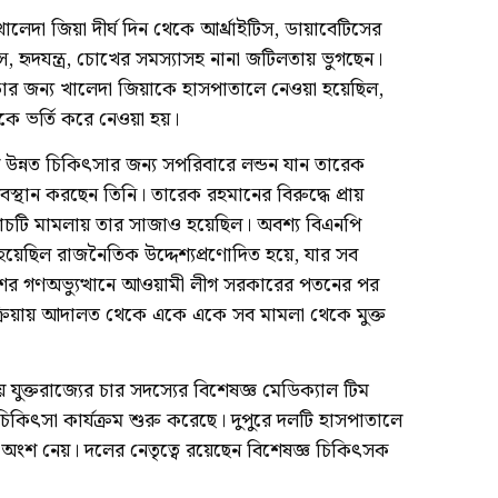
খালেদা জিয়া দীর্ঘ দিন থেকে আর্থ্রাইটিস, ডায়াবেটিসের
 হৃদযন্ত্র, চোখের সমস্যাসহ নানা জটিলতায় ভুগছেন।
ীক্ষার জন্য খালেদা জিয়াকে হাসপাতালে নেওয়া হয়েছিল,
াকে ভর্তি করে নেওয়া হয়।
রে উন্নত চিকিৎসার জন্য সপরিবারে লন্ডন যান তারেক
থান করছেন তিনি। তারেক রহমানের বিরুদ্ধে প্রায়
ঁচটি মামলায় তার সাজাও হয়েছিল। অবশ্য বিএনপি
হয়েছিল রাজনৈতিক উদ্দেশ্যপ্রণোদিত হয়ে, যার সব
র গণঅভ্যুত্থানে আওয়ামী লীগ সরকারের পতনের পর
রক্রিয়ায় আদালত থেকে একে একে সব মামলা থেকে মুক্ত
যুক্তরাজ্যের চার সদস্যের বিশেষজ্ঞ মেডিক্যাল টিম
কিৎসা কার্যক্রম শুরু করেছে। দুপুরে দলটি হাসপাতালে
 অংশ নেয়। দলের নেতৃত্বে রয়েছেন বিশেষজ্ঞ চিকিৎসক