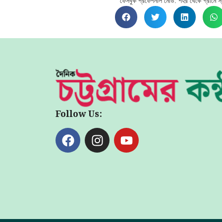
Follow Us: