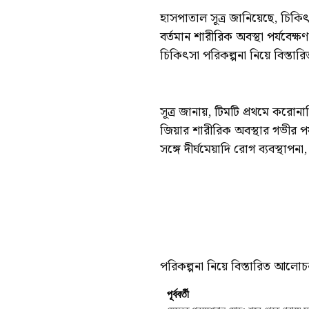
হাসপাতাল সূত্র জানিয়েছে, চিক
বর্তমান শারীরিক অবস্থা পর্যবেক্
চিকিৎসা পরিকল্পনা নিয়ে বিস্ত
সূত্র জানায়, টিমটি প্রথমে করো
জিয়ার শারীরিক অবস্থার গভীর পর
সঙ্গে দীর্ঘমেয়াদি রোগ ব্যবস্থাপনা
পরিকল্পনা নিয়ে বিস্তারিত আলো
পূর্ববর্তী