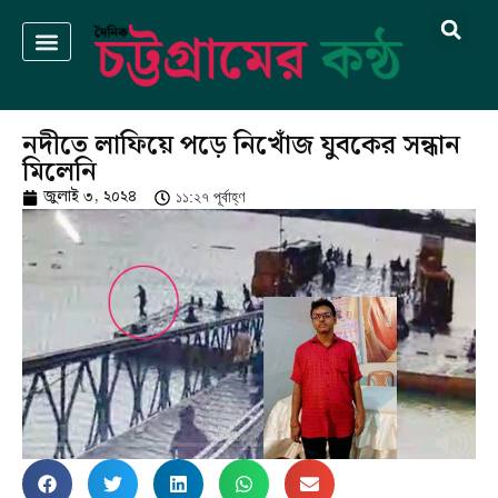
নদীতে লাফিয়ে পড়ে নিখোঁজ যুবকের সন্ধান
মিলেনি
জুলাই ৩, ২০২৪
১১:২৭ পূর্বাহ্ণ