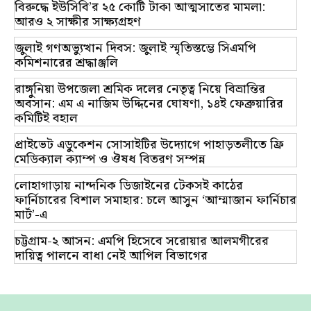
বিরুদ্ধে ইউসিবি’র ২৫ কোটি টাকা আত্মসাতের মামলা:
আরও ২ সাক্ষীর সাক্ষ্যগ্রহণ
জুলাই গণঅভ্যুত্থান দিবস: জুলাই স্মৃতিস্তম্ভে সিএমপি
কমিশনারের শ্রদ্ধাঞ্জলি
রাঙ্গুনিয়া উপজেলা শ্রমিক দলের নেতৃত্ব নিয়ে বিভ্রান্তির
অবসান: এম এ নাজিম উদ্দিনের ঘোষণা, ১৪ই ফেব্রুয়ারির
কমিটিই বহাল
প্রাইভেট এডুকেশন সোসাইটির উদ্যোগে পাহাড়তলীতে ফ্রি
মেডিক্যাল ক্যাম্প ও ঔষধ বিতরণ সম্পন্ন
লোহাগাড়ায় নান্দনিক ডিজাইনের টেকসই কাঠের
ফার্নিচারের বিশাল সমাহার: চলে আসুন ‘আম্মাজান ফার্নিচার
মার্ট’-এ
চট্টগ্রাম-২ আসন: এমপি হিসেবে সরোয়ার আলমগীরের
দায়িত্ব পালনে বাধা নেই আপিল বিভাগের