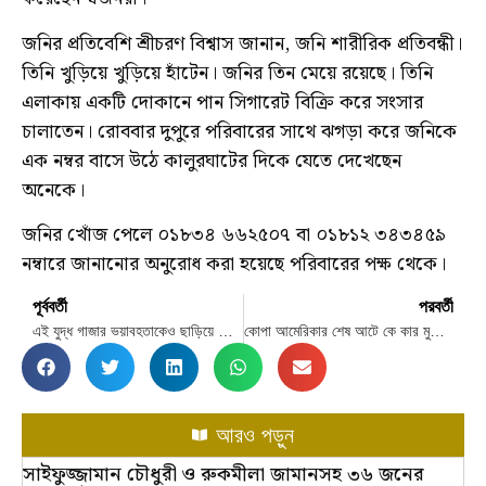
জনির প্রতিবেশি শ্রীচরণ বিশ্বাস জানান, জনি শারীরিক প্রতিবন্ধী।
তিনি খুড়িয়ে খুড়িয়ে হাঁটেন। জনির তিন মেয়ে রয়েছে। তিনি
এলাকায় একটি দোকানে পান সিগারেট বিক্রি করে সংসার
চালাতেন। রোববার দুপুরে পরিবারের সাথে ঝগড়া করে জনিকে
এক নম্বর বাসে উঠে কালুরঘাটের দিকে যেতে দেখেছেন
অনেকে।
জনির খোঁজ পেলে ০১৮৩৪ ৬৬২৫০৭ বা ০১৮১২ ৩৪৩৪৫৯
নম্বারে জানানোর অনুরোধ করা হয়েছে পরিবারের পক্ষ থেকে।
পূর্ববর্তী
পরবর্তী
এই যুদ্ধ গাজার ভয়াবহতাকেও ছাড়িয়ে যেতে পারে
কোপা আমেরিকার শেষ আটে কে কার মুখোমুখি
আরও পড়ুন
সাইফুজ্জামান চৌধুরী ও রুকমীলা জামানসহ ৩৬ জনের