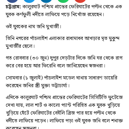
চট্টগ্রাম:
কালুরঘাট পশ্চিম প্রান্তের ফেরিঘাটের পল্টন থেকে এক
যুবক কর্ণফুলী নদীতে লাফিয়ে পড়ে নিখোঁজ রয়েছেন।
ওই যুবকের নাম জনি মুখার্জী।
তিনি নগরের পাঁচলাইশ এলাকার রাধামাধব আখড়ার মৃত মুকুন্দ
মুখার্জীর ছেলে।
গত রোববার (৩০ জুন) দুপুর দেড়টার দিকে জনি ঘর থেকে রাগ
করে বের হয়ে আর ফিরেনি বলে জানিয়েছেন স্বজনরা।
সোমবার (১ জুলাই) পাঁচলাইশ মডেল থানায় সাধারণ ডায়েরি
করেছেন জনির স্ত্রী মুক্তা ভট্টাচার্য্য।
এদিকে কালুরঘাট পশ্চিম প্রান্তের ফেরিঘাটের সিসিটিভি ফুটেজে
দেখা যায়, লাল শার্ট ও কালো প্যান্ট পরিহিত এক যুবক খুড়িয়ে
খুড়িয়ে হেঁটে ফেরিঘাটের বেইলি ব্রিজ পার হয়ে পল্টন থেকে
নদীতে লাফিয়ে পড়েন। লাফিয়ে পড়া ওই যুবক জনি বলে শনাক্ত
করেছেন স্বজনরা।