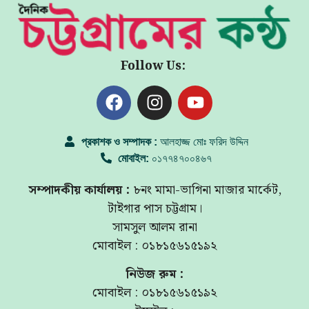
Follow Us:
প্রকাশক ও সম্পাদক :
আলহাজ্জ মোঃ ফরিদ উদ্দিন
মোবাইল:
০১৭৭৪৭০০৪৬৭
সম্পাদকীয় কার্যালয় :
৮নং মামা-ভাগিনা মাজার মার্কেট,
টাইগার পাস চট্টগ্রাম।
সামসুল আলম রানা
মোবাইল : ০১৮১৫৬১৫১৯২
নিউজ রুম :
মোবাইল : ০১৮১৫৬১৫১৯২