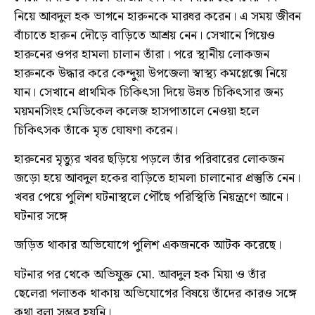
নিয়ে আবদুল হক ভাগনে হারুনকে মারধর করেন। এ সময় জীবন
বাঁচাতে হারুন দৌড়ে বাড়িতে আশ্রয় নেন। সেখানে গিয়েও
হারুনের ওপর হামলা চালান তাঁরা। পরে স্থানীয় লোকজন
হারুনকে উদ্ধার করে কেন্দুয়া উপজেলা স্বাস্থ্য কমপ্লেক্সে নিয়ে
যান। সেখানে প্রাথমিক চিকিৎসা দিয়ে উন্নত চিকিৎসার জন্য
ময়মনসিংহ মেডিকেল কলেজ হাসপাতালে নেওয়া হলে
চিকিৎসক তাঁকে মৃত ঘোষণা করেন।
হারুনের মৃত্যুর খবর ছড়িয়ে পড়লে তাঁর পরিবারের লোকজন
জড়ো হয়ে আবদুল হকের বাড়িতে হামলা চালানোর প্রস্তুতি নেন।
খবর পেয়ে পুলিশ ঘটনাস্থলে পৌঁছে পরিস্থিতি নিয়ন্ত্রণে আনে।
ঘটনার সঙ্গে
জড়িত থাকার অভিযোগে পুলিশ একজনকে আটক করেছে।
ঘটনার পর থেকে অভিযুক্ত মো. আবদুল হক মিয়া ও তাঁর
ছেলেরা পলাতক থাকায় অভিযোগের বিষয়ে তাঁদের কারও সঙ্গে
কথা বলা সম্ভব হয়নি।