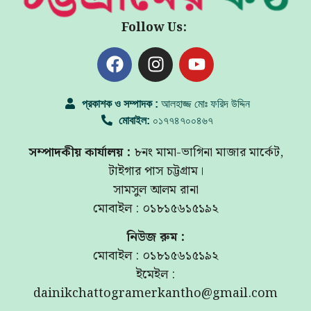
Follow Us:
প্রকাশক ও সম্পাদক :
আলহাজ্জ মোঃ ফরিদ উদ্দিন
মোবাইল:
০১৭৭৪৭০০৪৬৭
সম্পাদকীয় কার্যালয় :
৮নং মামা-ভাগিনা মাজার মার্কেট,
টাইগার পাস চট্টগ্রাম।
সামসুল আলম রানা
মোবাইল : ০১৮১৫৬১৫১৯২
নিউজ রুম :
মোবাইল : ০১৮১৫৬১৫১৯২
ইমেইল :
dainikchattogramerkantho@gmail.com