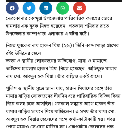
নেত্রকোনার কেন্দুয়া উপজেলায় পারিবারিক কলহের জেরে
হামলায় এক যুবক নিহত হয়েছেন। গতকাল শনিবার রাতে
উপজেলার কান্দাপাড়া এলাকায় এ ঘটনা ঘটে।
নিহত যুবকের নাম হারুন মিয়া (২৬)। তিনি কান্দাপাড়া গ্রামের
রইছ উদ্দিনের ছেলে।
স্বজন ও স্থানীয় লোকজনের অভিযোগ, মামা ও মামাতো
ভাইদের হামলায় হারুন মিয়া নিহত হয়েছেন। অভিযুক্ত মামার
নাম মো. আবদুল হক মিয়া। তাঁর বাড়িও একই গ্রামে।
পুলিশ ও স্থানীয় সূত্রে জানা যায়, হারুন মিয়াদের সঙ্গে তাঁর
মামার বাড়ির লোকজনের দীর্ঘদিন ধরে পারিবারিক বিভিন্ন বিষয়
নিয়ে কলহ চলে আসছিল। গতকাল সন্ধ্যার আগে হারুন তাঁর
মামার বাড়ির সামনে দিয়ে যাচ্ছিলেন। এ সময় তাঁর মামা মো.
আবদুল হক মিয়ার ছেলেদের সঙ্গে কথা-কাটাকাটি হয়। খবর
পেয়ে মামাও সেখানে হাজির হন। একপর্যায়ে ছেলেদের পক্ষ