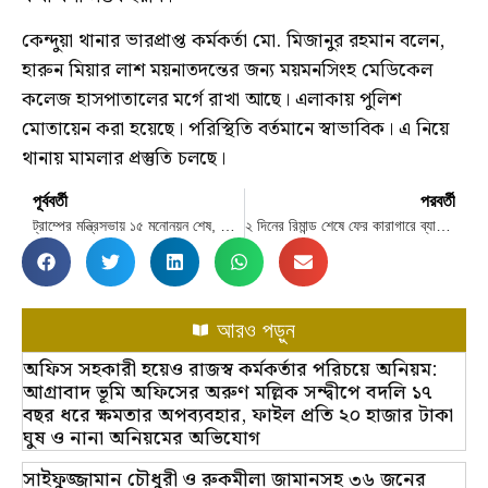
কেন্দুয়া থানার ভারপ্রাপ্ত কর্মকর্তা মো. মিজানুর রহমান বলেন,
হারুন মিয়ার লাশ ময়নাতদন্তের জন্য ময়মনসিংহ মেডিকেল
কলেজ হাসপাতালের মর্গে রাখা আছে। এলাকায় পুলিশ
মোতায়েন করা হয়েছে। পরিস্থিতি বর্তমানে স্বাভাবিক। এ নিয়ে
থানায় মামলার প্রস্তুতি চলছে।
পূর্ববর্তী
পরবর্তী
ট্রাম্পের মন্ত্রিসভায় ১৫ মনোনয়ন শেষ, কে কোন পদে
২ দিনের রিমান্ড শেষে ফের কারাগারে ব্যারিস্টার সুমন
আরও পড়ুন
অফিস সহকারী হয়েও রাজস্ব কর্মকর্তার পরিচয়ে অনিয়ম:
আগ্রাবাদ ভূমি অফিসের অরুণ মল্লিক সন্দ্বীপে বদলি ১৭
বছর ধরে ক্ষমতার অপব্যবহার, ফাইল প্রতি ২০ হাজার টাকা
ঘুষ ও নানা অনিয়মের অভিযোগ
সাইফুজ্জামান চৌধুরী ও রুকমীলা জামানসহ ৩৬ জনের