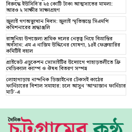
বিরুদ্ধে ইউসিবি’র ২৫ কোটি টাকা আত্মসাতের মামলা:
আরও ২ সাক্ষীর সাক্ষ্যগ্রহণ
জুলাই গণঅভ্যুত্থান দিবস: জুলাই স্মৃতিস্তম্ভে সিএমপি
কমিশনারের শ্রদ্ধাঞ্জলি
রাঙ্গুনিয়া উপজেলা শ্রমিক দলের নেতৃত্ব নিয়ে বিভ্রান্তির
অবসান: এম এ নাজিম উদ্দিনের ঘোষণা, ১৪ই ফেব্রুয়ারির
কমিটিই বহাল
প্রাইভেট এডুকেশন সোসাইটির উদ্যোগে পাহাড়তলীতে ফ্রি
মেডিক্যাল ক্যাম্প ও ঔষধ বিতরণ সম্পন্ন
লোহাগাড়ায় নান্দনিক ডিজাইনের টেকসই কাঠের
ফার্নিচারের বিশাল সমাহার: চলে আসুন ‘আম্মাজান ফার্নিচার
মার্ট’-এ