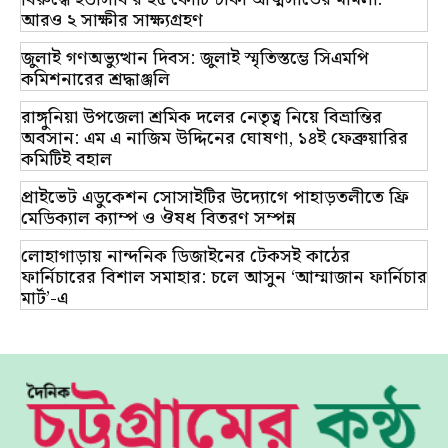
আরও ২ সাক্ষীর সাক্ষ্যগ্রহণ
জুলাই গণঅভ্যুত্থান দিবস: জুলাই স্মৃতিস্তম্ভে সিএমপি
কমিশনারের শ্রদ্ধাঞ্জলি
রাঙ্গুনিয়া উপজেলা শ্রমিক দলের নেতৃত্ব নিয়ে বিভ্রান্তির
অবসান: এম এ নাজিম উদ্দিনের ঘোষণা, ১৪ই ফেব্রুয়ারির
কমিটিই বহাল
প্রাইভেট এডুকেশন সোসাইটির উদ্যোগে পাহাড়তলীতে ফ্রি
মেডিক্যাল ক্যাম্প ও ঔষধ বিতরণ সম্পন্ন
লোহাগাড়ায় নান্দনিক ডিজাইনের টেকসই কাঠের
ফার্নিচারের বিশাল সমাহার: চলে আসুন ‘আম্মাজান ফার্নিচার
মার্ট’-এ