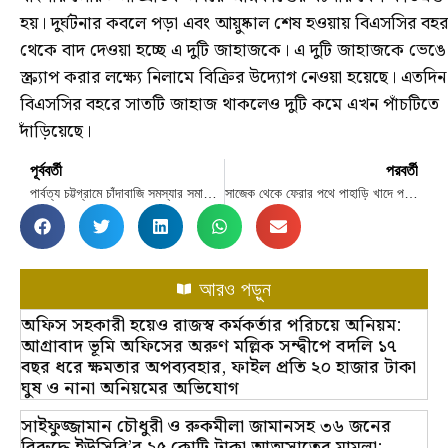
হয়। দুর্ঘটনার কবলে পড়া এবং আয়ুষ্কাল শেষ হওয়ায় বিএসসির বহর
থেকে বাদ দেওয়া হচ্ছে এ দুটি জাহাজকে। এ দুটি জাহাজকে ভেঙে
স্ক্র্যাপ করার লক্ষ্যে নিলামে বিক্রির উদ্যোগ নেওয়া হয়েছে। এতদিন
বিএসসির বহরে সাতটি জাহাজ থাকলেও দুটি কমে এখন পাঁচটিতে
দাঁড়িয়েছে।
পূর্ববর্তী
পরবর্তী
পার্বত্য চট্টগ্রামে চাঁদাবাজি সমস্যার সমাধান করা হবে
সাজেক থেকে ফেরার পথে পাহাড়ি খাদে পর্যটকবাহী যান
আরও পড়ুন
অফিস সহকারী হয়েও রাজস্ব কর্মকর্তার পরিচয়ে অনিয়ম:
আগ্রাবাদ ভূমি অফিসের অরুণ মল্লিক সন্দ্বীপে বদলি ১৭
বছর ধরে ক্ষমতার অপব্যবহার, ফাইল প্রতি ২০ হাজার টাকা
ঘুষ ও নানা অনিয়মের অভিযোগ
সাইফুজ্জামান চৌধুরী ও রুকমীলা জামানসহ ৩৬ জনের
বিরুদ্ধে ইউসিবি’র ২৫ কোটি টাকা আত্মসাতের মামলা: