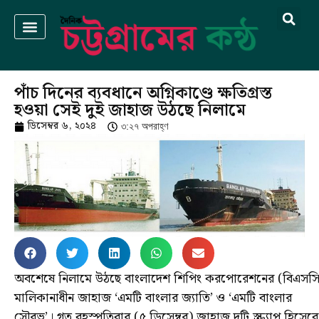
পাঁচ দিনের ব্যবধানে অগ্নিকাণ্ডে ক্ষতিগ্রস্ত
হওয়া সেই দুই জাহাজ উঠছে নিলামে
ডিসেম্বর ৬, ২০২৪
৩:২৭ অপরাহ্ণ
অবশেষে নিলামে উঠছে বাংলাদেশ শিপিং করপোরেশনের (বিএসসি
মালিকানাধীন জাহাজ ‘এমটি বাংলার জ্যাতি’ ও ‘এমটি বাংলার
সৌরভ’। গত বৃহস্পতিবার (৫ ডিসেম্বর) জাহাজ দুটি স্ক্র্যাপ হিসেবে