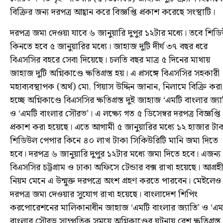
বিক্রির জন্য দরপত্র আহ্বান করে বিজ্ঞপ্তি প্রকাশ করেছে সংস্থাটি।
দরপত্র জমা দেওয়া যাবে ৬ জানুয়ারি দুপুর ১২টার মধ্যে। তবে শিড
কিনতে হবে ৫ জানুয়ারির মধ্যে। জাহাজ দুটি দীর্ঘ ৩৭ বছর ধরে
বিএসসির বহরে সেবা দিয়েছে। চলতি বছর মাত্র ৫ দিনের মাথায়
জাহাজ দুটি অগ্নিকাণ্ডে ক্ষতিগ্রস্ত হয়। এ প্রসঙ্গে বিএসসির সহকারী
মহাব্যবস্থাপক (অর্থ) মো. গিয়াস উদ্দিন জানান, নিলামে বিক্রি করা
হচ্ছে অগ্নিকাণ্ডে বিএসসির ক্ষতিগ্রস্ত দুই জাহাজ ‘এমটি বাংলার জ্যা
ও ‘এমটি বাংলার সৌরভ’। এ লক্ষ্যে গত ৫ ডিসেম্বর দরপত্র বিজ্ঞপ্তি
প্রকাশ করা হয়েছে। এতে আগামী ৫ জানুয়ারির মধ্যে ১২ হাজার টা
শিডিউল পেপার কিনে ৪০ লাখ টাকা সিকিউরিটি মানি জমা দিতে
হবে। দরপত্র ৬ জানুয়ারি দুপুর ১২টার মধ্যে জমা দিতে হবে। এজন্য
বিএসসির চট্টগ্রাম ও ঢাকা অফিসে টেন্ডার বক্স রাখা হয়েছে। আগ্রহী
নিয়ম মেনে এ উন্মুক্ত দরপত্রে অংশ গ্রহণ করতে পারবেন। মেইলেও
দরপত্র জমা দেওয়ার সুযোগ রাখা হয়েছে। বাংলাদেশ শিপিং
করপোরেশনের মালিকানাধীন জাহাজ ‘এমটি বাংলার জ্যাতি’ ও ‘এম
বাংলার সৌরভ সাম্প্রতিক সময়ে অগ্নিকাণ্ডের ঘটনায় বেশ ক্ষতিগ্রস্ত