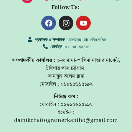
Follow Us:
প্রকাশক ও সম্পাদক :
আলহাজ্জ মোঃ ফরিদ উদ্দিন
মোবাইল:
০১৭৭৪৭০০৪৬৭
সম্পাদকীয় কার্যালয় :
৮নং মামা-ভাগিনা মাজার মার্কেট,
টাইগার পাস চট্টগ্রাম।
সামসুল আলম রানা
মোবাইল : ০১৮১৫৬১৫১৯২
নিউজ রুম :
মোবাইল : ০১৮১৫৬১৫১৯২
ইমেইল :
dainikchattogramerkantho@gmail.com