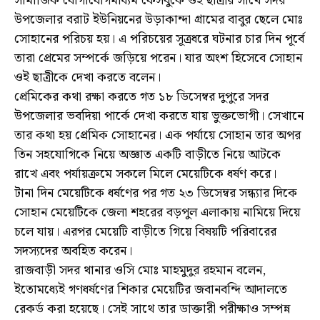
সামাজিক যোগাযোগমাধ্যম ফেসবুকে ওই ছাত্রীর সাথে সদর
উপজেলার বরাট ইউনিয়নের উড়াকান্দা গ্রামের বাবুর ছেলে মোঃ
সোহানের পরিচয় হয়। এ পরিচয়ের সূত্রধরে ঘটনার চার দিন পূর্বে
তারা প্রেমের সম্পর্কে জড়িয়ে পরেন। যার অংশ হিসেবে সোহান
ওই ছাত্রীকে দেখা করতে বলেন।
প্রেমিকের কথা রক্ষা করতে গত ১৮ ডিসেম্বর দুপুরে সদর
উপজেলার ভবদিয়া পার্কে দেখা করতে যায় ভুক্তভোগী। সেখানে
তার কথা হয় প্রেমিক সোহানের। এক পর্যায়ে সোহান তার অপর
তিন সহযোগিকে নিয়ে অজ্ঞাত একটি বাড়ীতে নিয়ে আটকে
রাখে এবং পর্যায়ক্রমে সকলে মিলে মেয়েটিকে ধর্ষণ করে।
টানা দিন মেয়েটিকে ধর্ষণের পর গত ২৩ ডিসেম্বর সন্ধ্যার দিকে
সোহান মেয়েটিকে জেলা শহরের বড়পুল এলাকায় নামিয়ে দিয়ে
চলে যায়। এরপর মেয়েটি বাড়ীতে গিয়ে বিষয়টি পরিবারের
সদস্যদের অবহিত করেন।
রাজবাড়ী সদর থানার ওসি মোঃ মাহমুদুর রহমান বলেন,
ইতোমধ্যেই গণধর্ষণের শিকার মেয়েটির জবানবন্দি আদালতে
রেকর্ড করা হয়েছে। সেই সাথে তার ডাক্তারী পরীক্ষাও সম্পন্ন