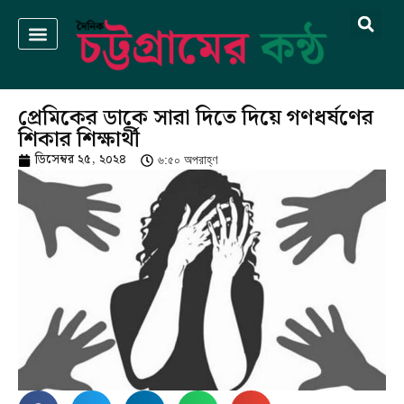
প্রেমিকের ডাকে সারা দিতে দিয়ে গণধর্ষণের
শিকার শিক্ষার্থী
ডিসেম্বর ২৫, ২০২৪
৬:৫০ অপরাহ্ণ