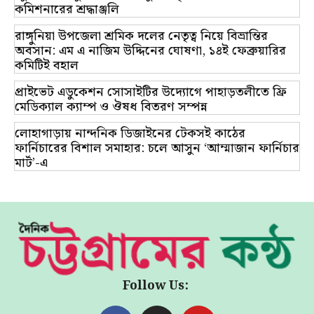
কমিশনারের শ্রদ্ধাঞ্জলি
রাঙ্গুনিয়া উপজেলা শ্রমিক দলের নেতৃত্ব নিয়ে বিভ্রান্তির
অবসান: এম এ নাজিম উদ্দিনের ঘোষণা, ১৪ই ফেব্রুয়ারির
কমিটিই বহাল
প্রাইভেট এডুকেশন সোসাইটির উদ্যোগে পাহাড়তলীতে ফ্রি
মেডিক্যাল ক্যাম্প ও ঔষধ বিতরণ সম্পন্ন
লোহাগাড়ায় নান্দনিক ডিজাইনের টেকসই কাঠের
ফার্নিচারের বিশাল সমাহার: চলে আসুন ‘আম্মাজান ফার্নিচার
মার্ট’-এ
Follow Us: