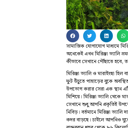
সামাজিক যোগাযোগ মাধ্যমে মিরিঞ্জ
অনেকেই এখন মিরিঞ্জা ভ্যালি ভ্
কীভাবে সেখানে পৌঁছাতে হবে, 
মিরিঞ্জা ভ্যালি ও মারাইংছা হিল ব
ফুট উঁচুতে পাহাড়ের বুকে অবস্থ
উপভোগ করার সেরা এক স্থান এটি।
মিশিয়ে। মিরিঞ্জা ভ্যালি থেকে ম
সেখানে শুধু আপনি প্রকৃতিই উপ
নিবিড়। বর্তমানে মিরিঞ্জা ভ্য
কদর বাড়ছে। চাইলে আপনিও ঘুরে
বান্দরবান শহর থেকে ৮৬ কিলোম