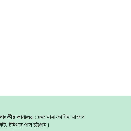
পাদকীয় কার্যালয় :
৮নং মামা-ভাগিনা মাজার
্কেট, টাইগার পাস চট্টগ্রাম।