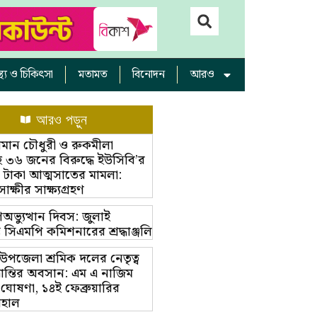
াস্থ্য ও চিকিৎসা
মতামত
বিনোদন
আরও
আরও পড়ুন
ামান চৌধুরী ও রুকমীলা
 ৩৬ জনের বিরুদ্ধে ইউসিবি’র
 টাকা আত্মসাতের মামলা:
্ষীর সাক্ষ্যগ্রহণ
অভ্যুত্থান দিবস: জুলাই
ম্ভে সিএমপি কমিশনারের শ্রদ্ধাঞ্জলি
়া উপজেলা শ্রমিক দলের নেতৃত্ব
ভ্রান্তির অবসান: এম এ নাজিম
 ঘোষণা, ১৪ই ফেব্রুয়ারির
বহাল