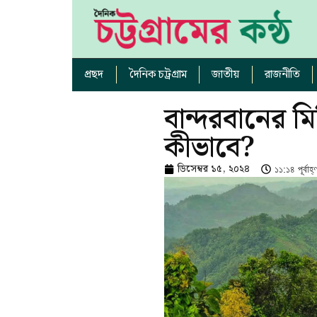
প্রছদ
দৈনিক চট্রগ্রাম
জাতীয়
রাজনীতি
বান্দরবানের মি
কীভাবে?
ডিসেম্বর ১৫, ২০২৪
১১:১৪ পূর্বাহ্