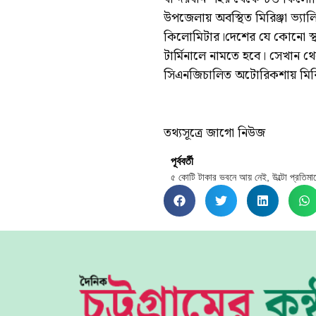
উপজেলায় অবস্থিত মিরিঞ্জা ভ্যাল
কিলোমিটার।দেশের যে কোনো স্থা
টার্মিনালে নামতে হবে। সেখান থ
সিএনজিচালিত অটোরিকশায় মিরিঞ্জ
তথ্যসূত্রে জাগো নিউজ
পূর্ববর্তী