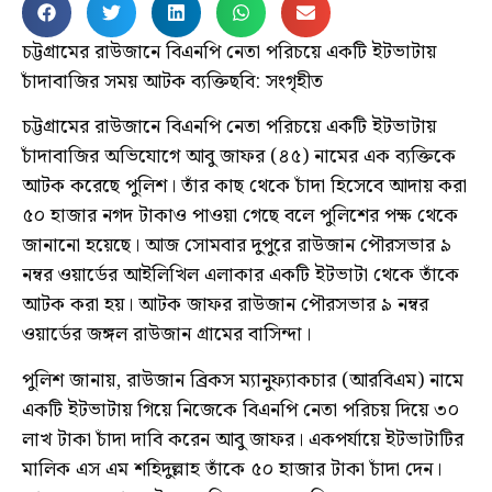
চট্টগ্রামের রাউজানে বিএনপি নেতা পরিচয়ে একটি ইটভাটায়
চাঁদাবাজির সময় আটক ব্যক্তিছবি: সংগৃহীত
চট্টগ্রামের রাউজানে বিএনপি নেতা পরিচয়ে একটি ইটভাটায়
চাঁদাবাজির অভিযোগে আবু জাফর (৪৫) নামের এক ব্যক্তিকে
আটক করেছে পুলিশ। তাঁর কাছ থেকে চাঁদা হিসেবে আদায় করা
৫০ হাজার নগদ টাকাও পাওয়া গেছে বলে পুলিশের পক্ষ থেকে
জানানো হয়েছে। আজ সোমবার দুপুরে রাউজান পৌরসভার ৯
নম্বর ওয়ার্ডের আইলিখিল এলাকার একটি ইটভাটা থেকে তাঁকে
আটক করা হয়। আটক জাফর রাউজান পৌরসভার ৯ নম্বর
ওয়ার্ডের জঙ্গল রাউজান গ্রামের বাসিন্দা।
পুলিশ জানায়, রাউজান ব্রিকস ম্যানুফ্যাকচার (আরবিএম) নামে
একটি ইটভাটায় গিয়ে নিজেকে বিএনপি নেতা পরিচয় দিয়ে ৩০
লাখ টাকা চাঁদা দাবি করেন আবু জাফর। একপর্যায়ে ইটভাটাটির
মালিক এস এম শহিদুল্লাহ তাঁকে ৫০ হাজার টাকা চাঁদা দেন।