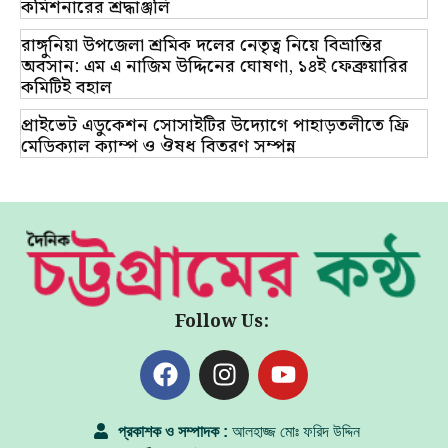
কমিশনারের শ্রদ্ধাঞ্জলি
রাঙ্গুনিয়া উপজেলা শ্রমিক দলের নেতৃত্ব নিয়ে বিভ্রান্তির
অবসান: এম এ নাজিম উদ্দিনের ঘোষণা, ১৪ই ফেব্রুয়ারির
কমিটিই বহাল
প্রাইভেট এডুকেশন সোসাইটির উদ্যোগে পাহাড়তলীতে ফ্রি
মেডিক্যাল ক্যাম্প ও ঔষধ বিতরণ সম্পন্ন
Follow Us:
প্রকাশক ও সম্পাদক :
আলহাজ্জ মোঃ ফরিদ উদ্দিন