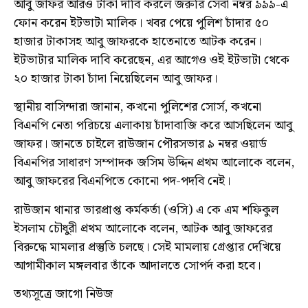
আবু জাফর আরও টাকা দাবি করলে জরুরি সেবা নম্বর ৯৯৯-এ
ফোন করেন ইটভাটা মালিক। খবর পেয়ে পুলিশ চাঁদার ৫০
হাজার টাকাসহ আবু জাফরকে হাতেনাতে আটক করেন।
ইটভাটার মালিক দাবি করেছেন, এর আগেও ওই ইটভাটা থেকে
২০ হাজার টাকা চাঁদা নিয়েছিলেন আবু জাফর।
স্থানীয় বাসিন্দারা জানান, কখনো পুলিশের সোর্স, কখনো
বিএনপি নেতা পরিচয়ে এলাকায় চাঁদাবাজি করে আসছিলেন আবু
জাফর। জানতে চাইলে রাউজান পৌরসভার ৯ নম্বর ওয়ার্ড
বিএনপির সাধারণ সম্পাদক জসিম উদ্দিন প্রথম আলোকে বলেন,
আবু জাফরের বিএনপিতে কোনো পদ-পদবি নেই।
রাউজান থানার ভারপ্রাপ্ত কর্মকর্তা (ওসি) এ কে এম শফিকুল
ইসলাম চৌধুরী প্রথম আলোকে বলেন, আটক আবু জাফরের
বিরুদ্ধে মামলার প্রস্তুতি চলছে। সেই মামলায় গ্রেপ্তার দেখিয়ে
আগামীকাল মঙ্গলবার তাঁকে আদালতে সোপর্দ করা হবে।
তথ্যসূত্রে জাগো নিউজ