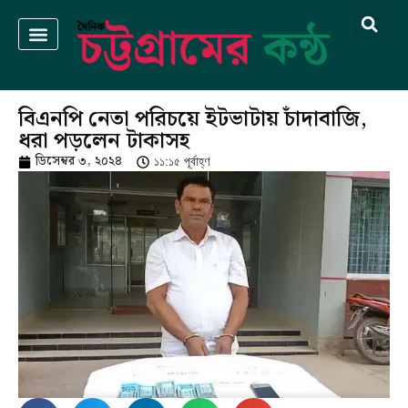
বিএনপি নেতা পরিচয়ে ইটভাটায় চাঁদাবাজি,
ধরা পড়লেন টাকাসহ
ডিসেম্বর ৩, ২০২৪
১১:১৫ পূর্বাহ্ণ