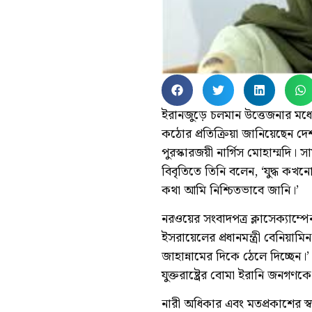
ইরানজুড়ে চলমান উত্তেজনার মধ্যে
কঠোর প্রতিক্রিয়া জানিয়েছেন 
পুরস্কারজয়ী নার্গিস মোহাম্মদি।
বিবৃতিতে তিনি বলেন, ‘যুদ্ধ কখন
কথা আমি নিশ্চিতভাবে জানি।’
নরওয়ের সংবাদপত্র ক্লাসেক্যাম্প
ইসরায়েলের প্রধানমন্ত্রী বেনিয়ামিন
জাহান্নামের দিকে ঠেলে দিচ্ছেন।
যুক্তরাষ্ট্রের বোমা ইরানি জনগণকে
নারী অধিকার এবং মতপ্রকাশের স্বাধী