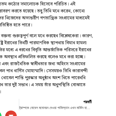
 অন্যতম কঠোর সমালোচক হিসেবে পরিচিত। এই
 কারাবরণ করতে হয়েছে। তবু তিনি মনে করেন, কোনো
ের নিজেদের অভ্যন্তরীণ গণতান্ত্রিক সংগ্রামের মাধ্যমেই
রতিষ্ঠিত হতে পারে।
ই বক্তব্য গুরুত্বপূর্ণ বলে মনে করছেন বিশ্লেষকেরা। কারণ,
্ট্র ইরানের তিনটি পারমাণবিক স্থাপনায় বিমান হামলা
স্থিতির মধ্যে এ ধরনের বিবৃতি আন্তর্জাতিক পরিসরে ইরানের
তিক অবস্থান প্রতিফলিত করছে বলেও মনে করা হচ্ছে।
 এবং রাজনৈতিক স্বাধীনতার জন্য অহিংস সংগ্রামের
ল পান নার্গিস মোহাম্মাদি। সেসময়ও তিনি কারাবন্দী
েল শান্তি পুরস্কার অনুষ্ঠান অংশ নিতে পারেননি
রেন তার দুই সন্তান। এ সময় তাঁর অনুপস্থিতি বোঝাতে
।
পরবর্তী
ট্রাম্পকে নোবেল মনোনয়ন দেওয়া পাকিস্তান এখন মার্কিন হামলাকে বলছে ‘বর্বরতা’