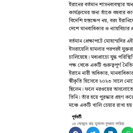
ইরানের বর্তমান শাসনব্যবস্থার
কার্যক্রমের জন্য তাঁকে বহুবার
বিদেশি হস্তক্ষেপ নয়, বরং ইরানিদ
দেশে মানবাধিকার ও ন্যায়বিচার প্
বর্তমান প্রেক্ষাপটে মোহাম্মদির এ
ইসরায়েলি হামলার পরপরই যুক্তরাষ
চালিয়েছে। মধ্যপ্রাচ্যে যুদ্ধ পরি
পক্ষ থেকে একটি গুরুত্বপূর্ণ নৈ
ইরানে নারী অধিকার, মানবাধিকার
স্বীকৃতি হিসেবে ২০২৩ সালে নোবে
ছিলেন। ফলে নরওয়ের অসলোতে নোব
তিনি। তাঁর হয়ে পুরস্কার গ্রহণ ক
মঞ্চে একটি খালি চেয়ার রাখা হয়
পূর্ববর্তী
২৪ সেকেন্ডে ঝড় তুললেন নুসরাত ফারিয়া