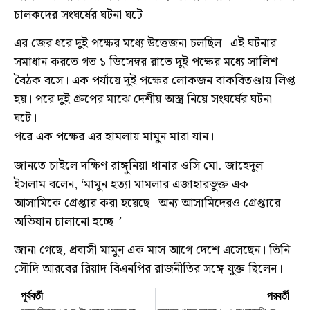
চালকদের সংঘর্ষের ঘটনা ঘটে।
এর জের ধরে দুই পক্ষের মধ্যে উত্তেজনা চলছিল। এই ঘটনার
সমাধান করতে গত ১ ডিসেম্বর রাতে দুই পক্ষের মধ্যে সালিশ
বৈঠক বসে। এক পর্যায়ে দুই পক্ষের লোকজন বাকবিতণ্ডায় লিপ্ত
হয়। পরে দুই গ্রুপের মাঝে দেশীয় অস্ত্র নিয়ে সংঘর্ষের ঘটনা
ঘটে।
পরে এক পক্ষের এর হামলায় মামুন মারা যান।
জানতে চাইলে দক্ষিণ রাঙ্গুনিয়া থানার ওসি মো. জাহেদুল
ইসলাম বলেন, ‘মামুন হত্যা মামলার এজাহারভুক্ত এক
আসামিকে গ্রেপ্তার করা হয়েছে। অন্য আসামিদেরও গ্রেপ্তারে
অভিযান চালানো হচ্ছে।’
জানা গেছে, প্রবাসী মামুন এক মাস আগে দেশে এসেছেন। তিনি
সৌদি আরবের রিয়াদ বিএনপির রাজনীতির সঙ্গে যুক্ত ছিলেন।
পূর্ববর্তী
পরবর্তী