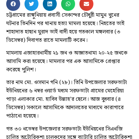
চট্টগ্রামের রাঙ্গুনিয়ায় প্রবাসী সেকান্দর চৌধুরী মামুন খুনের
ঘটনার তিনদিন পর থানায় হত্যা মামলা হয়েছে। নিহতের ভাই
শাহাদাত হাছান মুরাদ ভাই বাদী হয়ে গতকাল মঙ্গলবার (৩
ডিসেম্বর) দিবাগত রাতে মামলাটি করেন।
মামলায় এজাহারনামীয় ২১ জন ও অজ্ঞাতনামা ২০-২৫ জনকে
আসামি করা হয়েছে। মামলার পর এক আসামিকে গ্রেপ্তার
করেছে পুলিশ।
তার নাম মো. ওসমান গনি (২৮)। তিনি উপজেলার সরফভাটা
ইউনিয়নের ৬ নম্বর ওয়ার্ড মধ্যম সরফভাটা গ্রামের মেহেরিয়া
পাড়া এলাকার মো. হাবিব উল্লাহ’র ছেলে। আজ বুধবার (৪
ডিসেম্বর) সকালে আসামিকে আদালতের মাধ্যমে কারাগারে
পাঠানো হয়েছে।
গত ৩০ নভেম্বর উপজেলার সরফভাটা ইউনিয়নের সিএনজি
চালিত অটোরিকশা চালকদের সঙ্গে ব্যাটারি চালিত অটোরিকশা