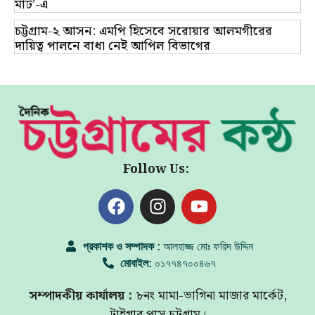
মার্ট’-এ
চট্টগ্রাম-২ আসন: এমপি হিসেবে সরোয়ার আলমগীরের
দায়িত্ব পালনে বাধা নেই আপিল বিভাগের
Follow Us:
প্রকাশক ও সম্পাদক :
আলহাজ্জ মোঃ ফরিদ উদ্দিন
মোবাইল:
০১৭৭৪৭০০৪৬৭
সম্পাদকীয় কার্যালয় :
৮নং মামা-ভাগিনা মাজার মার্কেট,
টাইগার পাস চট্টগ্রাম।