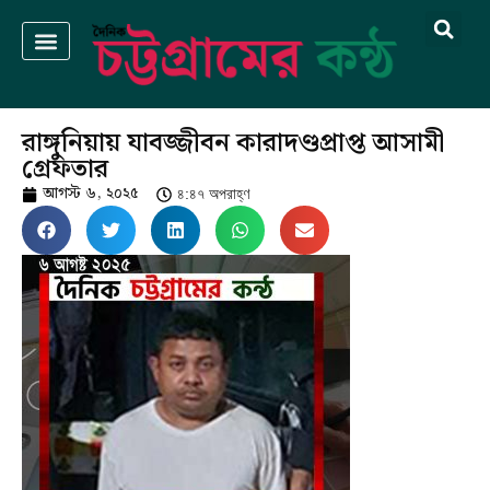
রাঙ্গুনিয়ায় যাবজ্জীবন কারাদণ্ডপ্রাপ্ত আসামী
গ্রেফতার
আগস্ট ৬, ২০২৫
৪:৪৭ অপরাহ্ণ