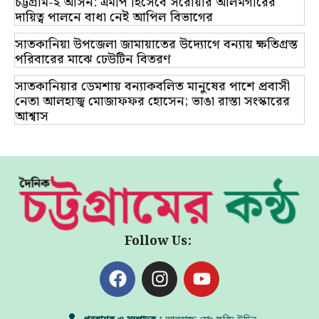
চট্টগ্রাম-২ আসন: এমপি হিসেবে সরোয়ার আলমগীরের
দায়িত্ব পালনে বাধা নেই আপিল বিভাগের
সাতকানিয়া উপজেলা জামায়াতের উদ্যোগে বন্যায় ক্ষতিগ্রস্ত
পরিবারের মাঝে ঢেউটিন বিতরণ
সাতকানিয়ার ডেমশায় বন্যাকবলিত মানুষের পাশে প্রবাসী
নেতা আলহাজ্ব মোজাফফর হোসেন; ভাঙা রাস্তা সংস্কারের
আশ্বাস
Follow Us: