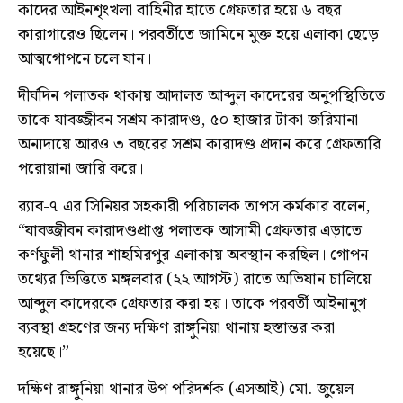
কাদের আইনশৃংখলা বাহিনীর হাতে গ্রেফতার হয়ে ৬ বছর
কারাগারেও ছিলেন। পরবর্তীতে জামিনে মুক্ত হয়ে এলাকা ছেড়ে
আত্মগোপনে চলে যান।
দীর্ঘদিন পলাতক থাকায় আদালত আব্দুল কাদেরের অনুপস্থিতিতে
তাকে যাবজ্জীবন সশ্রম কারাদণ্ড, ৫০ হাজার টাকা জরিমানা
অনাদায়ে আরও ৩ বছরের সশ্রম কারাদণ্ড প্রদান করে গ্রেফতারি
পরোয়ানা জারি করে।
র‌্যাব-৭ এর সিনিয়র সহকারী পরিচালক তাপস কর্মকার বলেন,
“যাবজ্জীবন কারাদণ্ডপ্রাপ্ত পলাতক আসামী গ্রেফতার এড়াতে
কর্ণফুলী থানার শাহমিরপুর এলাকায় অবস্থান করছিল। গোপন
তথ্যের ভিত্তিতে মঙ্গলবার (২২ আগস্ট) রাতে অভিযান চালিয়ে
আব্দুল কাদেরকে গ্রেফতার করা হয়। তাকে পরবর্তী আইনানুগ
ব্যবস্থা গ্রহণের জন্য দক্ষিণ রাঙ্গুনিয়া থানায় হস্তান্তর করা
হয়েছে।”
দক্ষিণ রাঙ্গুনিয়া থানার উপ পরিদর্শক (এসআই) মো. জুয়েল