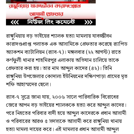
রাঙ্গুনিয়ায় বড় ভাইয়ের শ্যালক হত্যা মামলায় যাবজ্জীবন
কারাদণ্ডপ্রাপ্ত পলাতক এক আসামিকে গ্রেফতার করেছে র‌্যাপিড
অ্যাকশন ব্যাটালিয়ন (র‌্যাব-৭)। মঙ্গলবার (২২ আগস্ট) রাতে
কর্ণফুলী থানার শাহমিরপুর এলাকায় অভিযান চালিয়ে তাকে
গ্রেফতার করা হয়। তার নাম আব্দুল কাদের (৪২)। তিনি
রাঙ্গুনিয়া উপজেলার কোদালা ইউনিয়নের দক্ষিণপাড়া গ্রামের মৃত
শফি আহাম্মদের ছেলে।
র‌্যাব-৭ সূত্রে জানা যায়, ২০০৬ সালে পারিবারিক বিরোধের
জেরে আপন বড় ভাইয়ের শ্যালককে হত্যা করে আব্দুল কাদের।
পরে নিহতের পরিবার বাদী হয়ে আব্দুল কাদেরকে প্রধান আসামী
ও পরিবারের আরও ৫ সদস্যকে আসামী করে রাঙ্গুনিয়া থানায়
হত্যা মামলা দায়ের করে। এই মামলার প্রধান আসামী আব্দুল