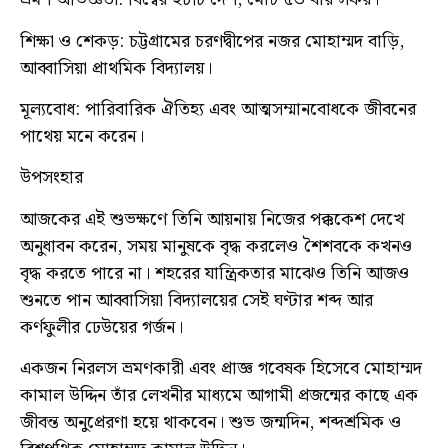
শিক্ষা ও শেকড়: চট্টগ্রামের চরণদ্বীপের নজর মোহাম্মদ বাড়ি,
আব্বাসিয়া প্রাথমিক বিদ্যালয়।
মূল্যবোধ: পারিবারিক ঐতিহ্য এবং আত্মসম্মানবোধকে জীবনের
পাথেয় মনে করেন।
উপসংহার
আজকের এই শুভক্ষণে তিনি আয়নায় নিজের পক্ককেশ দেখে
অনুধাবন করেন, সময় মানুষকে বৃদ্ধ করলেও শৈশবকে কখনও
বৃদ্ধ করতে পারে না। শহরের যান্ত্রিকতার মাঝেও তিনি আজও
শুনতে পান আব্বাসিয়া বিদ্যালয়ের সেই ঘণ্টার শব্দ আর
কর্ণফুলীর ঢেউয়ের গর্জন।
একজন নিরলস ভ্রমণকারী এবং প্রাজ্ঞ গবেষক হিসেবে মোহাম্মদ
কামাল উদ্দিন তাঁর লেখনীর মাধ্যমে আগামী প্রজন্মের কাছে এক
জীবন্ত অনুপ্রেরণা হয়ে থাকবেন। শুভ জন্মদিন, শব্দশ্রমিক ও