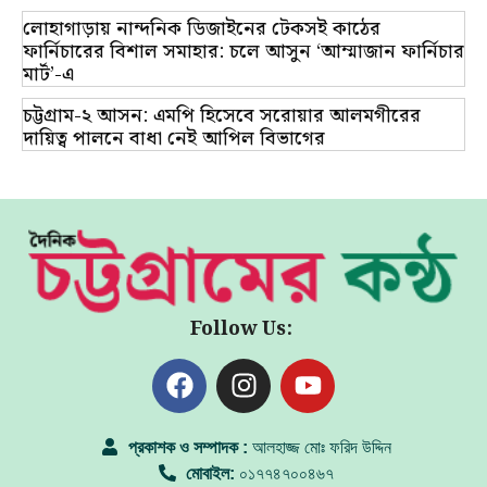
লোহাগাড়ায় নান্দনিক ডিজাইনের টেকসই কাঠের
ফার্নিচারের বিশাল সমাহার: চলে আসুন ‘আম্মাজান ফার্নিচার
মার্ট’-এ
চট্টগ্রাম-২ আসন: এমপি হিসেবে সরোয়ার আলমগীরের
দায়িত্ব পালনে বাধা নেই আপিল বিভাগের
Follow Us:
প্রকাশক ও সম্পাদক :
আলহাজ্জ মোঃ ফরিদ উদ্দিন
মোবাইল:
০১৭৭৪৭০০৪৬৭