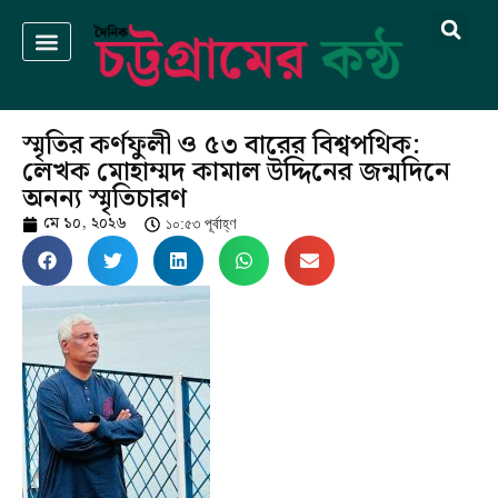
স্মৃতির কর্ণফুলী ও ৫৩ বারের বিশ্বপথিক:
লেখক মোহাম্মদ কামাল উদ্দিনের জন্মদিনে
অনন্য স্মৃতিচারণ
মে ১০, ২০২৬
১০:৫৩ পূর্বাহ্ণ