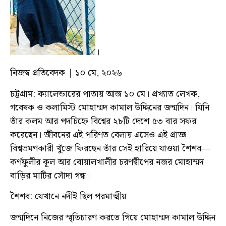
।
নিজস্ব প্রতিবেদক | ১০ মে, ২০২৬
চট্টগ্রাম: ক্যালেন্ডারের পাতায় আজ ১০ মে। প্রখ্যাত লেখক,
গবেষক ও কলামিস্ট মোহাম্মদ কামাল উদ্দিনের জন্মদিন। যিনি
তাঁর কলম আর পদচিহ্নে বিশ্বের ২৮টি দেশে ৫৩ বার সফর
করেছেন। জীবনের এই পরিণত বেলায় এসেও এই প্রাজ্ঞ
বিশ্বভ্রমণকারী খুঁজে ফিরছেন তাঁর সেই হারিয়ে যাওয়া শৈশব—
কর্ণফুলীর কূল আর বোয়ালখালীর চরণদ্বীপের নজর মোহাম্মদ
বাড়ির মাটির সোঁদা গন্ধ।
শৈশব: যেখানে নদীই ছিল পরমাত্মীয়
জন্মদিনে নিজের স্মৃতিচারণ করতে গিয়ে মোহাম্মদ কামাল উদ্দিন