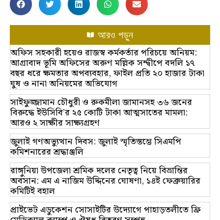
আরও পড়ুন
অফিস সহকারী হয়েও রাজস্ব কর্মকর্তার পরিচয়ে অনিয়ম:
আগ্রাবাদ ভূমি অফিসের অরুণ মল্লিক সন্দ্বীপে বদলি ১৭
বছর ধরে ক্ষমতার অপব্যবহার, ফাইল প্রতি ২০ হাজার টাকা
ঘুষ ও নানা অনিয়মের অভিযোগ
সাইফুজ্জামান চৌধুরী ও রুকমীলা জামানসহ ৩৬ জনের
বিরুদ্ধে ইউসিবি’র ২৫ কোটি টাকা আত্মসাতের মামলা:
আরও ২ সাক্ষীর সাক্ষ্যগ্রহণ
জুলাই গণঅভ্যুত্থান দিবস: জুলাই স্মৃতিস্তম্ভে সিএমপি
কমিশনারের শ্রদ্ধাঞ্জলি
রাঙ্গুনিয়া উপজেলা শ্রমিক দলের নেতৃত্ব নিয়ে বিভ্রান্তির
অবসান: এম এ নাজিম উদ্দিনের ঘোষণা, ১৪ই ফেব্রুয়ারির
কমিটিই বহাল
প্রাইভেট এডুকেশন সোসাইটির উদ্যোগে পাহাড়তলীতে ফ্রি