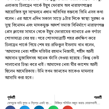
এলাকায় চিলড্রেন পার্কে ইয়ুথ ফোরাম অব নারায়ণগঞ্জের
আয়োজিত যুব সম্মেলনে প্রধান অতিথির বক্তব্যে তিনি এসব কথা
বলেন। এর আগে এদিন সকাল সাড়ে ৯টার দিকে স্বাস্থ্য সুরক্ষা ও
সুস্থ বিনোদন এবং মাদকমুক্ত আদর্শ সমাজ বিনির্মাণে নারায়ণগঞ্জ
প্রেস ক্লাবের সামনে থেকে ইয়ুথ ফোরামের ব্যানারে এক বর্ণাঢ্য
শোভাযাত্রা বের হয়। পরে শোভাযাত্রাটি শহর প্রদক্ষিণ করে
চিলড্রেন পার্কে গিয়ে শেষ হয়।রফিকুল ইসলাম খান বলেন,
‘আমাদের নেতা শহীদ মতিউর রহমান নিজামী, শহীদ আলী
আহসান মুজাহিদসহ অনেক ফাঁসি দেওয়া হয়েছে। কিন্তু কেউ
পালানোর চিন্তা করে নাই। আমাদের নেতা মীর কাশেম আলী
ছিলেন আমেরিকায়। উনি তখন জানতেন তাকেও মামলার
আসামি করা হবে।
পূর্ববর্তী
পরবর্তী
ফেসবুকে দাবি মুগ্ধ ও স্নিগ্ধ একই ব্যক্তি যা বলছে ফ্যাক্ট চেক
নিষিদ্ধ পলিথিন মজুত করায় বোয়ালখালীতে দুই ব্যবসায়ীর জরিমানা