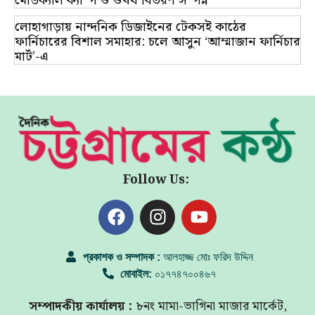
মেডিক্যাল ক্যাম্প ও ঔষধ বিতরণ সম্পন্ন
লোহাগাড়ায় নান্দনিক ডিজাইনের টেকসই কাঠের
ফার্নিচারের বিশাল সমাহার: চলে আসুন ‘আম্মাজান ফার্নিচার
মার্ট’-এ
Follow Us:
প্রকাশক ও সম্পাদক :
আলহাজ্জ মোঃ ফরিদ উদ্দিন
মোবাইল:
০১৭৭৪৭০০৪৬৭
সম্পাদকীয় কার্যালয় :
৮নং মামা-ভাগিনা মাজার মার্কেট,