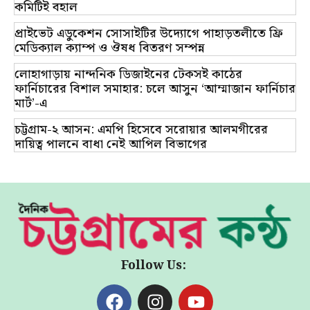
কমিটিই বহাল
প্রাইভেট এডুকেশন সোসাইটির উদ্যোগে পাহাড়তলীতে ফ্রি
মেডিক্যাল ক্যাম্প ও ঔষধ বিতরণ সম্পন্ন
লোহাগাড়ায় নান্দনিক ডিজাইনের টেকসই কাঠের
ফার্নিচারের বিশাল সমাহার: চলে আসুন ‘আম্মাজান ফার্নিচার
মার্ট’-এ
চট্টগ্রাম-২ আসন: এমপি হিসেবে সরোয়ার আলমগীরের
দায়িত্ব পালনে বাধা নেই আপিল বিভাগের
Follow Us: