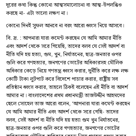
দূরের কথা কিন্তু কোনো আত্মসমালোচনা বা আত্ম-উপলব্ধিও
করছে না- এটা ভালো লক্ষণ না।
কোনো দিনই সুফল আনবে না বরং আরো ধ্বংস নিয়ে আসবে।
বি. দ্র. : আপনারা যারা কমেন্ট করছেন যে আমি আমার নীতি
এবং আদর্শ থেকে সরে গিয়েছি, তাদের বলব যে সেই আদর্শ বা
নীতি যদি হয় হত্যা, গুম, খুন, নির্যাতনের, ছাত্র-জনতার ওপর
গুলি করে গণহত্যার, জনগণের ভোটের অধিকারসহ মৌলিক
অধিকার কেড়ে নিয়ে গণতন্ত্র ধ্বংস করার, দুর্নীতি করে লক্ষ লক্ষ
কোটি টাকা লুটপাট করে বিদেশে পাচার করার, রাষ্ট্রীয় সব
প্রতিষ্ঠান ধ্বংস করার, তাহলে ঠিকই বলেছেন এই নীতি বা আদর্শ
আমার না। বাংলাদেশের প্রথম প্রধানমন্ত্রী তাজউদ্দীন আহমদের
ছেলে সোহেল তাজ আরো বলেন, ‘আপনারা যারা কমেন্ট করছেন
যে আমি আমার নীতি এবং আদর্শ থেকে সরে গেছি- তাদের
বলব, সেই আদর্শ বা নীতি যদি হয় হত্যা গুম খুন নির্যাতনের,
ছাত্র-জনতার ওপর গুলি করে গণহত্যার, জনগণের ভোটের