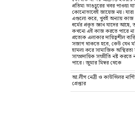
প্রতিমা ভাঙচুরের খবর পাওয়া য
কোনোভাবেই জায়েজ নয়। যারা
এগুলো করে, খুবই অন্যায় কাজ
ধর্মের প্রকৃত জ্ঞান যাদের আছে, 
কখনো এই কাজ করতে পারে না
প্রত্যেক এলাকার দায়িত্বশীল ব্যক্
সজাগ থাকতে হবে, কেউ যেন মন
হামলা করে সামাজিক অস্থিরতা সৃ
সাম্প্রদায়িক সম্প্রীতি নষ্ট করতে 
পারে। জুমার মিম্বর থেকে
আ.লীগ নেত্রী ও কাউন্সিলর নার্গ
গ্রেপ্তার