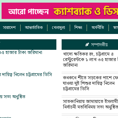
সারাদেশ
আন্তর্জাতিক
খেলাধুলা
শিক্ষা
অর্থনীতি
স্ব
সম্পাদকীয়
াখ ৩৫ হাজার টাকা জরিমানা
খাদ্যে ক্ষতিকর রং, চট্টগ্রামে ৪
রেস্টুরেন্টকে ১ লাখ ৩৫ হাজার 
জরিমানা
িত্ব নিলেন চট্টগ্রামের ডিসি
কনকনে শীতে সড়কের পাশে ফ
যাওয়া দুই শিশুর দায়িত্ব নিলেন
চট্টগ্রামের ডিসি
় সভা অনুষ্ঠিত
সাতকানিয়ায় জামায়াতে ইসলাম
নির্বাচনী মতবিনিময় সভা অনুষ্ঠি