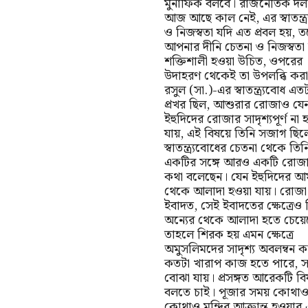
মুনাফিক বলবে। রাজনৈতিক দল,
আজ আছে কাল নেই, এর স্বাতন্ত্র
ও নিজস্বতা যদি এত প্রবল হয়, ত
আপনার দীনি চেতনা ও নিজস্বতা
শক্তিশালী হওয়া উচিত, ওপরের
উদাহরণ থেকেই তা উপলব্ধি করা
রসুল (সা.)-এর স্বাতন্ত্র্যবোধ এত
প্রখর ছিল, আশুরার রোজাও যে
ইহুদিদের রোজার সাদৃশ্যপূর্ণ না 
যায়, এই বিষয়ে তিনি সজাগ ছিল
স্বাতন্ত্র্যবোধের চেতনা থেকে তিন
একটির সঙ্গে আরও একটি রোজা
কথা বলেছেন। যেন ইহুদিদের 
থেকে আলাদা হওয়া যায়। রোজা
ইবাদত, সেই ইবাদতের ক্ষেত্রেও 
অন্যের থেকে আলাদা হতে চেয়ে
তাহলে শিরক হয় এমন ক্ষেত্রে
অমুসলিমদের সাদৃশ্য অবলম্বন ক
কতটা খারাপ কাজ হতে পারে, 
বোঝা যায়। প্রসঙ্গত আরেকটি ব
বলতে চাই। পূজার সময় কোথা
কোথাও মন্দির আক্রান্ত হওয়ার