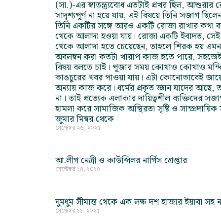
(সা.)-এর স্বাতন্ত্র্যবোধ এতটাই প্রখর ছিল, আশুর
সাদৃশ্যপূর্ণ না হয়ে যায়, এই বিষয়ে তিনি সজাগ ছিলেন।
তিনি একটির সঙ্গে আরও একটি রোজা রাখার কথা 
থেকে আলাদা হওয়া যায়। রোজা একটি ইবাদত, সেই ইব
থেকে আলাদা হতে চেয়েছেন, তাহলে শিরক হয় এমন ক্
অবলম্বন করা কতটা খারাপ কাজ হতে পারে, সহজেই 
বিষয় বলতে চাই। পূজার সময় কোথাও কোথাও মন্দির 
ভাঙচুরের খবর পাওয়া যায়। এটা কোনোভাবেই জায়ে
অন্যায় কাজ করে। ধর্মের প্রকৃত জ্ঞান যাদের আছ
না। তাই প্রত্যেক এলাকার দায়িত্বশীল ব্যক্তিদের স
হামলা করে সামাজিক অস্থিরতা সৃষ্টি ও সাম্প্রদায়িক স
জুমার মিম্বর থেকে
সেপ্টেম্বর ২৬, ২০২৫
আ.লীগ নেত্রী ও কাউন্সিলর নার্গিস গ্রেপ্তার
সেপ্টেম্বর ২৪, ২০২৫
ঘুমধুম সীমান্ত থেকে এক লক্ষ দশ হাজার ইয়াবা সহ
সেপ্টেম্বর ১১, ২০২৫