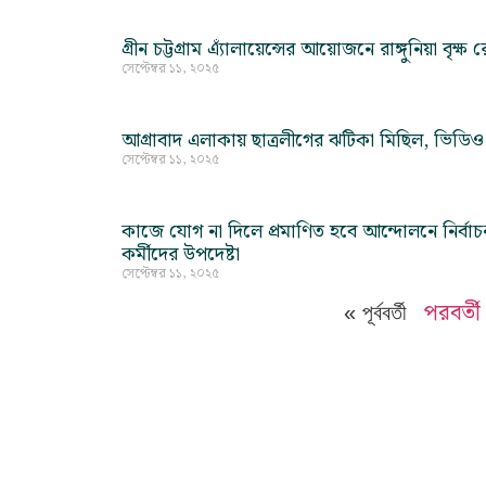
গ্রীন চট্টগ্রাম এ্যাঁলায়েন্সের আয়োজনে রাঙ্গুনিয়া বৃ
সেপ্টেম্বর ১১, ২০২৫
আগ্রাবাদ এলাকায় ছাত্রলীগের ঝটিকা মিছিল, ভিডিও দ
সেপ্টেম্বর ১১, ২০২৫
কাজে যোগ না দিলে প্রমাণিত হবে আন্দোলনে নির্বাচন 
কর্মীদের উপদেষ্টা
সেপ্টেম্বর ১১, ২০২৫
পরবর্তী
« পূর্ববর্তী