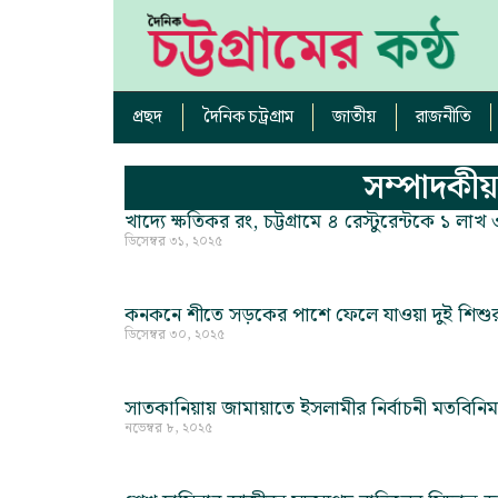
প্রছদ
দৈনিক চট্রগ্রাম
জাতীয়
রাজনীতি
সম্পাদকীয়
খাদ্যে ক্ষতিকর রং, চট্টগ্রামে ৪ রেস্টুরেন্টকে ১ ল
ডিসেম্বর ৩১, ২০২৫
কনকনে শীতে সড়কের পাশে ফেলে যাওয়া দুই শিশুর দায়
ডিসেম্বর ৩০, ২০২৫
সাতকানিয়ায় জামায়াতে ইসলামীর নির্বাচনী মতবিনিময
নভেম্বর ৮, ২০২৫