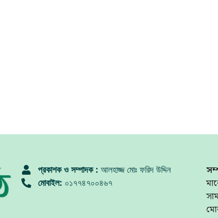
সম্
প্রকাশক ও সম্পাদক :
আলহাজ্জ মোঃ ফরিদ উদ্দিন
মার
মোবাইল:
০১৭৭৪৭০০৪৬৭
সা
মো