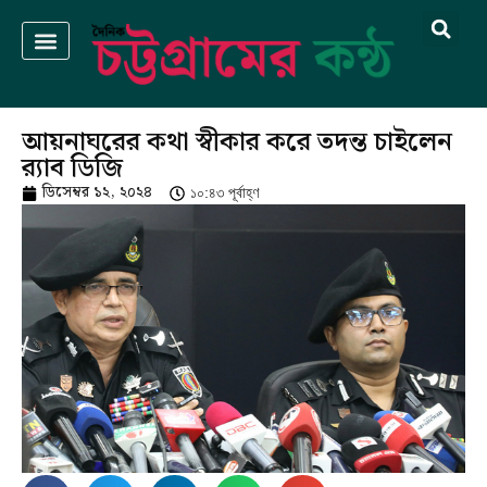
আয়নাঘরের কথা স্বীকার করে তদন্ত চাইলেন
র‌্যাব ডিজি
ডিসেম্বর ১২, ২০২৪
১০:৪৩ পূর্বাহ্ণ