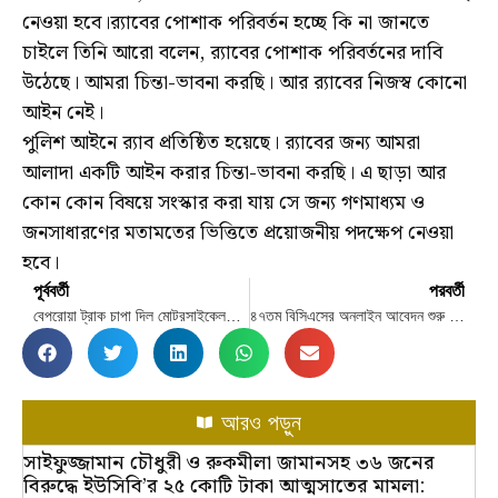
নেওয়া হবে।র‍্যাবের পোশাক পরিবর্তন হচ্ছে কি না জানতে
চাইলে তিনি আরো বলেন, র‍্যাবের পোশাক পরিবর্তনের দাবি
উঠেছে। আমরা চিন্তা-ভাবনা করছি। আর র‍্যাবের নিজস্ব কোনো
আইন নেই।
পুলিশ আইনে র‍্যাব প্রতিষ্ঠিত হয়েছে। র‍্যাবের জন্য আমরা
আলাদা একটি আইন করার চিন্তা-ভাবনা করছি। এ ছাড়া আর
কোন কোন বিষয়ে সংস্কার করা যায় সে জন্য গণমাধ্যম ও
জনসাধারণের মতামতের ভিত্তিতে প্রয়োজনীয় পদক্ষেপ নেওয়া
হবে।
পূর্ববর্তী
পরবর্তী
বেপরোয়া ট্রাক চাপা দিল মোটরসাইকেলকে, দুইজনের মৃত্যু
৪৭তম বিসিএসের অনলাইন আবেদন শুরু ২৯ ডিসেম্বর
আরও পড়ুন
সাইফুজ্জামান চৌধুরী ও রুকমীলা জামানসহ ৩৬ জনের
বিরুদ্ধে ইউসিবি’র ২৫ কোটি টাকা আত্মসাতের মামলা: