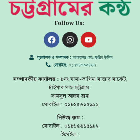
Follow Us:
প্রকাশক ও সম্পাদক :
আলহাজ্জ মোঃ ফরিদ উদ্দিন
মোবাইল:
০১৭৭৪৭০০৪৬৭
সম্পাদকীয় কার্যালয় :
৮নং মামা-ভাগিনা মাজার মার্কেট,
টাইগার পাস চট্টগ্রাম।
সামসুল আলম রানা
মোবাইল : ০১৮১৫৬১৫১৯২
নিউজ রুম :
মোবাইল : ০১৮১৫৬১৫১৯২
ইমেইল :