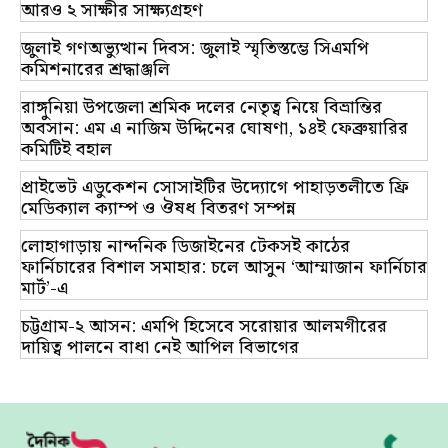
আরও ২ সাক্ষীর সাক্ষ্যগ্রহণ
জুলাই গণঅভ্যুত্থান দিবস: জুলাই স্মৃতিস্তম্ভে সিএমপি
কমিশনারের শ্রদ্ধাঞ্জলি
রাঙ্গুনিয়া উপজেলা শ্রমিক দলের নেতৃত্ব নিয়ে বিভ্রান্তির
অবসান: এম এ নাজিম উদ্দিনের ঘোষণা, ১৪ই ফেব্রুয়ারির
কমিটিই বহাল
প্রাইভেট এডুকেশন সোসাইটির উদ্যোগে পাহাড়তলীতে ফ্রি
মেডিক্যাল ক্যাম্প ও ঔষধ বিতরণ সম্পন্ন
লোহাগাড়ায় নান্দনিক ডিজাইনের টেকসই কাঠের
ফার্নিচারের বিশাল সমাহার: চলে আসুন ‘আম্মাজান ফার্নিচার
মার্ট’-এ
চট্টগ্রাম-২ আসন: এমপি হিসেবে সরোয়ার আলমগীরের
দায়িত্ব পালনে বাধা নেই আপিল বিভাগের