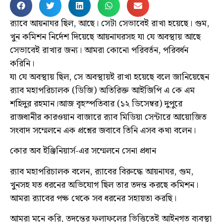
র‍্যাবে আয়নাঘর ছিল, আছে। সেটা সেভাবেই রাখা হয়েছে। গুম,
খুন কমিশন নির্দেশ দিয়েছে আয়নাঘরসহ যা যে অবস্থায় আছে
সেভাবেই রাখার জন্য। আমরা কোনো পরিবর্তন, পরিবর্ধন
করিনি।
যা যে অবস্থায় ছিল, সে অবস্থায়ই রাখা হয়েছে বলে জানিয়েছেন
র‍্যাব মহাপরিচালক (ডিজি) অতিরিক্ত আইজিপি এ কে এম
শহিদুর রহমান।আজ বৃহস্পতিবার (১২ ডিসেম্বর) দুপুরে
রাজধানীর কারওয়ান বাজারে র‍্যাব মিডিয়া সেন্টারে আয়োজিত
সংবাদ সম্মেলনে এক প্রশ্নের জবাবে তিনি এসব কথা বলেন।
কোর অব ইঞ্জিনিয়ার্স-এর সম্মেলনে সেনা প্রধান
র‍্যাব মহাপরিচালক বলেন, র‍্যাবের বিরুদ্ধে আয়নাঘর, গুম,
খুনসহ যত ধরনের অভিযোগ ছিল তার তদন্ত করছে কমিশন।
আমরা র‍্যাবের পক্ষ থেকে সব ধরনের সহায়তা করছি।
আমরা মনে করি, তদন্তের ফলাফলের ভিত্তিতেই আইনগত ব্যবস্থা