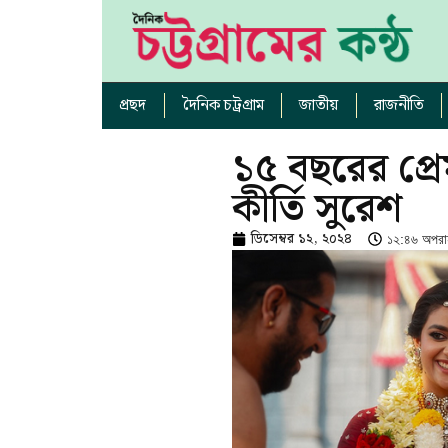
প্রছদ
দৈনিক চট্রগ্রাম
জাতীয়
রাজনীতি
১৫ বছরের প্র
কীর্তি সুরেশ
ডিসেম্বর ১২, ২০২৪
১২:৪৬ অপরাহ