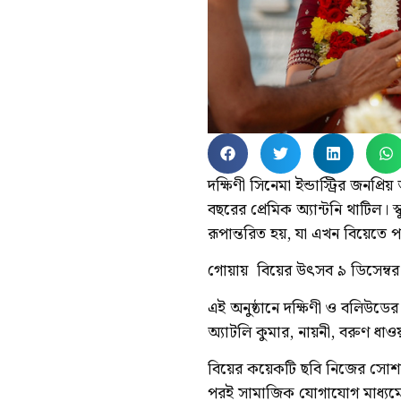
দক্ষিণী সিনেমা ইন্ডাস্ট্রির জনপ্রি
বছরের প্রেমিক অ্যান্টনি থাটিল। স্
রূপান্তরিত হয়, যা এখন বিয়েতে
গোয়ায় বিয়ের উৎসব ৯ ডিসেম্বর 
এই অনুষ্ঠানে দক্ষিণী ও বলিউডে
অ্যাটলি কুমার, নায়নী, বরুণ ধাওয
বিয়ের কয়েকটি ছবি নিজের সোশাল 
পরই সামাজিক যোগাযোগ মাধ্যমে