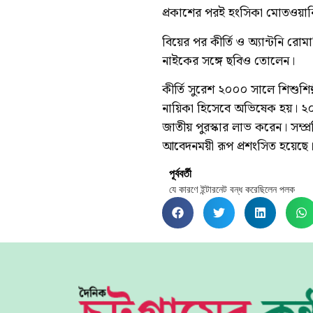
প্রকাশের পরই হংসিকা মোতওয়ানি
বিয়ের পর কীর্তি ও অ্যান্টনি রো
নাইকের সঙ্গে ছবিও তোলেন।
কীর্তি সুরেশ ২০০০ সালে শিশুশিল
নায়িকা হিসেবে অভিষেক হয়। ২০
জাতীয় পুরস্কার লাভ করেন। সম্প
আবেদনময়ী রূপ প্রশংসিত হয়েছে
পূর্ববর্তী
যে কারণে ইন্টারনেট বন্ধ করেছিলেন পলক