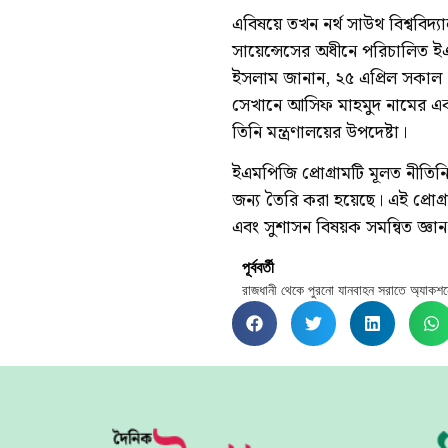
এবিষয়ে তখন নর্থ সাউথ বিশ্ববিদ্য
সায়েন্সেসের অধীনে পরিচালিত ই
ইসলাম জানান, ২৫ এপ্রিল সকাল ১০টা
সেখানে আসিফ মাহমুদ নামের একজন
তিনি মন্ত্রণালয়ের উপদেষ্টা।
ইএমপিজি প্রোগ্রামটি মূলত নীতিনির
জন্য তৈরি করা হয়েছে। এই প্রোগ্র
এবং সুশাসন বিষয়ক সমন্বিত জ্ঞান
পূর্ববর্তী