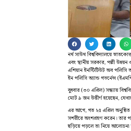
নর্থ সাউথ বিশ্ববিদ্যালয়ে স্নাতকোত্ত
এবং স্থানীয় সরকার, পল্লী উন্নয়
এশিয়ান ইনস্টিটিউট অব পলিসি অ্য
ইন পলিসি অ্যান্ড গভর্নেন্স (ইএমপ
বুধবার (৩০ এপ্রিল) সন্ধ্যায় বিশ
মোট ৯ জন উত্তীর্ণ হয়েছেন, যেখ
এর আগে, গত ২৫ এপ্রিল অনুষ্ঠিত 
সশরীরে অংশগ্রহণ করেন। তার পর
ছড়িয়ে পড়লে তা নিয়ে আলোচনা 