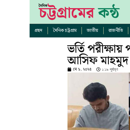
প্রছদ
দৈনিক চট্রগ্রাম
জাতীয়
রাজনীতি
ভর্তি পরীক্ষা
আসিফ মাহমুদ
মে ১, ২০২৫
১:১৯ পূর্বাহ্ণ