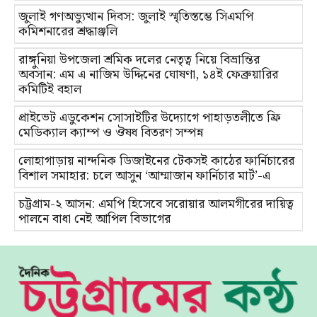
জুলাই গণঅভ্যুত্থান দিবস: জুলাই স্মৃতিস্তম্ভে সিএমপি
কমিশনারের শ্রদ্ধাঞ্জলি
রাঙ্গুনিয়া উপজেলা শ্রমিক দলের নেতৃত্ব নিয়ে বিভ্রান্তির
অবসান: এম এ নাজিম উদ্দিনের ঘোষণা, ১৪ই ফেব্রুয়ারির
কমিটিই বহাল
প্রাইভেট এডুকেশন সোসাইটির উদ্যোগে পাহাড়তলীতে ফ্রি
মেডিক্যাল ক্যাম্প ও ঔষধ বিতরণ সম্পন্ন
লোহাগাড়ায় নান্দনিক ডিজাইনের টেকসই কাঠের ফার্নিচারের
বিশাল সমাহার: চলে আসুন ‘আম্মাজান ফার্নিচার মার্ট’-এ
চট্টগ্রাম-২ আসন: এমপি হিসেবে সরোয়ার আলমগীরের দায়িত্ব
পালনে বাধা নেই আপিল বিভাগের