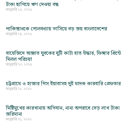
টাকা ছাপিয়ে ঋণ দেওয়া বন্ধ
জানুয়ারি ২৬, ২০২৬
পাকিস্তানকে গোলবন্যায় ভাসিয়ে বড় জয় বাংলাদেশের
জানুয়ারি ২৪, ২০২৬
বায়েজিদে অজ্ঞাত যুবকের দুটি কাটা হাত উদ্ধার, ফিঙ্গার প্রিন্টে
মিলল পরিচয়!
জানুয়ারি ২৩, ২০২৬
চট্টগ্রামে ৩ হাজার পিস ইয়াবাসহ দুই মাদক কারবারি গ্রেফতার
জানুয়ারি ২২, ২০২৬
মিষ্টিমুখের কারখানায় অভিযান, নানা অপরাধে দেড় লাখ টাকা
জরিমানা
জানুয়ারি ২১, ২০২৬