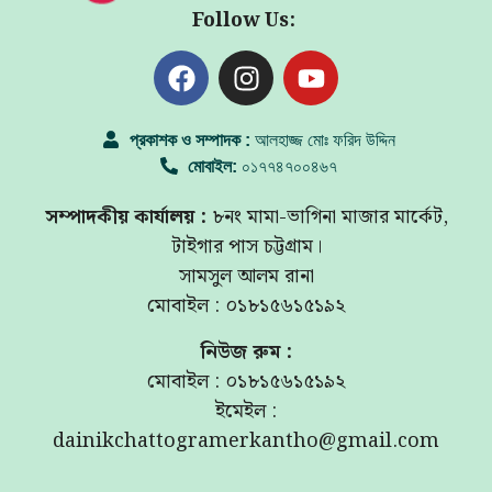
Follow Us:
প্রকাশক ও সম্পাদক :
আলহাজ্জ মোঃ ফরিদ উদ্দিন
মোবাইল:
০১৭৭৪৭০০৪৬৭
সম্পাদকীয় কার্যালয় :
৮নং মামা-ভাগিনা মাজার মার্কেট,
টাইগার পাস চট্টগ্রাম।
সামসুল আলম রানা
মোবাইল : ০১৮১৫৬১৫১৯২
নিউজ রুম :
মোবাইল : ০১৮১৫৬১৫১৯২
ইমেইল :
dainikchattogramerkantho@gmail.com