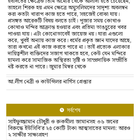
ইবাদতের ক্ষেত্রেও তিনি অন্যের থেকে আলাদা হতে চেয়েছেন,
তাহলে শিরক হয় এমন ক্ষেত্রে অমুসলিমদের সাদৃশ্য অবলম্বন
করা কতটা খারাপ কাজ হতে পারে, সহজেই বোঝা যায়।
প্রসঙ্গত আরেকটি বিষয় বলতে চাই। পূজার সময় কোথাও
কোথাও মন্দির আক্রান্ত হওয়ার এবং প্রতিমা ভাঙচুরের খবর
পাওয়া যায়। এটা কোনোভাবেই জায়েজ নয়। যারা এগুলো
করে, খুবই অন্যায় কাজ করে। ধর্মের প্রকৃত জ্ঞান যাদের আছে,
তারা কখনো এই কাজ করতে পারে না। তাই প্রত্যেক এলাকার
দায়িত্বশীল ব্যক্তিদের সজাগ থাকতে হবে, কেউ যেন মন্দিরে
হামলা করে সামাজিক অস্থিরতা সৃষ্টি ও সাম্প্রদায়িক সম্প্রীতি
নষ্ট করতে না পারে। জুমার মিম্বর থেকে
আ.লীগ নেত্রী ও কাউন্সিলর নার্গিস গ্রেপ্তার
সর্বশেষ
সাইফুজ্জামান চৌধুরী ও রুকমীলা জামানসহ ৩৬ জনের
বিরুদ্ধে ইউসিবি’র ২৫ কোটি টাকা আত্মসাতের মামলা: আরও
২ সাক্ষীর সাক্ষ্যগ্রহণ