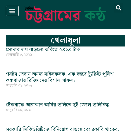
খেলাধুলা
সোনার দাম বাড়লো ভরিতে ৫৪২৪ টাকা
ফেব্রুয়ারি ৩, ২০২৬
পর্যটন সেবায় অনন্য মাইলফলক: এক বছরে ট্যুরিস্ট পুলিশ
কক্সবাজার রিজিয়নের বিশাল সাফল্য
জানুয়ারি ৩১, ২০২৬
টেকনাফে আরাকান আর্মির গুলিতে দুই জেলে গুলিবিদ্ধ
জানুয়ারি ২৮, ২০২৬
সরকারি সিকিউরিটিজে বিনিয়োগ বাড়ছে বেসরকারি খাতের,