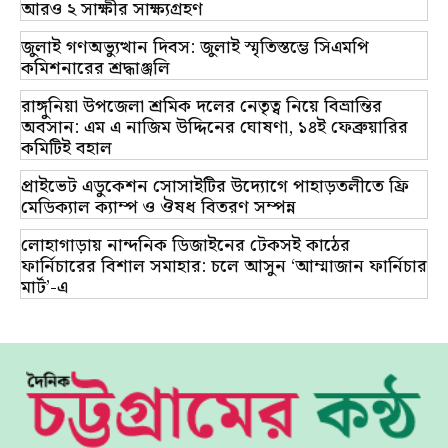
আরও ২ সাক্ষীর সাক্ষ্যগ্রহণ
জুলাই গণঅভ্যুত্থান দিবস: জুলাই স্মৃতিস্তম্ভে সিএমপি
কমিশনারের শ্রদ্ধাঞ্জলি
রাঙ্গুনিয়া উপজেলা শ্রমিক দলের নেতৃত্ব নিয়ে বিভ্রান্তির
অবসান: এম এ নাজিম উদ্দিনের ঘোষণা, ১৪ই ফেব্রুয়ারির
কমিটিই বহাল
প্রাইভেট এডুকেশন সোসাইটির উদ্যোগে পাহাড়তলীতে ফ্রি
মেডিক্যাল ক্যাম্প ও ঔষধ বিতরণ সম্পন্ন
লোহাগাড়ায় নান্দনিক ডিজাইনের টেকসই কাঠের
ফার্নিচারের বিশাল সমাহার: চলে আসুন ‘আম্মাজান ফার্নিচার
মার্ট’-এ