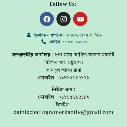
Follow Us:
প্রকাশক ও সম্পাদক :
আলহাজ্জ মোঃ ফরিদ উদ্দিন
মোবাইল:
০১৭৭৪৭০০৪৬৭
সম্পাদকীয় কার্যালয় :
৮নং মামা-ভাগিনা মাজার মার্কেট,
টাইগার পাস চট্টগ্রাম।
সামসুল আলম রানা
মোবাইল : ০১৮১৫৬১৫১৯২
নিউজ রুম :
মোবাইল : ০১৮১৫৬১৫১৯২
ইমেইল :
dainikchattogramerkantho@gmail.com