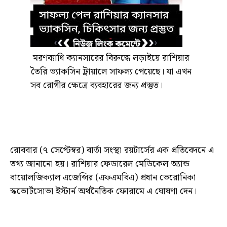
মরণব্যাধি ক্যানসারের বিরুদ্ধে লড়াইয়ে রাশিয়ার
তৈরি ভ্যাকসিন ট্রায়ালে সাফল্য পেয়েছে। যা এখন
সব রোগীর ক্ষেত্রে ব্যবহারের জন্য প্রস্তুত।
রোববার (৭ সেপ্টেম্বর) বার্তা সংস্থা রয়টার্সের এক প্রতিবেদনে এ
তথ্য জানানো হয়। রাশিয়ার ফেডারেল মেডিকেল অ্যান্ড
বায়োলজিক্যাল এজেন্সির (এফএমবিএ) প্রধান ভেরোনিকা
স্কভোর্টসোভা ইস্টার্ন অর্থনৈতিক ফোরামে এ ঘোষণা দেন।