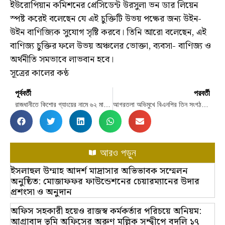
ইউরোপিয়ান কমিশনের প্রেসিডেন্ট উরসুলা ভন ডার লিয়েন
স্পষ্ট করেই বলেছেন যে এই চুক্তিটি উভয় পক্ষের জন্য উইন-
উইন বাণিজ্যিক সুযোগ সৃষ্টি করবে। তিনি আরো বলেছেন, এই
বাণিজ্য চুক্তির ফলে উভয় অঞ্চলের ভোক্তা, ব্যবসা- বাণিজ্য ও
অর্থনীতি সমভাবে লাভবান হবে।
সূত্রের কালের কন্ঠ
পূর্ববর্তী
পরবর্তী
রাজধানীতে কিশোর গ্যাংয়ের নামে ৬২ মামলা, সাজা হয়েছে একটিতে
আগরতলা অভিমুখে বিএনপির তিন সংগঠনের লংমার্চ শুরু
আরও পড়ুন
ইসলাহুল উম্মাহ আদর্শ মাদ্রাসার অভিভাবক সম্মেলন
অনুষ্ঠিত: মোজাফফর ফাউন্ডেশনের চেয়ারম্যানের উদার
প্রশংসা ও অনুদান
অফিস সহকারী হয়েও রাজস্ব কর্মকর্তার পরিচয়ে অনিয়ম:
আগ্রাবাদ ভূমি অফিসের অরুণ মল্লিক সন্দ্বীপে বদলি ১৭