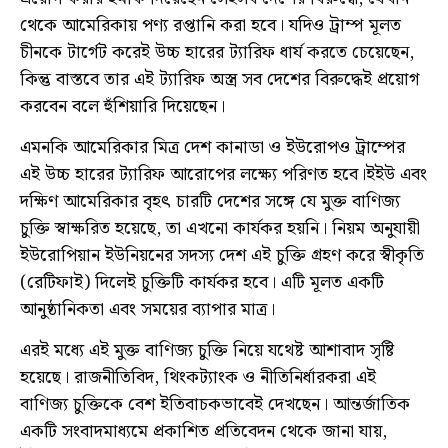
থেকে আমেরিকায় পণ্য রপ্তানি করা হবে। যদিও ট্রাম্প মূলত
চীনকে টার্গেট করেই উচ্চ হারের ট্যারিফ ধার্য করতে চেয়েছেন,
কিন্তু বাস্তবে তার এই ট্যারিফ অস্ত্র সব দেশের বিরুদ্ধেই প্রয়োগ
করবেন বলে হুঁশিয়ারি দিয়েছেন।
এমনকি আমেরিকার মিত্র দেশ কানাডা ও ইউরোপও ট্রাম্পের
এই উচ্চ হারের ট্যারিফ আরোপের লক্ষ্যে পরিণত হবে।ইইউ এবং
দক্ষিণ আমেরিকার বৃহৎ চারটি দেশের সঙ্গে যে মুক্ত বাণিজ্য
চুক্তি স্বাক্ষরিত হয়েছে, তা এখনো কার্যকর হয়নি। নিয়ম অনুযায়ী
ইউরোপিয়ান ইউনিয়নের সদস্য দেশ এই চুক্তি গ্রহণ করে স্বীকৃতি
(রেটিফাই) দিলেই চুক্তিটি কার্যকর হবে। এটি মূলত একটি
আনুষ্ঠানিকতা এবং সময়ের ব্যাপার মাত্র।
এরই মধ্যে এই মুক্ত বাণিজ্য চুক্তি নিয়ে যথেষ্ট আশাবাদ সৃষ্টি
হয়েছে। রাজনীতিবিদ, থিংকট্যাংক ও নীতিনির্ধারকরা এই
বাণিজ্য চুক্তিকে বেশ ইতিবাচকভাবেই দেখছেন। আন্তর্জাতিক
একটি সংবাদমাধ্যমে প্রকাশিত প্রতিবেদন থেকে জানা যায়,