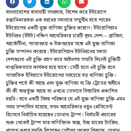
বাংলাদেশের ব্যবসায়ী সম্প্রদায়, বিশেষ করে ইউরোপে
রপ্তানিকারকরা এক ধরনের সমস্যার সম্মুখীন হতে পারেন
ইউরোপের একটি মুক্ত বাণিজ্য চুক্তির কারণে। ইউরোপিয়ান
ইউনিয়ন (ইইউ) দক্ষিণ আমেরিকার চারটি বৃহৎ দেশ— ব্রাজিল,
আর্জেন্টিনা, প্যারাগুয়ে ও উরুগুয়ের সঙ্গে এই মুক্ত বাণিজ্য
চুক্তি সম্পাদন করেছে। ইউরোপিয়ান ইউনিয়নের সদস্য
দেশগুলো এই চুক্তি গ্রহণ করে আইনগত সম্মতি দিলেই চুক্তিটি
দাপ্তরিকভাবে কার্যকর হয়ে যাবে। সেটি হলে এই চুক্তি হবে
সাম্প্রতিক ইতিহাসে ইউরোপের সবচেয়ে বড় বাণিজ্য চুক্তি।
চুক্তির শর্তে কী আছে এবং মুক্ত বাণিজ্য বা ফ্রি ট্রেডের অধীনে
কী কী অন্তর্ভুক্ত আছে তা এখনো সেভাবে বিস্তারিত প্রকাশিত
হয়নি। তবে একটি বিষয় পরিষ্কার যে এই মুক্ত বাণিজ্য চুক্তি এমন
সময় সম্পাদিত হয়েছে, যখন আমেরিকার নতুন প্রেসিডেন্ট
হিসেবে নির্বাচিত হয়েছেন ডোনান্ড ট্রাম্প। নির্বাচনী প্রচারের
শুরু থেকেই ট্রাম্প তার বাণিজ্যিক অস্ত্র, উচ্চ হারের ট্যারিফ,
প্রয়োগ করার হুমকি দিয়েছেন সেইসব দেশের বিরুদ্ধে, যেখান