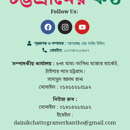
Follow Us:
প্রকাশক ও সম্পাদক :
আলহাজ্জ মোঃ ফরিদ উদ্দিন
মোবাইল:
০১৭৭৪৭০০৪৬৭
সম্পাদকীয় কার্যালয় :
৮নং মামা-ভাগিনা মাজার মার্কেট,
টাইগার পাস চট্টগ্রাম।
সামসুল আলম রানা
মোবাইল : ০১৮১৫৬১৫১৯২
নিউজ রুম :
মোবাইল : ০১৮১৫৬১৫১৯২
ইমেইল :
dainikchattogramerkantho@gmail.com