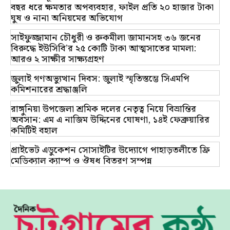
বছর ধরে ক্ষমতার অপব্যবহার, ফাইল প্রতি ২০ হাজার টাকা
ঘুষ ও নানা অনিয়মের অভিযোগ
সাইফুজ্জামান চৌধুরী ও রুকমীলা জামানসহ ৩৬ জনের
বিরুদ্ধে ইউসিবি’র ২৫ কোটি টাকা আত্মসাতের মামলা:
আরও ২ সাক্ষীর সাক্ষ্যগ্রহণ
জুলাই গণঅভ্যুত্থান দিবস: জুলাই স্মৃতিস্তম্ভে সিএমপি
কমিশনারের শ্রদ্ধাঞ্জলি
রাঙ্গুনিয়া উপজেলা শ্রমিক দলের নেতৃত্ব নিয়ে বিভ্রান্তির
অবসান: এম এ নাজিম উদ্দিনের ঘোষণা, ১৪ই ফেব্রুয়ারির
কমিটিই বহাল
প্রাইভেট এডুকেশন সোসাইটির উদ্যোগে পাহাড়তলীতে ফ্রি
মেডিক্যাল ক্যাম্প ও ঔষধ বিতরণ সম্পন্ন