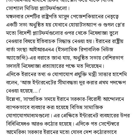
ভিপিএন-এর মাধ্যমে ঠিকই অ্যাক্সেস করে থাকে বিভিন্ন
সোশ্যাল মিডিয়া প্ল্যাটফর্মগুলো।
মঙ্গলবার দেশটির রাষ্ট্রপতি মাসুদ পেজেশকিয়ানের নেতৃত্বে
একটি সভা অনুষ্ঠিত হয় যেখানে হোয়াটসঅ্যাপ ও গুগল প্লে’র
মতো বিদেশী প্ল্যাটফর্মগুলোর ওপর থেকে নিষেধাজ্ঞা তুলে
নেওয়ার বিষয়ে ইতিবাচক সিদ্ধান্ত নেওয়া হয়। ইরানের রাষ্ট্রীয়
বার্তা সংস্থা আইআরএনএ (ইসলামিক রিপাবলিক নিউজ
অ্যাজেন্সি)-এর বরাতে জানা যায়, অনুষ্ঠিত সভায় বেশিরভাগ
সদস্যই নিষেধাজ্ঞা প্রত্যাহারের পক্ষে মত দিয়েছেন।
এদিকে ইরানের তথ্য ও যোগাযোগ প্রযুক্তি মন্ত্রী সাত্তার হাশেমি
বলেন, ‘আজ ইন্টারনেটের সীমাবদ্ধতা দূর করার প্রথম পদক্ষেপ
নেওয়া হয়েছে…।’
উল্লেখ্য, সাম্প্রতিক সময়ে ইরানে সরকার-বিরোধী আন্দোলনে
ব্যাপকভাবে ব্যবহার করা হয়েছে বিভিন্ন সামাজিক
যোগাযোগমাধ্যমগুলো। এর প্রেক্ষিতে ইন্টারনেট ব্যবহারের উপর
বিধিনিষেধও আরও কঠোর হয়েছে। এদিকে গত সেপ্টেম্বরে
আমেরিকা সরকার ইরানের মতো যেসব দেশ কঠোরভাবে