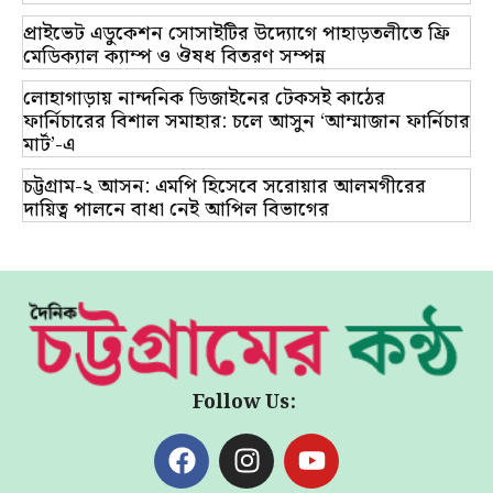
প্রাইভেট এডুকেশন সোসাইটির উদ্যোগে পাহাড়তলীতে ফ্রি
মেডিক্যাল ক্যাম্প ও ঔষধ বিতরণ সম্পন্ন
লোহাগাড়ায় নান্দনিক ডিজাইনের টেকসই কাঠের
ফার্নিচারের বিশাল সমাহার: চলে আসুন ‘আম্মাজান ফার্নিচার
মার্ট’-এ
চট্টগ্রাম-২ আসন: এমপি হিসেবে সরোয়ার আলমগীরের
দায়িত্ব পালনে বাধা নেই আপিল বিভাগের
Follow Us: