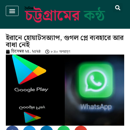
ইরানে হোয়াটসঅ্যাপ, গুগল প্লে ব্যবহারে আর
বাধা নেই
ডিসেম্বর ২৫, ২০২৪
৮:৪০ অপরাহ্ণ