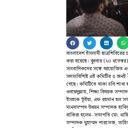
বাংলাদেশ ইসলামী ছাত্রশিবিরের চট্ট
করা হয়েছে। বুধবার (২০ নভেম্ব
সাংবাদিকদের সঙ্গে আয়োজিত এ
সদস্যবিশিষ্ট এই কমিটির ৫ জনই 
গেছে। কমিটিতে থাকা চবি শাখা ছ
ওবায়দুল্লাহ, শিক্ষা বিষয়ক সম্প
ইসহাক ভূঁইয়া, এফ রহমান হল স
মানবসম্পদ উন্নয়ন সম্পাদক হাবিব
বাকিরা হলেন- সভাপতি মো. নাহিদ
সম্পাদক মুহাম্মদ পারভেজ, সাহ