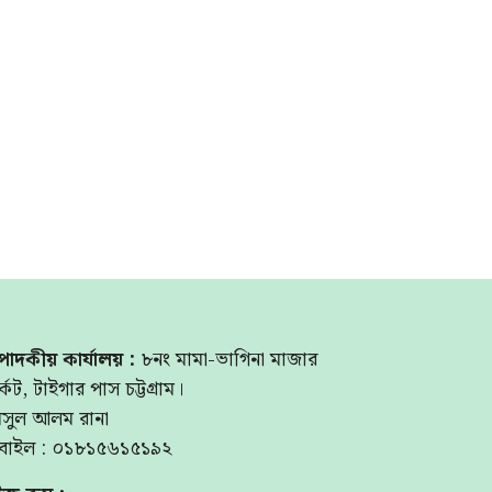
পাদকীয় কার্যালয় :
৮নং মামা-ভাগিনা মাজার
্কেট, টাইগার পাস চট্টগ্রাম।
মসুল আলম রানা
বাইল : ০১৮১৫৬১৫১৯২