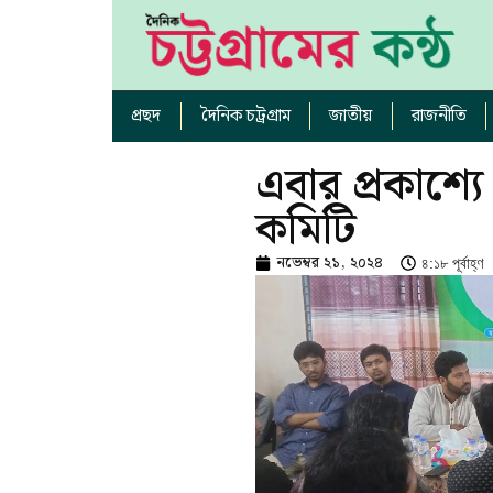
প্রছদ
দৈনিক চট্রগ্রাম
জাতীয়
রাজনীতি
এবার প্রকাশ্য
কমিটি
নভেম্বর ২১, ২০২৪
৪:১৮ পূর্বাহ্ণ