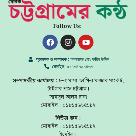
Follow Us:
প্রকাশক ও সম্পাদক :
আলহাজ্জ মোঃ ফরিদ উদ্দিন
মোবাইল:
০১৭৭৪৭০০৪৬৭
সম্পাদকীয় কার্যালয় :
৮নং মামা-ভাগিনা মাজার মার্কেট,
টাইগার পাস চট্টগ্রাম।
সামসুল আলম রানা
মোবাইল : ০১৮১৫৬১৫১৯২
নিউজ রুম :
মোবাইল : ০১৮১৫৬১৫১৯২
ইমেইল :