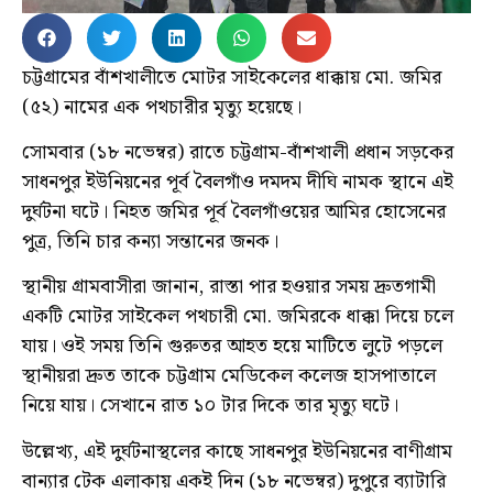
চট্টগ্রামের বাঁশখালীতে মোটর সাইকেলের ধাক্কায় মো. জমির
(৫২) নামের এক পথচারীর মৃত্যু হয়েছে।
সোমবার (১৮ নভেম্বর) রাতে চট্টগ্রাম-বাঁশখালী প্রধান সড়কের
সাধনপুর ইউনিয়নের পূর্ব বৈলগাঁও দমদম দীঘি নামক স্থানে এই
দুর্ঘটনা ঘটে। নিহত জমির পূর্ব বৈলগাঁওয়ের আমির হোসেনের
পুত্র, তিনি চার কন্যা সন্তানের জনক।
স্থানীয় গ্রামবাসীরা জানান, রাস্তা পার হওয়ার সময় দ্রুতগামী
একটি মোটর সাইকেল পথচারী মো. জমিরকে ধাক্কা দিয়ে চলে
যায়। ওই সময় তিনি গুরুতর আহত হয়ে মাটিতে লুটে পড়লে
স্থানীয়রা দ্রুত তাকে চট্টগ্রাম মেডিকেল কলেজ হাসপাতালে
নিয়ে যায়। সেখানে রাত ১০ টার দিকে তার মৃত্যু ঘটে।
উল্লেখ্য, এই দুর্ঘটনাস্থলের কাছে সাধনপুর ইউনিয়নের বাণীগ্রাম
বান্যার টেক এলাকায় একই দিন (১৮ নভেম্বর) দুপুরে ব্যাটারি