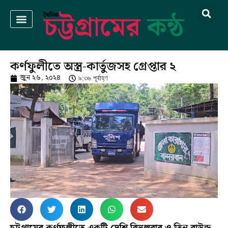
কর্ণফুলীতে অস্ত্র-কার্তুজসহ গ্রেপ্তার ২
জুন ২৬, ২০২৪
৯:৩৬ পূর্বাহ্ণ
চট্টগ্রামের কর্ণফুলীতে একটি দেশি রিভলবার ও তিন রাউন্ড