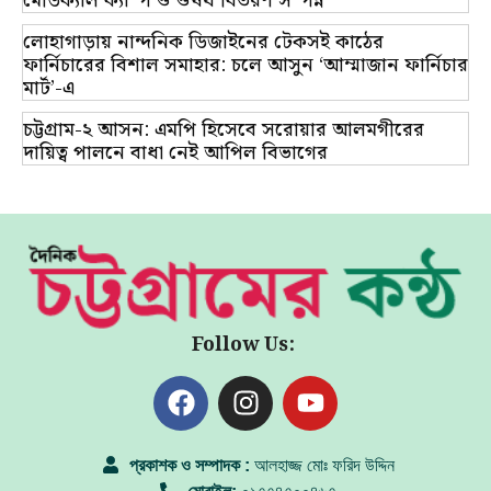
মেডিক্যাল ক্যাম্প ও ঔষধ বিতরণ সম্পন্ন
লোহাগাড়ায় নান্দনিক ডিজাইনের টেকসই কাঠের
ফার্নিচারের বিশাল সমাহার: চলে আসুন ‘আম্মাজান ফার্নিচার
মার্ট’-এ
চট্টগ্রাম-২ আসন: এমপি হিসেবে সরোয়ার আলমগীরের
দায়িত্ব পালনে বাধা নেই আপিল বিভাগের
Follow Us:
প্রকাশক ও সম্পাদক :
আলহাজ্জ মোঃ ফরিদ উদ্দিন