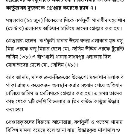
কার্তুজসহ দুজনকে গ্রেপ্তার করেছে র‍্যাব-৭।
মঙ্গলবার (২৫ জুন) বিকেলের দিকে কর্ণফুলী থানাধীন মহলখান
(সেন্টার) এলাকায় অভিযান চালিয়ে তাদের গ্রেপ্তার করা হয়।
গ্রেপ্তাররা হলেন- কর্ণফুলী থানার উত্তর বন্দর এলাকার মৃত নসু
মিয়া ওরফে নজু মিয়ার ছেলে মো. জসিম উদ্দিন ওরফে টুয়েন্টি
জসিম (৩৮) ও বাঁশখালী থানার সাধনপুর এলাকার দিল
মোহাম্মদের ছেলে মো. সেলিম (২৮)।
র‌্যাব জানায়, মাদক ক্রয়-বিক্রয়ের উদ্দেশ্যে মহলখান এলাকার
পাকা রাস্তায় কয়েকজন অবস্থান করার সংবাদ পেয়ে অভিযান
চালিয়ে জসিম ও সেলিমকে গ্রেপ্তার করা হয়। এ সময় তাদের
কাছ থেকে ১টি দেশি রিভলবার ও তিন রাউন্ড কার্তুজ উদ্ধার
করা হয়।
গ্রেপ্তারকৃতদের বিরুদ্ধে আনোয়ারা, কর্ণফুলী ও পতেঙ্গা থানায়
বিভিন্ন মামলা রয়েছে বলে জানা যায়। উদ্ধারকৃত মালামাল ও