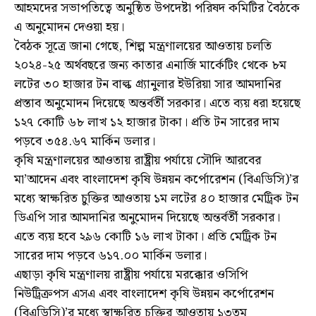
আহমদের সভাপতিত্বে অনুষ্ঠিত উপদেষ্টা পরিষদ কমিটির বৈঠকে
এ অনুমোদন দেওয়া হয়।
বৈঠক সূত্রে জানা গেছে, শিল্প মন্ত্রণালয়ের আওতায় চলতি
২০২৪-২৫ অর্থবছরে জন্য কাতার এনার্জি মার্কেটিং থেকে ৮ম
লটের ৩০ হাজার টন বাল্ক গ্র্যানুলার ইউরিয়া সার আমদানির
প্রস্তাব অনুমোদন দিয়েছে অন্তর্বর্তী সরকার। এতে ব্যয় ধরা হয়েছে
১২৭ কোটি ৬৮ লাখ ১২ হাজার টাকা। প্রতি টন সারের দাম
পড়বে ৩৫৪.৬৭ মার্কিন ডলার।
কৃষি মন্ত্রণালয়ের আওতায় রাষ্ট্রীয় পর্যায়ে সৌদি আরবের
মা’আদেন এবং বাংলাদেশ কৃষি উন্নয়ন কর্পোরেশন (বিএডিসি)’র
মধ্যে স্বাক্ষরিত চুক্তির আওতায় ১ম লটের ৪০ হাজার মেট্রিক টন
ডিএপি সার আমদানির অনুমোদন দিয়েছে অন্তর্বর্তী সরকার।
এতে ব্যয় হবে ২৯৬ কোটি ১৬ লাখ টাকা। প্রতি মেট্রিক টন
সারের দাম পড়বে ৬১৭.০০ মার্কিন ডলার।
এছাড়া কৃষি মন্ত্রণালয় রাষ্ট্রীয় পর্যায়ে মরক্কোর ওসিপি
নিউট্রিক্রপস এসএ এবং বাংলাদেশ কৃষি উন্নয়ন কর্পোরেশন
(বিএডিসি)’র মধ্যে স্বাক্ষরিত চুক্তির আওতায় ১৩তম