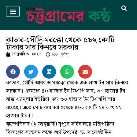
কাতার-সৌদি-মরক্কো থেকে ৫৮২ কোটি
টাকার সার কিনবে সরকার
জানুয়ারি ৩, ২০২৫
৬:৫০ পূর্বাহ্ণ
কাতার, সৌদি আরব ও মরক্কো থেকে এক লাখ টন সার কিনবে
সরকার। এরমধ্যে ৪০ হাজার টন ডিএপি সার, ৩০ হাজার টন
বাল্ক গ্র্যানুলার ইউরিয়া এবং ৩০ হাজার টন টিএসপি সার
রয়েছে। এতে মোট ব্যয় ধরা হয়েছে ৫৮২ কোটি ২৪ লাখ ১২
হাজার টাকা।
বৃহস্পতিবার (২ জানুয়ারি) দুপুরে সচিবালয়ে মন্ত্রিপরিষদ
বিভাগের সম্মেলন কক্ষে অর্থ উপদেষ্টা ড. সালেহউদ্দিন