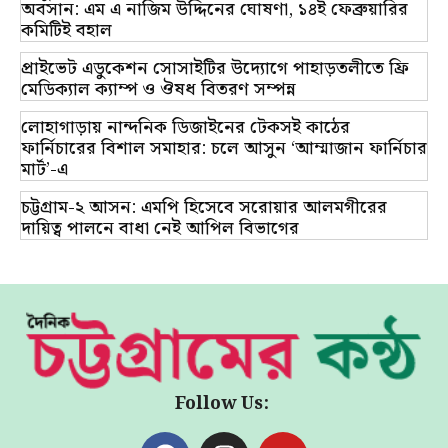
অবসান: এম এ নাজিম উদ্দিনের ঘোষণা, ১৪ই ফেব্রুয়ারির
কমিটিই বহাল
প্রাইভেট এডুকেশন সোসাইটির উদ্যোগে পাহাড়তলীতে ফ্রি
মেডিক্যাল ক্যাম্প ও ঔষধ বিতরণ সম্পন্ন
লোহাগাড়ায় নান্দনিক ডিজাইনের টেকসই কাঠের
ফার্নিচারের বিশাল সমাহার: চলে আসুন ‘আম্মাজান ফার্নিচার
মার্ট’-এ
চট্টগ্রাম-২ আসন: এমপি হিসেবে সরোয়ার আলমগীরের
দায়িত্ব পালনে বাধা নেই আপিল বিভাগের
Follow Us: