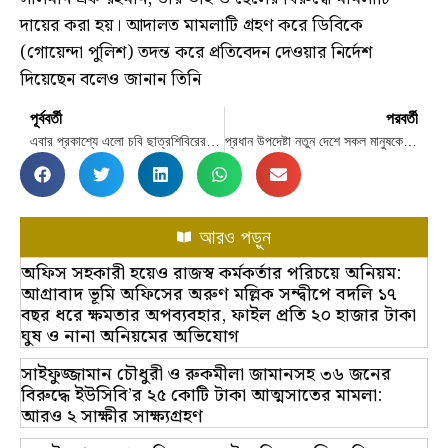
দায়ের করা হয়। আদালত মামলাটি গ্রহণ করে ডিবিকে
(গোয়েন্দা পুলিশ) তদন্ত করে প্রতিবেদন দেওয়ার নির্দেশ
দিয়েছেন বলেও জানান তিনি
পূর্ববর্তী
পরবর্তী
এবার প্রকাশ্যে এলো চবি ছাত্রশিবিরের কমিটি
প্রধান উপদেষ্টা নতুন দেশে সকল মানুষকে একটি পরিবারের বন্ধনে আবদ্ধ করা আমাদের দায়িত্ব
আরও পড়ুন
অফিস সহকারী হয়েও রাজস্ব কর্মকর্তার পরিচয়ে অনিয়ম:
আগ্রাবাদ ভূমি অফিসের অরুণ মল্লিক সন্দ্বীপে বদলি ১৭
বছর ধরে ক্ষমতার অপব্যবহার, ফাইল প্রতি ২০ হাজার টাকা
ঘুষ ও নানা অনিয়মের অভিযোগ
সাইফুজ্জামান চৌধুরী ও রুকমীলা জামানসহ ৩৬ জনের
বিরুদ্ধে ইউসিবি’র ২৫ কোটি টাকা আত্মসাতের মামলা:
আরও ২ সাক্ষীর সাক্ষ্যগ্রহণ