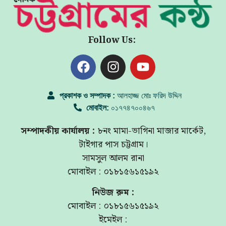
Follow Us:
প্রকাশক ও সম্পাদক :
আলহাজ্জ মোঃ ফরিদ উদ্দিন
মোবাইল:
০১৭৭৪৭০০৪৬৭
সম্পাদকীয় কার্যালয় :
৮নং মামা-ভাগিনা মাজার মার্কেট,
টাইগার পাস চট্টগ্রাম।
সামসুল আলম রানা
মোবাইল : ০১৮১৫৬১৫১৯২
নিউজ রুম :
মোবাইল : ০১৮১৫৬১৫১৯২
ইমেইল :