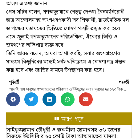
আলম এ তথ্য জানান।
প্রেস সচিব বলেন, গণঅভ্যুত্থানে নেতৃত্ব দেওয়া বৈষম্যবিরোধী
ছাত্র আন্দোলনসহ অংশগ্রহণকারী সব শিক্ষার্থী, রাজনৈতিক দল
ও পক্ষের মতামতের ভিত্তিতে ঘোষণাপত্রটি প্রস্তুত করা হবে।
এতে জুলাই গণঅভ্যুত্থানের পরিপ্রেক্ষিত, ঐক্যের ভিত্তি ও
জনগণের অভিপ্রায় ব্যক্ত হবে।
তিনি আরও বলেন, আমরা আশা করছি, সবার অংশগ্রহণের
মাধ্যমে কিছুদিনের মধ্যেই সর্বসম্মতিক্রমে এ ঘোষণাপত্র প্রস্তুত
করা হবে এবং জাতির সামনে উপস্থাপন করা হবে।
পূর্ববর্তী
পরবর্তী
আড়াই লাখ মানুষের গণজমায়েতের পরিকল্পনা
রেমিট্যান্সের ডলার ক্রয়ের দর ১২৩ টাকা বেঁধে দিলো বাংলাদেশ ব্যাংক
আরও পড়ুন
সাইফুজ্জামান চৌধুরী ও রুকমীলা জামানসহ ৩৬ জনের
বিরুদ্ধে ইউসিবি’র ২৫ কোটি টাকা আত্মসাতের মামলা: