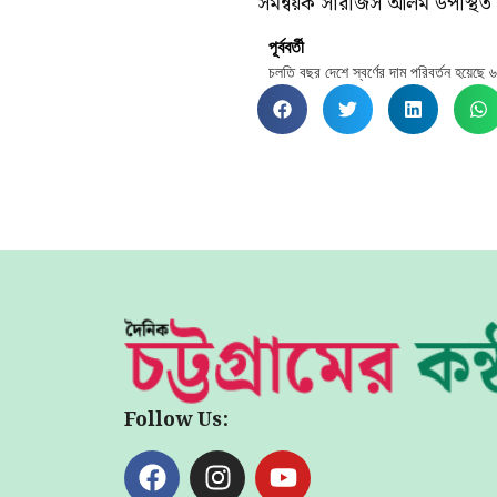
সমন্বয়ক সারজিস আলম উপস্থিত
পূর্ববর্তী
চলতি বছর দেশে স্বর্ণের দাম পরিবর্তন হয়েছে 
Follow Us: