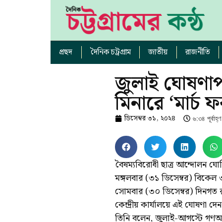
প্রছদ
দৈনিক চট্রগ্রাম
জাতীয়
রাজনীতি
জুলাই ঘোষণাপ
মিনারে ‘মার্চ 
ডিসেম্বর ৩১, ২০২৪
৬:৩৪ পূর্বাহ্ণ
বৈষম্যবিরোধী ছাত্র আন্দোলন ঘোষ
মঙ্গলবার (৩১ ডিসেম্বর) বিকেল ৩
সোমবার (৩০ ডিসেম্বর) দিনগত র
কেন্দ্রীয় কার্যালয়ে এই ঘোষণা
তিনি বলেন, জুলাই-আগস্টে গণঅভ্যুত