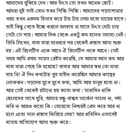
আমাদের বুঝিয়ে দেন। আর উৎস তো তখন অনেক ছোট।
আমরা দুই ভাই-বোন তখন পিচ্চি পিচ্চি। আমাদের পড়াশোনার
খরচ তখন একদম হিসাব করে টায় টায় দেয়া হতো মায়ের হাতে।
তাই কিছু খেতে ইচ্ছে করলে বলতাম না যাতে উৎস যেটা চায়
সেটা সে পায়। আমার দিক থেকে একটু কম হলেও সমস্যা নেই।
তিনি লিখেন, বাবা মারা যাওয়ার পর থেকেই প্রস্তাব আসা শুরু
হয়। এই রিলেটিভ একে আনে ঐ রিলেটিভ ওকে আনে। সেই
সময় আমি প্রথম ভয়েস রেইস করেছি, যে আমার বয়স কম আর
বাবা মারা গেছে কি হয়েছে? বাবার আর আমার স্বপ্ন তো মারা
যায় নি! ঐ দিন কথাটায় খুব মাইন্ড করেছিল আমার কাছে্র
লোকজন। বড়দের মুখে মুখে কথা, আমি আর মানুষ হবো না।
আর সেই থেকেই রটানো হয় কতো কথা। সারাদিন নাকি
ছেলেদের সাথে ঘুরি, আমার বন্ধু-বান্ধব সার্কেল ভালো না, পর্দা
করি না আরও কতো কি। মেয়েতো নিশ্চয়ই প্রেম করে আর না
হলে এতো ভাল প্রস্তাব ফিরিয়ে দেয়? আর প্রতিদিন এভাবেই
বাসায় অভিযোগ আসা শুরু করে।