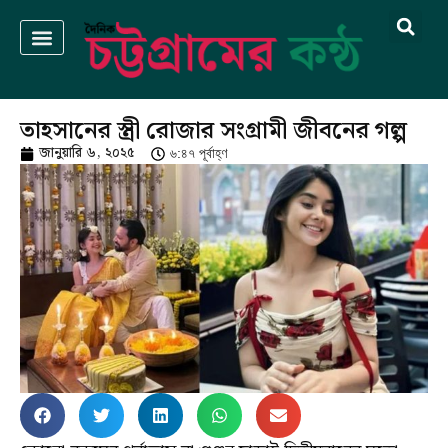
তাহসানের স্ত্রী রোজার সংগ্রামী জীবনের গল্প
জানুয়ারি ৬, ২০২৫
৬:৪৭ পূর্বাহ্ণ