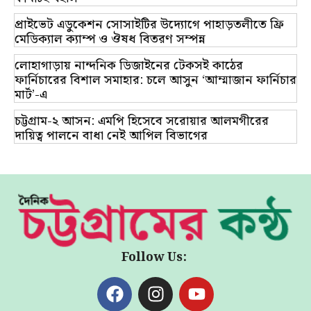
প্রাইভেট এডুকেশন সোসাইটির উদ্যোগে পাহাড়তলীতে ফ্রি
মেডিক্যাল ক্যাম্প ও ঔষধ বিতরণ সম্পন্ন
লোহাগাড়ায় নান্দনিক ডিজাইনের টেকসই কাঠের
ফার্নিচারের বিশাল সমাহার: চলে আসুন ‘আম্মাজান ফার্নিচার
মার্ট’-এ
চট্টগ্রাম-২ আসন: এমপি হিসেবে সরোয়ার আলমগীরের
দায়িত্ব পালনে বাধা নেই আপিল বিভাগের
Follow Us: