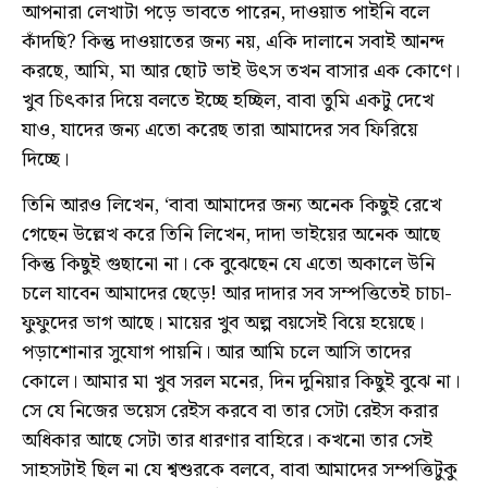
আপনারা লেখাটা পড়ে ভাবতে পারেন, দাওয়াত পাইনি বলে
কাঁদছি? কিন্তু দাওয়াতের জন্য নয়, একি দালানে সবাই আনন্দ
করছে, আমি, মা আর ছোট ভাই উৎস তখন বাসার এক কোণে।
খুব চিৎকার দিয়ে বলতে ইচ্ছে হচ্ছিল, বাবা তুমি একটু দেখে
যাও, যাদের জন্য এতো করেছ তারা আমাদের সব ফিরিয়ে
দিচ্ছে।
তিনি আরও লিখেন, ‘বাবা আমাদের জন্য অনেক কিছুই রেখে
গেছেন উল্লেখ করে তিনি লিখেন, দাদা ভাইয়ের অনেক আছে
কিন্তু কিছুই গুছানো না। কে বুঝেছেন যে এতো অকালে উনি
চলে যাবেন আমাদের ছেড়ে! আর দাদার সব সম্পত্তিতেই চাচা-
ফুফুদের ভাগ আছে। মায়ের খুব অল্প বয়সেই বিয়ে হয়েছে।
পড়াশোনার সুযোগ পায়নি। আর আমি চলে আসি তাদের
কোলে। আমার মা খুব সরল মনের, দিন দুনিয়ার কিছুই বুঝে না।
সে যে নিজের ভয়েস রেইস করবে বা তার সেটা রেইস করার
অধিকার আছে সেটা তার ধারণার বাহিরে। কখনো তার সেই
সাহসটাই ছিল না যে শ্বশুরকে বলবে, বাবা আমাদের সম্পত্তিটুকু