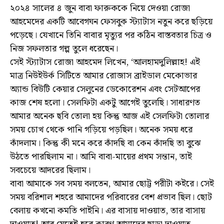
২০২৪ সালের ৪ জুন বাবা ফারুককে নিয়ে দেওয়া রোজা
আহমেদের একটি আবেগঘন ফেসবুক স্ট্যাটাস নতুন করে ছড়িয়ে
পড়েছে। যেখানে তিনি বাবার মৃত্যুর পর কঠিন বাস্তবতার চিত্র ও
নিজ সফলতার গল্প তুলে ধরেছেন।
সেই স্ট্যাটাস রোজা আহমেদ লিখেন, ‘আলহামদুলিল্লাহ! এই
মাত্র নিউইউর্ক সিটিতে আমার রোজাস ব্রাইডাল মেকোভার
অ্যান্ড বিউটি কেয়ার সেলুনের ডেকোরেশন এবং সেটআপের
কাজ শেষ হলো। সেলফিটা একটু আগেই তুলেছি। সাধারণত
আমার অনেক ছবি তোলা হয় কিন্তু আজ এই সেলফিটা তোলার
সময় চোখ থেকে পানি গড়িয়ে পড়ছিল। অনেক সময় ধরে
কাঁদলাম। কিন্তু কী মনে করে কাঁদছি বা কেন কাঁদছি তা বুঝে
উঠতে পারছিলাম না। আমি বাবা-মায়ের প্রথম সন্তান, তাই
সবচেয়ে আদরের ছিলাম।
বাবা আমাকে সব সময় বলতেন, আমার ছোট্ট পরীটা কইরে। সেই
সময় বরিশাল শহরে আমাদের পরিবারের বেশ প্রভাব ছিল। ছোট
বেলায় কখনো কমতি পাইনি। এর বাসায় দাওয়াত, তার বাসায়