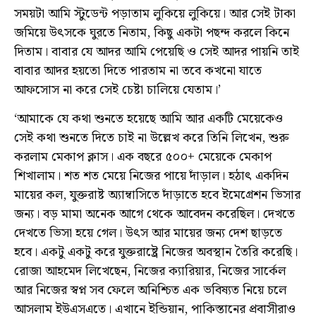
সময়টা আমি স্টুডেন্ট পড়াতাম লুকিয়ে লুকিয়ে। আর সেই টাকা
জমিয়ে উৎসকে ঘুরতে নিতাম, কিছু একটা পছন্দ করলে কিনে
দিতাম। বাবার যে আদর আমি পেয়েছি ও সেই আদর পায়নি তাই
বাবার আদর হয়তো দিতে পারতাম না তবে কখনো যাতে
আফসোস না করে সেই চেষ্টা চালিয়ে যেতাম।’
‘আমাকে যে কথা শুনতে হয়েছে আমি আর একটি মেয়েকেও
সেই কথা শুনতে দিতে চাই না উল্লেখ করে তিনি লিখেন, শুরু
করলাম মেকাপ ক্লাস। এক বছরে ৫০০+ মেয়েকে মেকাপ
শিখালাম। শত শত মেয়ে নিজের পায়ে দাঁড়াল। হঠাৎ একদিন
মায়ের কল, যুক্তরাষ্ট অ্যাম্বাসিতে দাঁড়াতে হবে ইমেগ্রেশন ভিসার
জন্য। বড় মামা অনেক আগে থেকে আবেদন করেছিল। দেখতে
দেখতে ভিসা হয়ে গেল। উৎস আর মায়ের জন্য দেশ ছাড়তে
হবে। একটু একটু করে যুক্তরাষ্ট্রে নিজের অবস্থান তৈরি করেছি।
রোজা আহমেদ লিখেছেন, নিজের ক্যারিয়ার, নিজের সার্কেল
আর নিজের স্বপ্ন সব ফেলে অনিশ্চিত এক ভবিষ্যত নিয়ে চলে
আসলাম ইউএসএতে। এখানে ইন্ডিয়ান, পাকিস্তানের প্রবাসীরাও