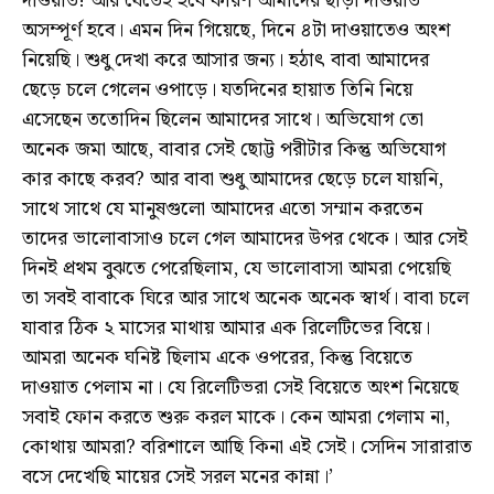
দাওয়াত! আর যেতেই হবে কারণ আমাদের ছাড়া দাওয়াত
অসম্পূর্ণ হবে। এমন দিন গিয়েছে, দিনে ৪টা দাওয়াতেও অংশ
নিয়েছি। শুধু দেখা করে আসার জন্য। হঠাৎ বাবা আমাদের
ছেড়ে চলে গেলেন ওপাড়ে। যতদিনের হায়াত তিনি নিয়ে
এসেছেন ততোদিন ছিলেন আমাদের সাথে। অভিযোগ তো
অনেক জমা আছে, বাবার সেই ছোট্ট পরীটার কিন্তু অভিযোগ
কার কাছে করব? আর বাবা শুধু আমাদের ছেড়ে চলে যায়নি,
সাথে সাথে যে মানুষগুলো আমাদের এতো সম্মান করতেন
তাদের ভালোবাসাও চলে গেল আমাদের উপর থেকে। আর সেই
দিনই প্রথম বুঝতে পেরেছিলাম, যে ভালোবাসা আমরা পেয়েছি
তা সবই বাবাকে ঘিরে আর সাথে অনেক অনেক স্বার্থ। বাবা চলে
যাবার ঠিক ২ মাসের মাথায় আমার এক রিলেটিভের বিয়ে।
আমরা অনেক ঘনিষ্ট ছিলাম একে ওপরের, কিন্তু বিয়েতে
দাওয়াত পেলাম না। যে রিলেটিভরা সেই বিয়েতে অংশ নিয়েছে
সবাই ফোন করতে শুরু করল মাকে। কেন আমরা গেলাম না,
কোথায় আমরা? বরিশালে আছি কিনা এই সেই। সেদিন সারারাত
বসে দেখেছি মায়ের সেই সরল মনের কান্না।’