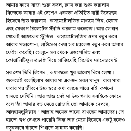
আমার কাছে সাজা শুরু করল, ক্লাস করা শুরু করালাম।
নিজেকে আবার এই দেশেও একজন প্রতিষ্ঠিত নারী উদ্যোক্তা
হিসেবে দাঁড় করালাম। কসমেটোলজির মাধ্যমে স্কিন, হেয়ার
এবং মেকাপ রিলেটেড স্টাডি করলাম কলেজে। আর সেখান
থেকেই আজকের স্টুডিও। কসমেটোলজির ওপর নতুন করে
আবার পড়াশোনা, লাইসেন্স নেয়া সব চ্যালেঞ্জ নতুন করে আবার
ফেইস করেছি। সেলুনে সব থেকে এক্সপেন্সিভ এবং
কোয়ালিটিফুল প্রডাক্ট দিয়ে সাজিয়েছি সিস্টেম ম্যানেজমেন্ট।
সব শেষ তিনি লিখেন , কথাগুলো খুব আবেগ নিয়ে লেখা।
শুরুতেই বলেছিলাম আমার মা একজন সরল মানুষ। বাবা মারা
যাবার পর জীবনে উচ্চ স্বরে কথা বলতে পারে নাই, কখনো
হাসতে দেখিনি। আর আজ সেই মা উচ্চ গলায় সবাইকে ফোনে
বলে ‘হ্যাঁ আমার বড় মেয়ে রোজাই তো আমাকে দেখছে,
আলহামদুলিল্লাহ।’ আল্লাহ অনেক ভালো রাখছেন আমাদের। সে
হয়তো স্বপ্ন দেখতে পারেনি কিন্তু তার মেয়ে হিসেবে একটু হলেও
নতুনভাবে বাঁচতে শিখাতে সাহায্য করেছি।