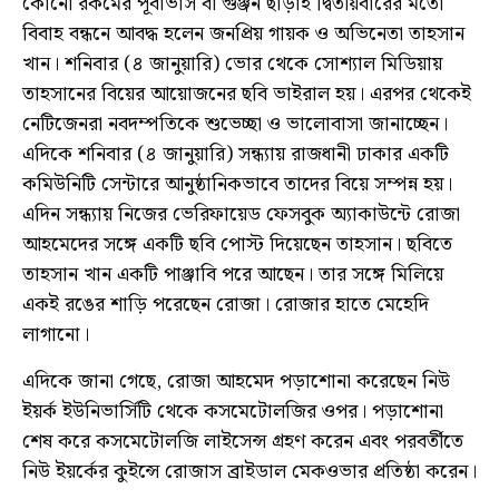
কোনো রকমের পূর্বাভাস বা গুঞ্জন ছাড়াই দ্বিতীয়বারের মতো
বিবাহ বন্ধনে আবদ্ধ হলেন জনপ্রিয় গায়ক ও অভিনেতা তাহসান
খান। শনিবার (৪ জানুয়ারি) ভোর থেকে সোশ্যাল মিডিয়ায়
তাহসানের বিয়ের আয়োজনের ছবি ভাইরাল হয়। এরপর থেকেই
নেটিজেনরা নবদম্পতিকে শুভেচ্ছা ও ভালোবাসা জানাচ্ছেন।
এদিকে শনিবার (৪ জানুয়ারি) সন্ধ্যায় রাজধানী ঢাকার একটি
কমিউনিটি সেন্টারে আনুষ্ঠানিকভাবে তাদের বিয়ে সম্পন্ন হয়।
এদিন সন্ধ্যায় নিজের ভেরিফায়েড ফেসবুক অ্যাকাউন্টে রোজা
আহমেদের সঙ্গে একটি ছবি পোস্ট দিয়েছেন তাহসান। ছবিতে
তাহসান খান একটি পাঞ্জাবি পরে আছেন। তার সঙ্গে মিলিয়ে
একই রঙের শাড়ি পরেছেন রোজা। রোজার হাতে মেহেদি
লাগানো।
এদিকে জানা গেছে, রোজা আহমেদ পড়াশোনা করেছেন নিউ
ইয়র্ক ইউনিভার্সিটি থেকে কসমেটোলজির ওপর। পড়াশোনা
শেষ করে কসমেটোলজি লাইসেন্স গ্রহণ করেন এবং পরবর্তীতে
নিউ ইয়র্কের কুইন্সে রোজাস ব্রাইডাল মেকওভার প্রতিষ্ঠা করেন।