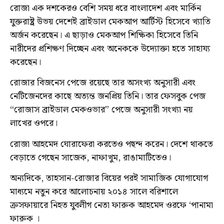
রোজা এক দশকেরও বেশি সময় ধরে বাংলাদেশ এবং মার্কিন
যুক্তরাষ্ট্র উভয় দেশেই ব্রাইডাল মেকআপ আর্টিস্ট হিসেবে খ্যাতি
অর্জন করেছেন। এ ছাড়াও মেকআপ শিক্ষিকা হিসেবে তিনি
নারীদের প্রশিক্ষণ দিচ্ছেন এবং অনেককে উদ্যোক্তা হতে সাহায্য
করেছেন।
রোজার বিজনেস পেজে রয়েছে তার অসংখ্য অনুসারী এবং
নেটিজেনদের কাছে অত্যন্ত জনপ্রিয় তিনি। তার ফেসবুক পেজ
“রোজাস ব্রাইডাল মেকওভার” পেজে অনুসারী সংখ্যা নয়
লাখের ওপরে।
রোজা আহমেদ ঘোরাফেরা করতেও পছন্দ করেন। দেশে থাকতে
বেড়াতে গেছেন সাজেক, নাফাখুম, রাঙামাটিতেও।
অন্যদিকে, তাহসান-রোজার বিয়ের পরই সামাজিক যোগাযোগ
মাধ্যমে নতুন করে আলোচনায় ২০১৪ সালে বরিশালে
ক্রসফায়ারে নিহত যুবলীগ নেতা ফারুক আহমেদ ওরফে ‘পানামা
ফারুক ।