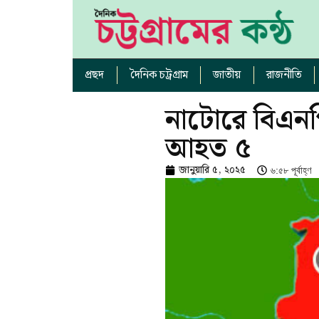
প্রছদ
দৈনিক চট্রগ্রাম
জাতীয়
রাজনীতি
নাটোরে বিএনপ
আহত ৫
জানুয়ারি ৫, ২০২৫
৬:৫৮ পূর্বাহ্ণ