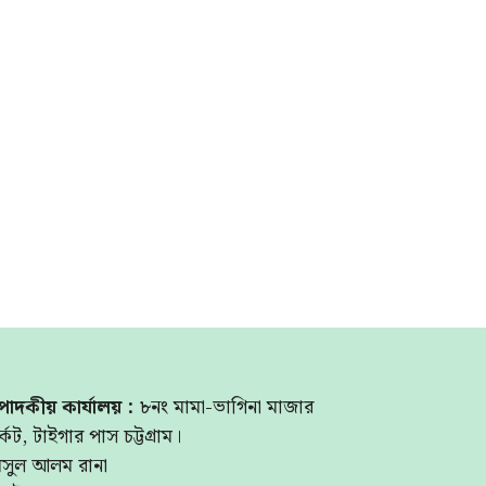
পাদকীয় কার্যালয় :
৮নং মামা-ভাগিনা মাজার
্কেট, টাইগার পাস চট্টগ্রাম।
মসুল আলম রানা