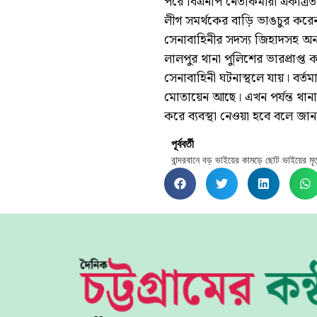
পরে বিএনপি নেতাকর্মীরা একত্রিত 
লীগ সমর্থকের বাড়ি ভাঙচুর করে
সেনাবাহিনীর সদস্য জিহাদসহ অ
লালপুর থানা পুলিশের ভারপ্রাপ্ত 
সেনাবাহিনী ঘটনাস্থলে যায়। বর্ত
মোতায়েন আছে। এখন পর্যন্ত থা
করে ব্যবস্থা নেওয়া হবে বলে জান
পূর্ববর্তী
বান্দরবানে বড় ভাইয়ের কামড়ে ছোট ভাইয়ের মৃত