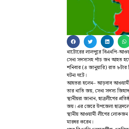
নাটোরের লালপুরে বিএনপি-আওয়া
সেনা সদস্যসহ পাঁচ জন আহত হয়
শনিবার (৪ জানুয়ারি) রাত ৮টা
ঘটনা ঘটে।
আহতরা হলেন– আড়বাব আওয়ামী ল
তার নাতি জয়, সেনা সদস্য জিহাদ 
স্থানীয়রা জানান, ছাত্রলীগের প্রতি
জয়। এর জেরে উপজেলা ছাত্রদলের
স্থানীয় আওয়ামী লীগের লোকজন ত
মারধর করেন।