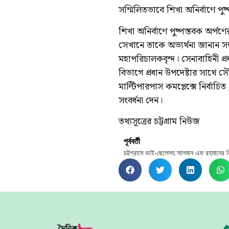
সম্মিলিতভাবে শিখা অনির্বাণে পু
শিখা অনির্বাণে পুষ্পস্তবক অর্পণে
সেখানে তাকে অভ্যর্থনা জানান সশস
মহাপরিচালকবৃন্দ। সেনাবাহিনী প্রধা
বিভাগে প্রধান উপদেষ্টার সাথে সৌ
মাল্টিপারপাস কমপ্লেক্সে নির্বাচিত
সংবর্ধনা দেন।
তথ্যসূত্রের চট্টগ্রাম নিউজ
পূর্ববর্তী
চট্টগ্রামে ভাই-ছেলেসহ সালমান এফ রহমানের বি