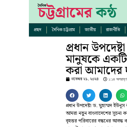
প্রছদ
দৈনিক চট্রগ্রাম
জাতীয়
রাজনীতি
প্রধান উপদেষ্
মানুষকে একটি
করা আমাদের দা
নভেম্বর ২১, ২০২৪
১:১৪ অপরাহ্ণ
প্রধান উপদেষ্টা ড. মুহাম্মদ ইউনূ
আমরা নতুন বাংলাদেশের সূচনা ক
বৃহত্তর পরিবারের বন্ধনের আবদ