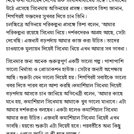
নিয়ে কথা বলেছেন দেশের এক সংবাদমাধ্যমের সঙ্গে। সেখানেই
উঠে এসেছে সিনেমায় অভিনয়ের প্রসঙ্গ। জবাবে তিশা জানান,
শিগগিরই ভক্তদের সুখবর দিতে চান তিনি।
চলচ্চিত্রে অভিনয়ে পরিকল্পনা প্রসঙ্গে তিশা বলেন, ‘আমার
পরিকল্পনা রয়েছে সিনেমা নিয়ে। দর্শকদেরও আগ্রহ আছে, সেটা
দেখেছি। এজন্যই বড়পর্দায় আমার কাজ করা উচিত। তাদের
চাওয়াকে মূল্যায়ন দিয়েই সিনেমা নিয়ে এখন আমার সব ভাবনা।
সিনেমার জন্য অনেক গুরুত্বপূর্ণ একটি ভালো গল্প। পাশাপাশি
ভালো নির্মাতা ও প্রোডাকশন হাউজ। সেটার জন্যই অপেক্ষায়
আছি। শুরুটা যেন ভালো দিয়েই হয়। শিগগিরই সবাইকে ভালো
খবর দিতে পারব বলে আশা করছি।কমার্শিয়াল সিনেমা দিয়েই
বড়পর্দায় আসতে চান জানিয়ে অভিনেত্রী বলেন, ‘আমার কাছে
মনে হয়, কমার্শিয়াল সিনেমায় আমাকে খুব ভালো মানাবে। এটা
আমার দর্শকরাও বলছেন। একটা হলেও কমার্শিয়াল সিনেমা
আমার করা উচিত। এজন্যই কমার্শিয়াল সিনেমা নিয়েই এখন
ভাবছি। হয়তো শুরুটা এটা দিয়েই হবে। পরবর্তীতে অন্য কিছু