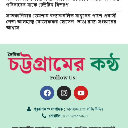
পরিবারের মাঝে ঢেউটিন বিতরণ
সাতকানিয়ার ডেমশায় বন্যাকবলিত মানুষের পাশে প্রবাসী
নেতা আলহাজ্ব মোজাফফর হোসেন; ভাঙা রাস্তা সংস্কারের
আশ্বাস
Follow Us:
প্রকাশক ও সম্পাদক :
আলহাজ্জ মোঃ ফরিদ উদ্দিন
মোবাইল:
০১৭৭৪৭০০৪৬৭