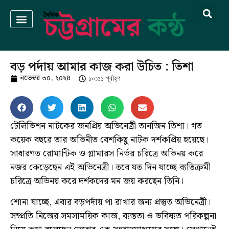
বড় পর্দায় আমার কাজ করা উচিত : তিশা
নভেম্বর ৩০, ২০২৪
১০:৫১ পূর্বাহ্ণ
টেলিভিশন নাটকের জনপ্রিয় অভিনেত্রী তানজিন তিশা। গত
কয়েক বছরে তার অভিনীত বেশকিছু নাটক দর্শকপ্রিয় হয়েছে।
সাধারণত রোমান্টিক ও গ্লামারস নির্ভর চরিত্রে অভিনয় করে
নজর কেড়েছেন এই অভিনেত্রী। তবে যত দিন যাচ্ছে ব্যতিক্রমী
চরিত্রে অভিনয় করে দর্শকদের মন জয় করছেন তিনি।
শোনা যাচ্ছে, এবার বড়পর্দায় পা রাখার জন্য প্রস্তুত অভিনেত্রী।
সম্প্রতি নিজের সমসাময়িক কাজ, ব্যস্ততা ও ভবিষ্যত পরিকল্পনা