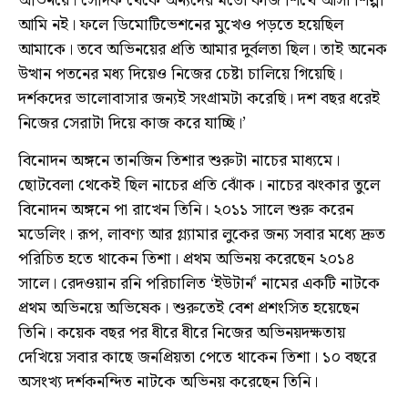
অভিনয়ে। সেদিক থেকে অন্যদের মতো কাজ শিখে আসা শিল্পী
আমি নই। ফলে ডিমোটিভেশনের মুখেও পড়তে হয়েছিল
আমাকে। তবে অভিনয়ের প্রতি আমার দুর্বলতা ছিল। তাই অনেক
উত্থান পতনের মধ্য দিয়েও নিজের চেষ্টা চালিয়ে গিয়েছি।
দর্শকদের ভালোবাসার জন্যই সংগ্রামটা করেছি। দশ বছর ধরেই
নিজের সেরাটা দিয়ে কাজ করে যাচ্ছি।’
বিনোদন অঙ্গনে তানজিন তিশার শুরুটা নাচের মাধ্যমে।
ছোটবেলা থেকেই ছিল নাচের প্রতি ঝোঁক। নাচের ঝংকার তুলে
বিনোদন অঙ্গনে পা রাখেন তিনি। ২০১১ সালে শুরু করেন
মডেলিং। রূপ, লাবণ্য আর গ্ল্যামার লুকের জন্য সবার মধ্যে দ্রুত
পরিচিত হতে থাকেন তিশা। প্রথম অভিনয় করেছেন ২০১৪
সালে। রেদওয়ান রনি পরিচালিত ‘ইউটার্ন’ নামের একটি নাটকে
প্রথম অভিনয়ে অভিষেক। শুরুতেই বেশ প্রশংসিত হয়েছেন
তিনি। কয়েক বছর পর ধীরে ধীরে নিজের অভিনয়দক্ষতায়
দেখিয়ে সবার কাছে জনপ্রিয়তা পেতে থাকেন তিশা। ১০ বছরে
অসংখ্য দর্শকনন্দিত নাটকে অভিনয় করেছেন তিনি।