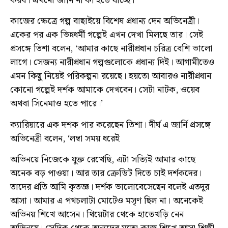
করব। এখনো জানি না কী হতে যাচ্ছে।’
কাজের ক্ষেত্রে গল্প বাছাইয়ে বিশেষ প্রধান্য দেন অভিনেত্রী।
একের পর এক ভিন্নধর্মী গল্পেই এখন দেখা মিলছে তার। সেই
প্রসঙ্গে তিশা বলেন, ‘আমার কাছে নারীপ্রধান চরিত্র বেশি ভালো
লাগে। সেজন্য নারীপ্রধান গল্পগুলোকে প্রধান্য দিই। আগামীতেও
এমন কিছু নিয়েই পরিকল্পনা রয়েছে। হয়তো আবারও নারীপ্রধান
কোনো গল্পেই দর্শক আমাকে দেখবেন। সেটা নাটক, ওয়েব
অথবা সিনেমাও হতে পারে।’
ক্যারিয়ারে এক দশক পার করেছেন তিশা। দীর্ঘ এ জার্নি প্রসঙ্গে
অভিনেত্রী বলেন, ‘লম্বা সময় ধরেই
অভিনয়ে নিজেকে যুক্ত রেখেছি, এটা সত্যিই আমার কাছে
অনেক বড় পাওয়া। আর তার ক্রেডিট দিতে চাই দর্শকদের।
তাদের প্রতি আমি কৃতজ্ঞ। দর্শক ভালোবেসেছেন বলেই এতদূর
আসা। আমার এ পথচলাটা মোটেও মসৃণ ছিল না। অনেকেই
অভিনয় শিখে আসেন। থিয়েটার থেকে হাতেখড়ি নেন