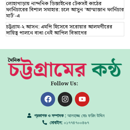
লোহাগাড়ায় নান্দনিক ডিজাইনের টেকসই কাঠের
ফার্নিচারের বিশাল সমাহার: চলে আসুন ‘আম্মাজান ফার্নিচার
মার্ট’-এ
চট্টগ্রাম-২ আসন: এমপি হিসেবে সরোয়ার আলমগীরের
দায়িত্ব পালনে বাধা নেই আপিল বিভাগের
Follow Us:
প্রকাশক ও সম্পাদক :
আলহাজ্জ মোঃ ফরিদ উদ্দিন
মোবাইল:
০১৭৭৪৭০০৪৬৭