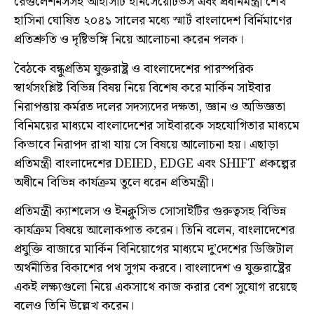
রেগুলেশনসসহ আইসিটি ইনিসেয়েটিভস এবং প্রধানমন্ত্রী শেখ
হাসিনা ঘোষিত ২০৪১ সালের মধ্যে স্মার্ট বাংলাদেশ বির্নিমাণের
প্রতিশ্রুতি ও দৃষ্টিভঙ্গি নিয়ে আলোচনা করেন পলক।
বৈঠকে বন্ধুপ্রতিম যুক্তরাষ্ট্র ও বাংলাদেশের পারস্পরিক
স্বার্থসংশ্লিষ্ট বিভিন্ন বিষয় নিয়ে বিশেষ করে মার্কিন সাইবার
নিরাপত্তায় কর্মরত দলের সদস্যদের দক্ষতা, জ্ঞান ও অভিজ্ঞতা
বিনিময়ের মাধ্যমে বাংলাদেশের সাইবারকে সহযোগিতার মাধ্যমে
কিভাবে নিরাপদ রাখা যায় সে বিষয়ে আলোচনা হয়। এছাড়া
প্রতিমন্ত্রী বাংলাদেশের DEIED, EDGE এবং SHIFT প্রকল্পের
অধীনে বিভিন্ন কার্যক্রম তুলে ধরেন প্রতিমন্ত্রী।
প্রতিমন্ত্রী ক্যাশলেস ও ইনক্লুসিভ সোসাইটির গুরুত্বসহ বিভিন্ন
কার্যক্রম বিষয়ে আলোকপাত করেন। তিনি বলেন, বাংলাদেশের
প্রযুক্তি বাজারে মার্কিন বিনিয়োগের মাধ্যমে দু’দেশের ডিজিটাল
অর্থনীতির বিকাশের পথ সুগম করবে। বাংলাদেশ ও যুক্তরাষ্ট্রের
একই লক্ষ্যগুলো নিয়ে একসাথে কাজ করার বেশ সুযোগ রয়েছে
বলেও তিনি উল্লেখ করেন।