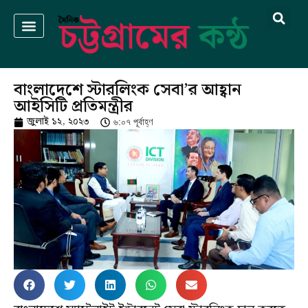
বাংলাদেশে স্টারলিংক সেবা’র আহ্বান
আইসিটি প্রতিমন্ত্রীর
জুলাই ১২, ২০২৩
৬:০৭ পূর্বাহ্ণ