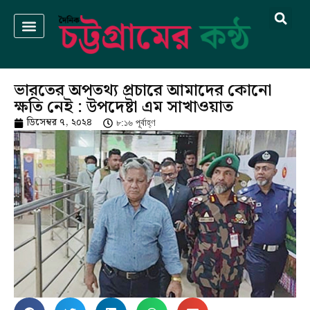
ভারতের অপতথ্য প্রচারে আমাদের কোনো
ক্ষতি নেই : উপদেষ্টা এম সাখাওয়াত
ডিসেম্বর ৭, ২০২৪
৮:১৬ পূর্বাহ্ণ