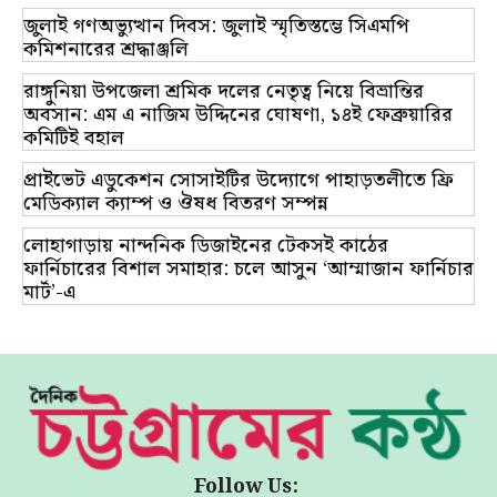
জুলাই গণঅভ্যুত্থান দিবস: জুলাই স্মৃতিস্তম্ভে সিএমপি
কমিশনারের শ্রদ্ধাঞ্জলি
রাঙ্গুনিয়া উপজেলা শ্রমিক দলের নেতৃত্ব নিয়ে বিভ্রান্তির
অবসান: এম এ নাজিম উদ্দিনের ঘোষণা, ১৪ই ফেব্রুয়ারির
কমিটিই বহাল
প্রাইভেট এডুকেশন সোসাইটির উদ্যোগে পাহাড়তলীতে ফ্রি
মেডিক্যাল ক্যাম্প ও ঔষধ বিতরণ সম্পন্ন
লোহাগাড়ায় নান্দনিক ডিজাইনের টেকসই কাঠের
ফার্নিচারের বিশাল সমাহার: চলে আসুন ‘আম্মাজান ফার্নিচার
মার্ট’-এ
Follow Us: