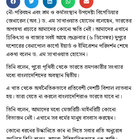
নৌ-পরিবহন এবং শ্রম ও কর্মসংস্থান উপদেষ্টা বিগেডিয়ার
জেনারেল (অব.) ড. এম সাখাওয়াত হোসেন বলেছেন, ভারতের
অপতথ্য প্রচারে আমাদের কোনো ক্ষতি নেই। আমাদের এখানে
চিকিৎসা ও বাজার সবই আছে।শুক্রবার (৬ ডিসেম্বর) দুপুরে
যশোরের বেনাপোল কার্গো ইয়ার্ড ও ইমিগ্রেশন পরিদর্শন শেষে
একথা বলেন ড. এম সাখাওয়াত হোসেন।
তিনি বলেন, পুরো পৃথিবী থেকে ভারতে ভ্রমণকারীর সংখ্যার
মধ্যে বাংলাদেশিদের অবস্থান দ্বিতীয়।
এ খাত থেকে অর্থনৈতিকভাবে প্রতিবেশী দেশটি বিশাল লাভবান
হয়। তারা যেতে না করলে বাংলাদেশিরাও ভারতে যাবে না।
তিনি বলেন, আমাদের মধ্যে মেজরিটি-মাইনরিটি কোনো
বিভাজন নেই। এখানে সব ধর্মের মানুষ বসবাস করছেন।
কোনো ধরনের উস্কানিতে কান না দিতে সবার প্রতি অনুরোধ