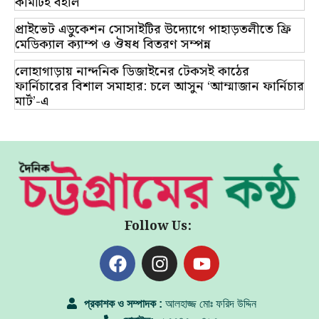
কমিটিই বহাল
প্রাইভেট এডুকেশন সোসাইটির উদ্যোগে পাহাড়তলীতে ফ্রি
মেডিক্যাল ক্যাম্প ও ঔষধ বিতরণ সম্পন্ন
লোহাগাড়ায় নান্দনিক ডিজাইনের টেকসই কাঠের
ফার্নিচারের বিশাল সমাহার: চলে আসুন ‘আম্মাজান ফার্নিচার
মার্ট’-এ
Follow Us:
প্রকাশক ও সম্পাদক :
আলহাজ্জ মোঃ ফরিদ উদ্দিন