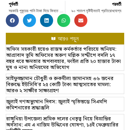
পূর্ববর্তী
পরবর্তী
সরকারি পুকুরের পানি টাকা দিয়ে কিনতে হয় কৃষককে
৯০ শতাংশ দৃষ্টিহীনতাই প্রতিরোধযোগ্য
আরও পড়ুন
অফিস সহকারী হয়েও রাজস্ব কর্মকর্তার পরিচয়ে অনিয়ম:
আগ্রাবাদ ভূমি অফিসের অরুণ মল্লিক সন্দ্বীপে বদলি ১৭
বছর ধরে ক্ষমতার অপব্যবহার, ফাইল প্রতি ২০ হাজার টাকা
ঘুষ ও নানা অনিয়মের অভিযোগ
সাইফুজ্জামান চৌধুরী ও রুকমীলা জামানসহ ৩৬ জনের
বিরুদ্ধে ইউসিবি’র ২৫ কোটি টাকা আত্মসাতের মামলা:
আরও ২ সাক্ষীর সাক্ষ্যগ্রহণ
জুলাই গণঅভ্যুত্থান দিবস: জুলাই স্মৃতিস্তম্ভে সিএমপি
কমিশনারের শ্রদ্ধাঞ্জলি
রাঙ্গুনিয়া উপজেলা শ্রমিক দলের নেতৃত্ব নিয়ে বিভ্রান্তির
অবসান: এম এ নাজিম উদ্দিনের ঘোষণা, ১৪ই ফেব্রুয়ারির