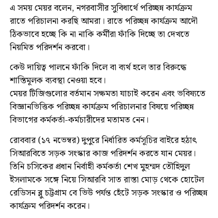
এ সময় মেয়র বলেন, নগরবাসীর সুবিধার্থে পরিচ্ছন্ন কার্যক্রম
রাতে পরিচালনা করছি আমরা। রাতে পরিচ্ছন্ন কার্যক্রম আদৌ
ঠিকভাবে হচ্ছে কি না নাকি কর্মীরা ফাঁকি দিচ্ছে তা দেখতে
নিয়মিত পরিদর্শন করবো।
কেউ দায়িত্ব পালনে ফাঁকি দিলে বা ব্যর্থ হলে তার বিরুদ্ধে
শাস্তিমূলক ব্যবস্থা নেওয়া হবে।
মেয়র টিজিগুলোর বর্তমান সক্ষমতা যাচাই করেন এবং ভবিষ্যতে
বিজ্ঞানভিত্তিক পরিচ্ছন্ন কার্যক্রম পরিচালনার বিষয়ে পরিচ্ছন্ন
বিভাগের কর্মকর্তা-কর্মচারীদের মতামত নেন।
রোববার (১৭ নভেম্বর) দুপুরে নির্ধারিত কর্মসূচির বাইরে হঠাৎ
সিআরবিতে সড়ক সংস্কার কাজ পরিদর্শন করতে যান মেয়র।
তিনি চসিকের প্রধান নির্বাহী কর্মকর্তা শেখ মুহম্মদ তৌহিদুল
ইসলামকে সঙ্গে নিয়ে সিআরবি সাত রাস্তা মোড় থেকে হোটেল
রেডিসন ব্লু চট্টগ্রাম বে ভিউ পর্যন্ত হেঁটে সড়ক সংস্কার ও পরিচ্ছন্ন
কার্যক্রম পরিদর্শন করেন।