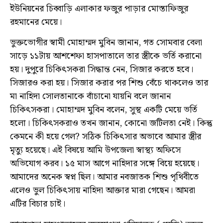
ইউনিয়নের চিব্বাড়ি এলাকার ফজুর পাড়ার মোস্তাফিজুর
রহমানের মেয়ে।
ভুক্তভোগীর স্বামী মোহাম্মদ মুবিন জানান, গত সোমবার বেলা
সাড়ে ১১টায় আশশেফা হাসপাতালে তার স্ত্রীকে ভর্তি করানো
হয়। দুপুরে চিকিৎসকরা সিদ্ধান্ত নেন, সিজার করতে হবে।
সিজারও করা হয়। সিজার করার পর শিশু বেঁচে থাকলেও তার
মা নাহিদা সোলতানাকে বাঁচানো যায়নি বলে জানান
চিকিৎসকরা। মোহাম্মদ মুবিন বলেন, সুস্থ একটি মেয়ে ভর্তি
হলো। চিকিৎসকরাও তখন জানান, কোনো জটিলতা নেই। কিন্তু
কেমনে কী হয়ে গেল? সঠিক চিকিৎসার অভাবে আমার স্ত্রীর
মৃত্যু হয়েছে। এই বিষয়ে আমি উপজেলা স্বাস্থ্য অফিসে
অভিযোগ করব। ১৫ মাস আগে নাহিদার সঙ্গে বিয়ে হয়েছে।
আমাদের অনেক স্বপ্ন ছিল। আমার নবজাতক শিশু পৃথিবীতে
এলেও ভুল চিকিৎসায় নাহিদা আক্তার মারা গেছেন। আমরা
এটির বিচার চাই।