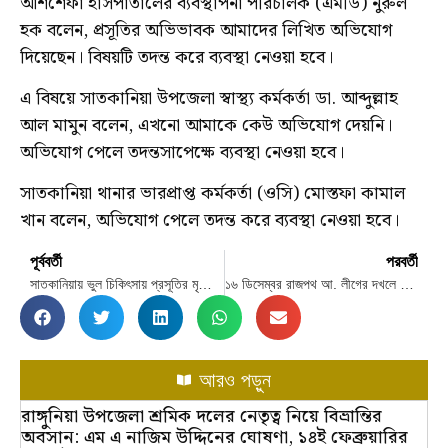
আশশেফা হাসপাতালের ব্যবস্থাপনা পরিচালক (এমডি) নুরুল
হক বলেন, প্রসূতির অভিভাবক আমাদের লিখিত অভিযোগ
দিয়েছেন। বিষয়টি তদন্ত করে ব্যবস্থা নেওয়া হবে।
এ বিষয়ে সাতকানিয়া উপজেলা স্বাস্থ্য কর্মকর্তা ডা. আব্দুল্লাহ
আল মামুন বলেন, এখনো আমাকে কেউ অভিযোগ দেয়নি।
অভিযোগ পেলে তদন্তসাপেক্ষে ব্যবস্থা নেওয়া হবে।
সাতকানিয়া থানার ভারপ্রাপ্ত কর্মকর্তা (ওসি) মোস্তফা কামাল
খান বলেন, অভিযোগ পেলে তদন্ত করে ব্যবস্থা নেওয়া হবে।
পূর্ববর্তী
পরবর্তী
সাতকানিয়ায় ভুল চিকিৎসায় প্রসূতির মৃত্যুর অভিযোগ
১৬ ডিসেম্বর রাজপথ আ. লীগের দখলে রাখার নির্দেশ দেননি সোহেল তাজ
আরও পড়ুন
রাঙ্গুনিয়া উপজেলা শ্রমিক দলের নেতৃত্ব নিয়ে বিভ্রান্তির
অবসান: এম এ নাজিম উদ্দিনের ঘোষণা, ১৪ই ফেব্রুয়ারির