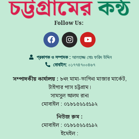
Follow Us:
প্রকাশক ও সম্পাদক :
আলহাজ্জ মোঃ ফরিদ উদ্দিন
মোবাইল:
০১৭৭৪৭০০৪৬৭
সম্পাদকীয় কার্যালয় :
৮নং মামা-ভাগিনা মাজার মার্কেট,
টাইগার পাস চট্টগ্রাম।
সামসুল আলম রানা
মোবাইল : ০১৮১৫৬১৫১৯২
নিউজ রুম :
মোবাইল : ০১৮১৫৬১৫১৯২
ইমেইল :