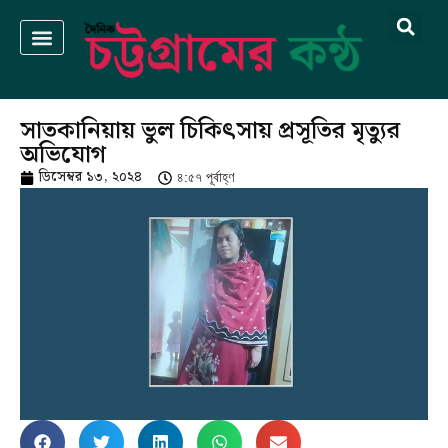
সাতকানিয়ায় ভুল চিকিৎসায় প্রসূতির মৃত্যুর
অভিযোগ
ডিসেম্বর ১৩, ২০২৪
৪:৫৭ পূর্বাহ্ণ