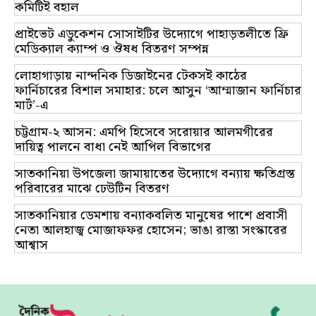
কমিটিই বহাল
প্রাইভেট এডুকেশন সোসাইটির উদ্যোগে পাহাড়তলীতে ফ্রি
মেডিক্যাল ক্যাম্প ও ঔষধ বিতরণ সম্পন্ন
লোহাগাড়ায় নান্দনিক ডিজাইনের টেকসই কাঠের
ফার্নিচারের বিশাল সমাহার: চলে আসুন ‘আম্মাজান ফার্নিচার
মার্ট’-এ
চট্টগ্রাম-২ আসন: এমপি হিসেবে সরোয়ার আলমগীরের
দায়িত্ব পালনে বাধা নেই আপিল বিভাগের
সাতকানিয়া উপজেলা জামায়াতের উদ্যোগে বন্যায় ক্ষতিগ্রস্ত
পরিবারের মাঝে ঢেউটিন বিতরণ
সাতকানিয়ার ডেমশায় বন্যাকবলিত মানুষের পাশে প্রবাসী
নেতা আলহাজ্ব মোজাফফর হোসেন; ভাঙা রাস্তা সংস্কারের
আশ্বাস