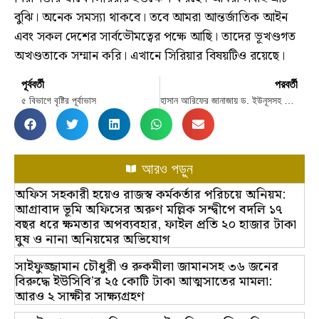
বুঝি। অনেক সমস্যা থাকবে। তবে আমরা আন্তর্জাতিক আইন
এবং সকল দেশের সার্বভৌমত্বের পক্ষে আছি। তাদের ভূখণ্ডগত
অখণ্ডতাকে সম্মান করি। এখানে সিরিয়ার বিষয়টিও রয়েছে।
পূর্ববর্তী
পরবর্তী
৫ বিভাগে বৃষ্টির পূর্বাভাস
হাসান আরিফের জানাজায় ড. ইউনূসসহ উপদেষ্টা পরিষদের সদস্যরা
আরও পড়ুন
অফিস সহকারী হয়েও রাজস্ব কর্মকর্তার পরিচয়ে অনিয়ম:
আগ্রাবাদ ভূমি অফিসের অরুণ মল্লিক সন্দ্বীপে বদলি ১৭
বছর ধরে ক্ষমতার অপব্যবহার, ফাইল প্রতি ২০ হাজার টাকা
ঘুষ ও নানা অনিয়মের অভিযোগ
সাইফুজ্জামান চৌধুরী ও রুকমীলা জামানসহ ৩৬ জনের
বিরুদ্ধে ইউসিবি’র ২৫ কোটি টাকা আত্মসাতের মামলা:
আরও ২ সাক্ষীর সাক্ষ্যগ্রহণ