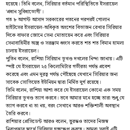
হয়েছে। তিনি বলেন, সিরিয়ার বর্তমান পরিস্থিতিতে ইসরায়েল
‘প্রধান সুবিধাভোগী’।
গত ৮ আগস্ট আসাদ সরকারের পতনের পরপরই গোলান
হাইটসের ইসরায়েল-অধিকৃত অংশের বিভাজন রেখার সিরিয়ার
দিকে বাফার জোনে সেনা মোতায়েন করে এবং সিরিয়ার
সেনাবাহিনীর অস্ত্র ও সরঞ্জাম ধ্বংস করতে শত শত বিমান হামলা
চালায় ইসরায়েল।
পুতিন বলেন, রাশিয়া সিরিয়ান ভূখণ্ড দখলের নিন্দা জানায়। এটি
স্পষ্ট যে ইসরায়েল ২৫ কিলোমিটার গভীরতা পর্যন্ত প্রবেশ
করেছে এবং এমন দূরত্ব পর্যন্ত পৌঁছেছে যেখানে সিরিয়ার জন্য
সাবেক সোভিয়েত ইউনিয়ন দ্বারা নির্মিত দুর্গ রয়েছে।
তিনি বলেন, রাশিয়া আশা করে যে ইসরায়েল কোনো এক সময়
সিরিয়ার ভূখণ্ড ত্যাগ করবে। তবে আমার মনে হচ্ছে তারা শুধু যে
ত্যাগ করবে না তা নয়, বরং সেখানে আরও শক্তিশালী অবস্থান
তৈরি করবে।
রাশিয়ার প্রেসিডেন্ট আরও বলেন, তুরস্কও তাদের নিজস্ব
নিরাপত্তার স্বার্থে সিরিয়ায় হস্তক্ষেপ করছে। আমরা সবাই এটি