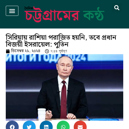
সিরিয়ায় রাশিয়া পরাজিত হয়নি, তবে প্রধান
বিজয়ী ইসরায়েল: পুতিন
ডিসেম্বর ২১, ২০২৪
৭:৫৪ পূর্বাহ্ণ