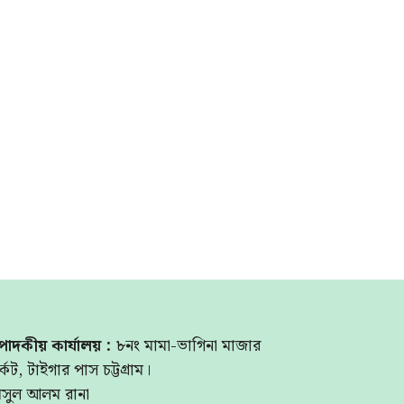
পাদকীয় কার্যালয় :
৮নং মামা-ভাগিনা মাজার
্কেট, টাইগার পাস চট্টগ্রাম।
মসুল আলম রানা