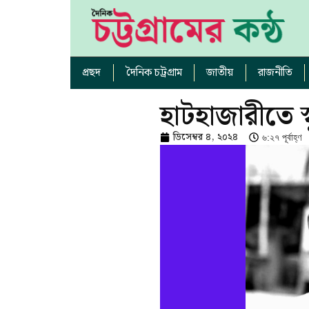
প্রছদ
দৈনিক চট্রগ্রাম
জাতীয়
রাজনীতি
হাটহাজারীতে স্ক
ডিসেম্বর ৪, ২০২৪
৬:২৭ পূর্বাহ্ণ