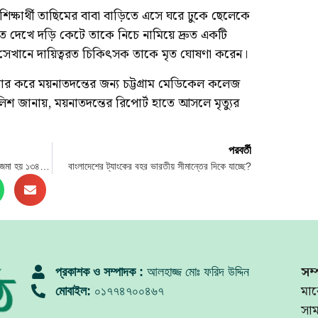
ুল শিক্ষার্থী তাছিমের বাবা বাড়িতে এসে ঘরে ঢুকে ছেলেকে
ে দেখে দড়ি কেটে তাকে নিচে নামিয়ে দ্রুত একটি
 সেখানে দায়িত্বরত চিকিৎসক তাকে মৃত ঘোষণা করেন।
ার করে ময়নাতদন্তের জন্য চট্টগ্রাম মেডিকেল কলেজ
লিশ জানায়, ময়নাতদন্তের রিপোর্ট হাতে আসলে মৃত্যুর
পরবর্তী
মুন্নী সাহা সংশ্লিষ্ট অ্যাকাউন্টে বেতনের বাইরে জমা হয় ১৩৪ কোটি
বাংলাদেশের ট্যাংকের বহর ভারতীয় সীমান্তের দিকে যাচ্ছে?
সম্
প্রকাশক ও সম্পাদক :
আলহাজ্জ মোঃ ফরিদ উদ্দিন
মার
মোবাইল:
০১৭৭৪৭০০৪৬৭
সা