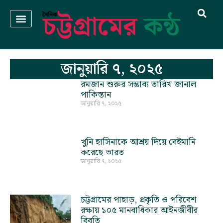
জানুয়ারি ৭, ২০২৫
রমজান শুরুর সম্ভাব্য তারিখ জানাল
পাকিস্তান
জানুয়ারি ৭, ২০২৫
খুনি হাসিনাকে আশ্রয় দিয়ে বেইমানি
করেছে ভারত
জানুয়ারি ৭, ২০২৫
চট্টগ্রামের পাহাড়, প্রকৃতি ও পরিবেশ
রক্ষায় ১০৫ মানবাধিকার আইনজীবীর
বিবৃতি