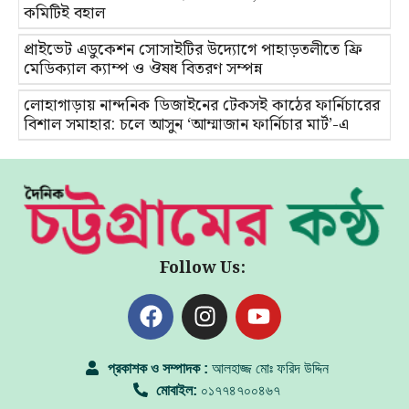
কমিটিই বহাল
প্রাইভেট এডুকেশন সোসাইটির উদ্যোগে পাহাড়তলীতে ফ্রি
মেডিক্যাল ক্যাম্প ও ঔষধ বিতরণ সম্পন্ন
লোহাগাড়ায় নান্দনিক ডিজাইনের টেকসই কাঠের ফার্নিচারের
বিশাল সমাহার: চলে আসুন ‘আম্মাজান ফার্নিচার মার্ট’-এ
Follow Us:
প্রকাশক ও সম্পাদক :
আলহাজ্জ মোঃ ফরিদ উদ্দিন
মোবাইল:
০১৭৭৪৭০০৪৬৭