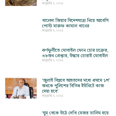
জানুয়ারি ৭, ২০২৫
খালেদা জিয়ার বিদেশযাত্রা নিয়ে আবেগি
পোস্ট মারুফ কামাল খানের
জানুয়ারি ৭, ২০২৫
কর্ণফুলীতে মোবাইল ফোন চোর চক্রের,
৩৮জন গ্রেপ্তার, উদ্ধার চোরাই মোবাইল
জানুয়ারি ৭, ২০২৫
‘জুলাই বিপ্লবে আহতদের মধ্যে প্রথমে ১শ’
জনকে পুলিশের বিভিন্ন ইউনিটে কাজ
দেয়া হবে’
জানুয়ারি ৭, ২০২৫
‘ঘুম থেকে উঠে দেখি মেজর ডালিম হয়ে