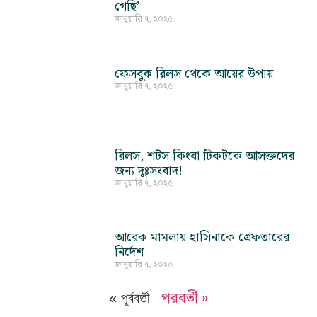
গেছি’
জানুয়ারি ৭, ২০২৫
ফেসবুক রিলস থেকে আয়ের উপায়
জানুয়ারি ৭, ২০২৫
রিলস, শর্টস কিংবা টিকটকে আসক্তদের
জন্য দুঃসংবাদ!
জানুয়ারি ৭, ২০২৫
আরেক মামলায় হাসিনাকে গ্রেফতারের
নির্দেশ
জানুয়ারি ৭, ২০২৫
পরবর্তী »
« পূর্ববর্তী