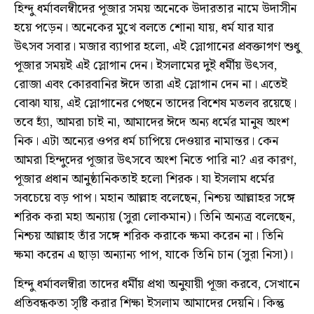
হিন্দু ধর্মাবলম্বীদের পূজার সময় অনেকে উদারতার নামে উদাসীন
হয়ে পড়েন। অনেকের মুখে বলতে শোনা যায়, ধর্ম যার যার
উৎসব সবার। মজার ব্যাপার হলো, এই স্লোগানের প্রবক্তাগণ শুধু
পূজার সময়ই এই স্লোগান দেন। ইসলামের দুই ধর্মীয় উৎসব,
রোজা এবং কোরবানির ঈদে তারা এই স্লোগান দেন না। এতেই
বোঝা যায়, এই স্লোগানের পেছনে তাদের বিশেষ মতলব রয়েছে।
তবে হ্যাঁ, আমরা চাই না, আমাদের ঈদে অন্য ধর্মের মানুষ অংশ
নিক। এটা অন্যের ওপর ধর্ম চাপিয়ে দেওয়ার নামান্তর। কেন
আমরা হিন্দুদের পূজার উৎসবে অংশ নিতে পারি না? এর কারণ,
পূজার প্রধান আনুষ্ঠানিকতাই হলো শিরক। যা ইসলাম ধর্মের
সবচেয়ে বড় পাপ। মহান আল্লাহ বলেছেন, নিশ্চয় আল্লাহর সঙ্গে
শরিক করা মহা অন্যায় (সুরা লোকমান)। তিনি অন্যত্র বলেছেন,
নিশ্চয় আল্লাহ তাঁর সঙ্গে শরিক করাকে ক্ষমা করেন না। তিনি
ক্ষমা করেন এ ছাড়া অন্যান্য পাপ, যাকে তিনি চান (সুরা নিসা)।
হিন্দু ধর্মাবলম্বীরা তাদের ধর্মীয় প্রথা অনুযায়ী পূজা করবে, সেখানে
প্রতিবন্ধকতা সৃষ্টি করার শিক্ষা ইসলাম আমাদের দেয়নি। কিন্তু