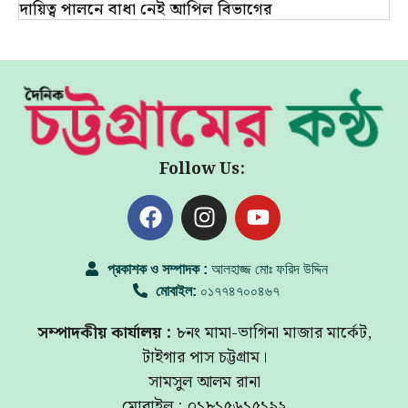
দায়িত্ব পালনে বাধা নেই আপিল বিভাগের
Follow Us:
প্রকাশক ও সম্পাদক :
আলহাজ্জ মোঃ ফরিদ উদ্দিন
মোবাইল:
০১৭৭৪৭০০৪৬৭
সম্পাদকীয় কার্যালয় :
৮নং মামা-ভাগিনা মাজার মার্কেট,
টাইগার পাস চট্টগ্রাম।
সামসুল আলম রানা
মোবাইল : ০১৮১৫৬১৫১৯২