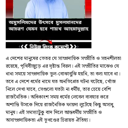
এ দেশের মানুষের ভেতর যে সাম্প্রদায়িক সম্প্রীতি ও সহনশীলতা
রয়েছে, পৃথিবীজুড়ে এর দৃষ্টান্ত বিরল। এই সম্প্রীতির মাঝেও যে
নানা সময়ে সাম্প্রদায়িক ভুল-বোঝাবুঝি হয়নি, তা বলা যাবে না।
তবে এ দেশে ধর্মের নামে যত অনভিপ্রেত ঘটনা ঘটেছে, খোঁজ
নিলে দেখা যাবে, সেগুলো যতটা না ধর্মীয়, তার চেয়ে বেশি
রাজনৈতিক। অধিকাংশ সময় ধর্মের লেবেল ব্যবহার করে
অশান্তি উসকে দিয়ে রাজনৈতিক ফায়দা লুটেছে কিছু অসাধু
মানুষ। এই সমস্যাটুকু বাদ দিলে আন্তধর্মীয় সম্প্রীতি ও
অসাম্প্রদায়িকতা এই ভূখণ্ডের চিরায়ত ঐতিহ্য।