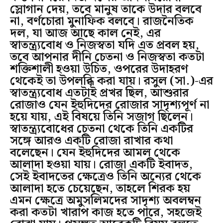
স্লোগান দেয়, তবে মানুষ তাকে উদার বলবে
না, বর্ণচোরা মুনাফিক বলবে। রাজনৈতিক
দল, যা আজ আছে কাল নেই, এর
স্বাতন্ত্র্যবোধ ও নিজস্বতা যদি এত প্রবল হয়,
তবে আপনার দীনি চেতনা ও নিজস্বতা কতটা
শক্তিশালী হওয়া উচিত, ওপরের উদাহরণ
থেকেই তা উপলব্ধি করা যায়। রসুল (সা.)-এর
স্বাতন্ত্র্যবোধ এতটাই প্রখর ছিল, আশুরার
রোজাও যেন ইহুদিদের রোজার সাদৃশ্যপূর্ণ না
হয়ে যায়, এই বিষয়ে তিনি সজাগ ছিলেন।
স্বাতন্ত্র্যবোধের চেতনা থেকে তিনি একটির
সঙ্গে আরও একটি রোজা রাখার কথা
বলেছেন। যেন ইহুদিদের আমল থেকে
আলাদা হওয়া যায়। রোজা একটি ইবাদত,
সেই ইবাদতের ক্ষেত্রেও তিনি অন্যের থেকে
আলাদা হতে চেয়েছেন, তাহলে শিরক হয়
এমন ক্ষেত্রে অমুসলিমদের সাদৃশ্য অবলম্বন
করা কতটা খারাপ কাজ হতে পারে, সহজেই