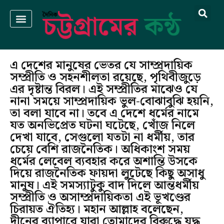
এ দেশের মানুষের ভেতর যে সাম্প্রদায়িক
সম্প্রীতি ও সহনশীলতা রয়েছে, পৃথিবীজুড়ে
এর দৃষ্টান্ত বিরল। এই সম্প্রীতির মাঝেও যে
নানা সময়ে সাম্প্রদায়িক ভুল-বোঝাবুঝি হয়নি,
তা বলা যাবে না। তবে এ দেশে ধর্মের নামে
যত অনভিপ্রেত ঘটনা ঘটেছে, খোঁজ নিলে
দেখা যাবে, সেগুলো যতটা না ধর্মীয়, তার
চেয়ে বেশি রাজনৈতিক। অধিকাংশ সময়
ধর্মের লেবেল ব্যবহার করে অশান্তি উসকে
দিয়ে রাজনৈতিক ফায়দা লুটেছে কিছু অসাধু
মানুষ। এই সমস্যাটুকু বাদ দিলে আন্তধর্মীয়
সম্প্রীতি ও অসাম্প্রদায়িকতা এই ভূখণ্ডের
চিরায়ত ঐতিহ্য। মহান আল্লাহ বলেছেন,
দীনের ব্যাপারে যারা তোমাদের বিরুদ্ধে যুদ্ধ