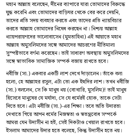
মহান আল্লাহ বলেছেন, দীনের ব্যাপারে যারা তোমাদের বিরুদ্ধে
যুদ্ধ করেনি এবং তোমাদের বাড়িঘর থেকে বের করে দেয়নি,
তাদের প্রতি সদয় ব্যবহার করতে এবং তাদের প্রতি ন্যায়বিচার
করতে আল্লাহ তোমাদের নিষেধ করছেন না। নিশ্চয় আল্লাহ
ন্যায়পরায়ণদের ভালোবাসেন (মুমতাহিনা) এই আয়াতে মহান
আল্লাহ অমুসলিমদের সঙ্গে আমাদের আচরণের নীতিমালা
সুস্পষ্টভাবে বর্ণনা করেছেন। তাই সাধারণ অবস্থায় অমুসলিমদের
সঙ্গে স্বাভাবিক সামাজিক সম্পর্ক বজায় রাখতে হবে।
নবীজি (সা.) একবার একটি লাশ দেখে দাঁড়ালেন। তাঁকে বলা
হলো, হে আল্লাহর রসুল, এটা তো এক ইহুদির লাশ। তখন নবীজি
(সা.) বললেন, সে কি মানুষ নয় (বোখারি, মুসলিম)! তাই মানুষ
হিসেবে মানুষের যে মর্যাদা, সে যে ধর্মেরই হোক, তাকে সেটা
দিতে হবে। এটা নবীজি (সা.)-এর শিক্ষা। তবে অতি উদারতা
দেখাতে গিয়ে আপন ধর্মের নিজস্বতা ও স্বতন্ত্রবোধ সম্পর্কে
আমরা যেন উদাসীন না হই, সেই দিকটাও খেয়াল রাখতে হবে।
ইসলাম আমাদের উদার হতে বলেছে, কিন্তু উদাসীন হতে নয়।