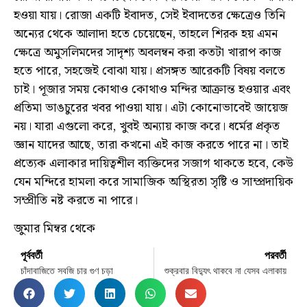
হওয়া যায়। রোজা একটি ইবাদত, সেই ইবাদতের ক্ষেত্রেও তিনি
অন্যের থেকে আলাদা হতে চেয়েছেন, তাহলে শিরক হয় এমন
ক্ষেত্রে অমুসলিমদের সাদৃশ্য অবলম্বন করা কতটা খারাপ কাজ
হতে পারে, সহজেই বোঝা যায়। প্রসঙ্গত আরেকটি বিষয় বলতে
চাই। পূজার সময় কোথাও কোথাও মন্দির আক্রান্ত হওয়ার এবং
প্রতিমা ভাঙচুরের খবর পাওয়া যায়। এটা কোনোভাবেই জায়েজ
নয়। যারা এগুলো করে, খুবই অন্যায় কাজ করে। ধর্মের প্রকৃত
জ্ঞান যাদের আছে, তারা কখনো এই কাজ করতে পারে না। তাই
প্রত্যেক এলাকার দায়িত্বশীল ব্যক্তিদের সজাগ থাকতে হবে, কেউ
যেন মন্দিরে হামলা করে সামাজিক অস্থিরতা সৃষ্টি ও সাম্প্রদায়িক
সম্প্রীতি নষ্ট করতে না পারে।
জুমার মিম্বর থেকে
পূর্ববর্তী
পরবর্তী
চাঁদাবাজিতে সবজি চার গুণ চড়া
শুক্রবার বিদ্যুৎ থাকবে না যেসব এলাকায়